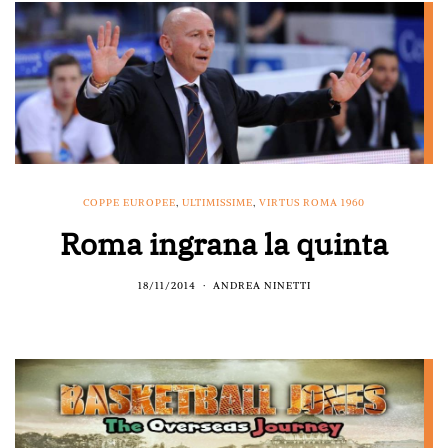
COPPE EUROPEE
,
ULTIMISSIME
,
VIRTUS ROMA 1960
Roma ingrana la quinta
18/11/2014
ANDREA NINETTI