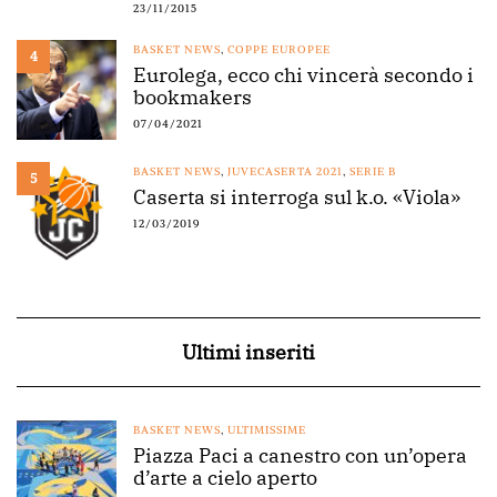
23/11/2015
BASKET NEWS
,
COPPE EUROPEE
4
Eurolega, ecco chi vincerà secondo i
bookmakers
07/04/2021
BASKET NEWS
,
JUVECASERTA 2021
,
SERIE B
5
Caserta si interroga sul k.o. «Viola»
12/03/2019
Ultimi inseriti
BASKET NEWS
,
ULTIMISSIME
Piazza Paci a canestro con un’opera
d’arte a cielo aperto