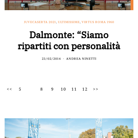
JUVECASERTA 2021
,
ULTIMISSIME
,
VIRTUS ROMA 1960
Dalmonte: “Siamo
ripartiti con personalità
23/02/2014
ANDREA NINETTI
<<
5
8
9
10
11
12
>>