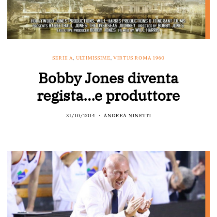
SERIE A
,
ULTIMISSIME
,
VIRTUS ROMA 1960
Bobby Jones diventa
regista…e produttore
31/10/2014
ANDREA NINETTI