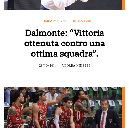
ULTIMISSIME
,
VIRTUS ROMA 1960
Dalmonte: “Vittoria
ottenuta contro una
ottima squadra”.
23/10/2014
ANDREA NINETTI