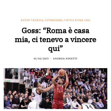
REYER VENEZIA
,
ULTIMISSIME
,
VIRTUS ROMA 1960
Goss: “Roma è casa
mia, ci tenevo a vincere
qui”
01/02/2015
ANDREA NINETTI