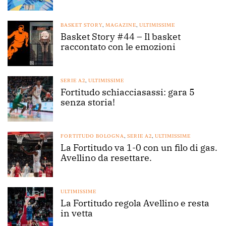
BASKET STORY
,
MAGAZINE
,
ULTIMISSIME
Basket Story #44 – Il basket
raccontato con le emozioni
SERIE A2
,
ULTIMISSIME
Fortitudo schiacciasassi: gara 5
senza storia!
FORTITUDO BOLOGNA
,
SERIE A2
,
ULTIMISSIME
La Fortitudo va 1-0 con un filo di gas.
Avellino da resettare.
ULTIMISSIME
La Fortitudo regola Avellino e resta
in vetta