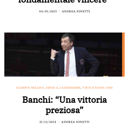
04/01/2015
ANDREA NINETTI
OLIMPIA MILANO
,
SERIE A
,
ULTIMISSIME
,
VIRTUS ROMA 1960
Banchi: “Una vittoria
preziosa”
21/12/2014
ANDREA NINETTI