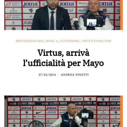
MONTEGRANARO
,
SERIE A
,
ULTIMISSIME
,
VIRTUS ROMA 1960
Virtus, arrivà
l’ufficialità per Mayo
27/02/2014
ANDREA NINETTI