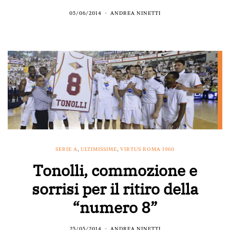
05/06/2014
ANDREA NINETTI
SERIE A
,
ULTIMISSIME
,
VIRTUS ROMA 1960
Tonolli, commozione e
sorrisi per il ritiro della
“numero 8”
25/05/2014
ANDREA NINETTI