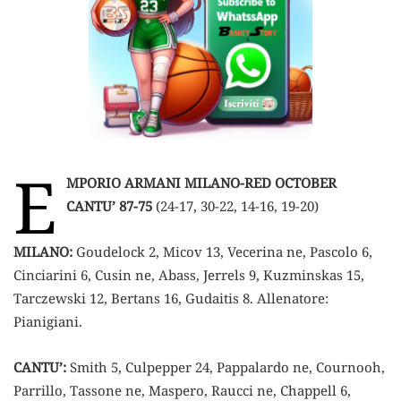
E
MPORIO ARMANI MILANO-RED OCTOBER
CANTU’ 87-75
(24-17, 30-22, 14-16, 19-20)
MILANO:
Goudelock 2, Micov 13, Vecerina ne, Pascolo 6,
Cinciarini 6, Cusin ne, Abass, Jerrels 9, Kuzminskas 15,
Tarczewski 12, Bertans 16, Gudaitis 8. Allenatore:
Pianigiani.
CANTU’:
Smith 5, Culpepper 24, Pappalardo ne, Cournooh,
Parrillo, Tassone ne, Maspero, Raucci ne, Chappell 6,