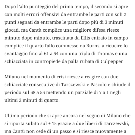
Dopo l’alto punteggio del primo tempo, il secondo si apre
con molti errori offensivi da entrambe le parti con soli 2
punti segnati da entrambe le parti dopo più di 3 minuti
giocati, ma Cantù complice una migliore difesa riesce
minuto dopo minuto, trascinata da Ellis entrato in campo
complice il quarto fallo commesso da Burns, a ricucire lo
svantaggio fino al 61 a 54 con una tripla di Thomas e una
schiacciata in contropiede da palla rubata di Culpepper.
Milano nel momento di crisi riesce a reagire con due
schiacciate consecutive di Tarczewski e Pascolo e chiude il
periodo sul 68 a 55 mettendo un parziale di 7 a 1 negli
ultimi 2 minuti di quarto.
Ultimo periodo che si apre ancora nel segno di Milano che
si riporta subito sul + 15 grazie a due liberi di Tarczewski,
ma Cantù non cede di un passo e si riesce nuovamente a