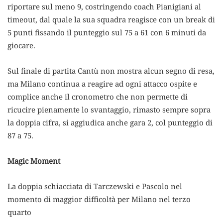
riportare sul meno 9, costringendo coach Pianigiani al
timeout, dal quale la sua squadra reagisce con un break di
5 punti fissando il punteggio sul 75 a 61 con 6 minuti da
giocare.
Sul finale di partita Cantù non mostra alcun segno di resa,
ma Milano continua a reagire ad ogni attacco ospite e
complice anche il cronometro che non permette di
ricucire pienamente lo svantaggio, rimasto sempre sopra
la doppia cifra, si aggiudica anche gara 2, col punteggio di
87 a 75.
Magic Moment
La doppia schiacciata di Tarczewski e Pascolo nel
momento di maggior difficoltà per Milano nel terzo
quarto