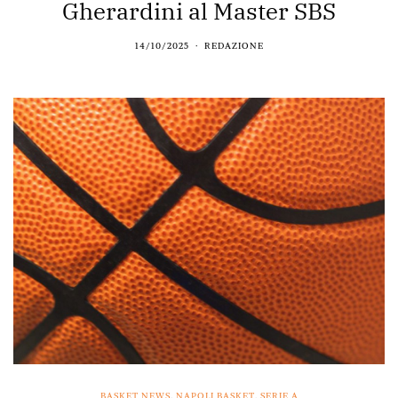
Gherardini al Master SBS
14/10/2025
REDAZIONE
BASKET NEWS
,
NAPOLI BASKET
,
SERIE A