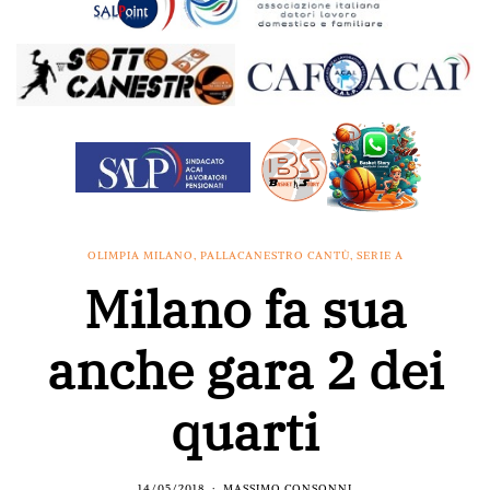
OLIMPIA MILANO
,
PALLACANESTRO CANTÙ
,
SERIE A
Milano fa sua
anche gara 2 dei
quarti
14/05/2018
MASSIMO CONSONNI