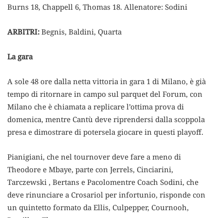
Burns 18, Chappell 6, Thomas 18. Allenatore: Sodini
ARBITRI:
Begnis, Baldini, Quarta
La gara
A sole 48 ore dalla netta vittoria in gara 1 di Milano, è già
tempo di ritornare in campo sul parquet del Forum, con
Milano che è chiamata a replicare l’ottima prova di
domenica, mentre Cantù deve riprendersi dalla scoppola
presa e dimostrare di potersela giocare in questi playoff.
Pianigiani, che nel tournover deve fare a meno di
Theodore e Mbaye, parte con Jerrels, Cinciarini,
Tarczewski , Bertans e Pacolomentre Coach Sodini, che
deve rinunciare a Crosariol per infortunio, risponde con
un quintetto formato da Ellis, Culpepper, Cournooh,