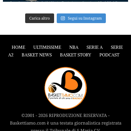
Carica altro
Segui su Instagram
HOME
ULTIMISSIME
NBA
SERIE A
SERIE
A2
BASKET NEWS
BASKET STORY
PODCAST
©2001 - 2026 RIPRODUZIONE RISERVATA -
Baskettiamo.com è una testata giornalistica registrata
presso il Tribunale di S.Maria C.V.