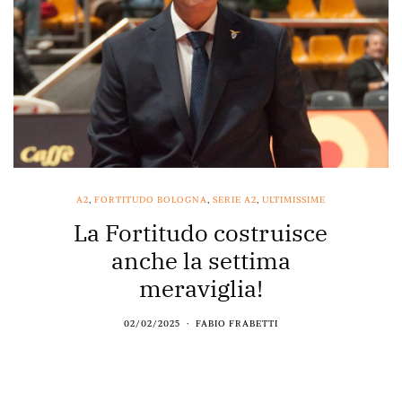
A2
,
FORTITUDO BOLOGNA
,
SERIE A2
,
ULTIMISSIME
La Fortitudo costruisce
anche la settima
meraviglia!
02/02/2025
FABIO FRABETTI