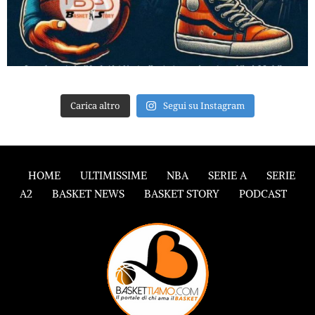
Carica altro
Segui su Instagram
HOME
ULTIMISSIME
NBA
SERIE A
SERIE
A2
BASKET NEWS
BASKET STORY
PODCAST