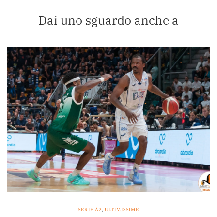
Dai uno sguardo anche a
SERIE A2
,
ULTIMISSIME