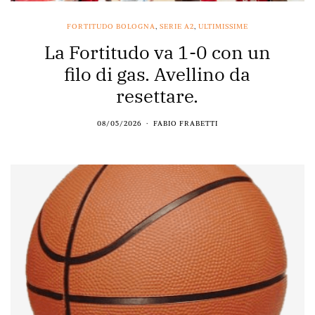
FORTITUDO BOLOGNA
,
SERIE A2
,
ULTIMISSIME
La Fortitudo va 1-0 con un
filo di gas. Avellino da
resettare.
08/05/2026
FABIO FRABETTI