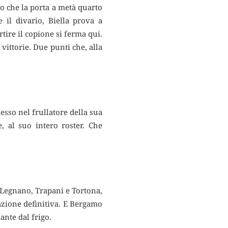
 che la porta a metà quarto
 il divario, Biella prova a
tire il copione si ferma qui.
 vittorie. Due punti che, alla
esso nel frullatore della sua
e, al suo intero roster. Che
i Legnano, Trapani e Tortona,
razione definitiva. E Bergamo
ante dal frigo.