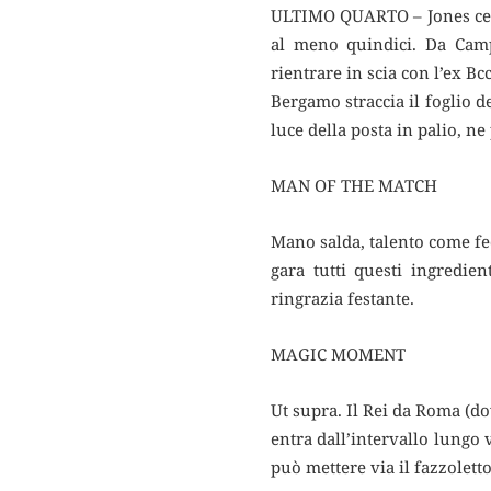
ULTIMO QUARTO – Jones cecc
al meno quindici. Da Campo
rientrare in scia con l’ex B
Bergamo straccia il foglio de
luce della posta in palio, n
MAN OF THE MATCH
Mano salda, talento come fed
gara tutti questi ingredien
ringrazia festante.
MAGIC MOMENT
Ut supra. Il Rei da Roma (do
entra dall’intervallo lungo 
può mettere via il fazzoletto