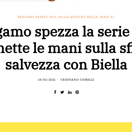
BERGAMO BASKET 2014
,
PALLACANESTRO BIELLA
,
SERIE A2
amo spezza la serie
ette le mani sulla s
salvezza con Biella
18/03/2021
CRISTIANO COMELLI