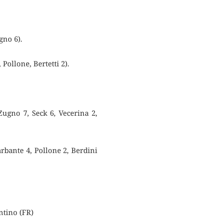
gno 6).
Pollone, Bertetti 2).
ugno 7, Seck 6, Vecerina 2,
rbante 4, Pollone 2, Berdini
ntino (FR)