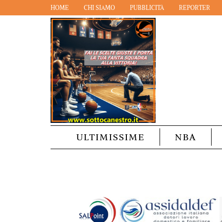
HOME
CHI SIAMO
PUBBLICITÀ
REPORTER
ULTIMISSIME
NBA