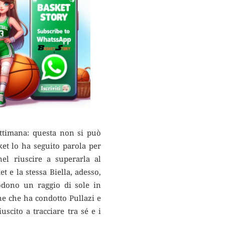
ettimana: questa non si può
t lo ha seguito parola per
nel riuscire a superarla al
 e la stessa Biella, adesso,
godono un raggio di sole in
one che ha condotto Pullazi e
uscito a tracciare tra sé e i