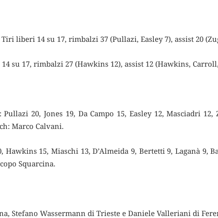
iberi 14 su 17, rimbalzi 37 (Pullazi, Easley 7), assist 20 (Zu
14 su 17, rimbalzi 27 (Hawkins 12), assist 12 (Hawkins, Carroll, 
azi 20, Jones 19, Da Campo 15, Easley 12, Masciadri 12, Z
ach: Marco Calvani.
 Hawkins 15, Miaschi 13, D’Almeida 9, Bertetti 9, Laganà 9, Ba
Jacopo Squarcina.
na, Stefano Wassermann di Trieste e Daniele Valleriani di Fere