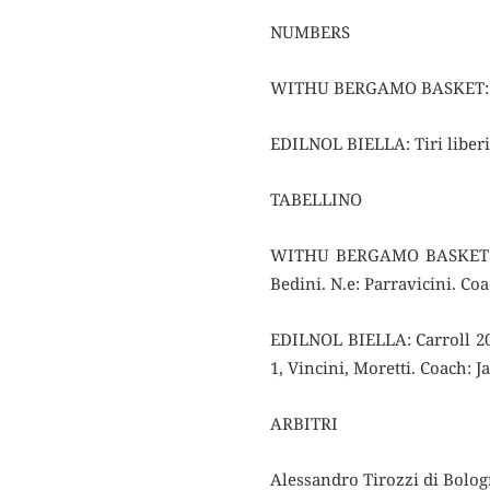
NUMBERS
WITHU BERGAMO BASKET: Tiri l
EDILNOL BIELLA: Tiri liberi 
TABELLINO
WITHU BERGAMO BASKET: Pull
Bedini. N.e: Parravicini. Co
EDILNOL BIELLA: Carroll 20,
1, Vincini, Moretti. Coach: 
ARBITRI
Alessandro Tirozzi di Bolog