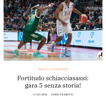
SERIE A2
,
ULTIMISSIME
Fortitudo schiacciasassi:
gara 5 senza storia!
17/05/2026
FABIO FRABETTI