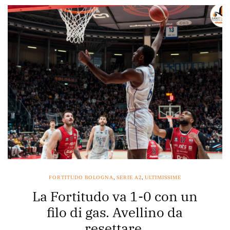
FORTITUDO BOLOGNA
,
SERIE A2
,
ULTIMISSIME
La Fortitudo va 1-0 con un
filo di gas. Avellino da
resettare.