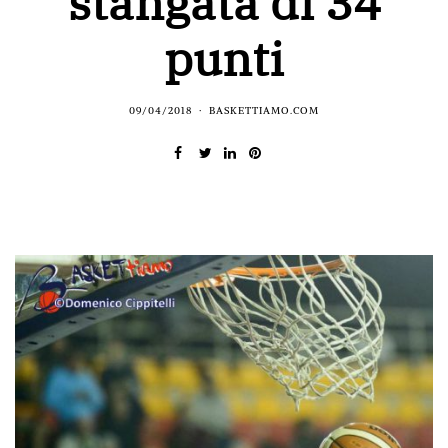
stangata di 34
punti
09/04/2018
BASKETTIAMO.COM