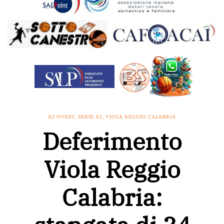
A2 OVEST
,
SERIE A2
,
VIOLA REGGIO CALABRIA
Deferimento
Viola Reggio
Calabria: