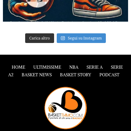
Carica altro
Segui su Instagram
HOME
ULTIMISSIME
NBA
SERIE A
SERIE
A2
BASKET NEWS
BASKET STORY
PODCAST