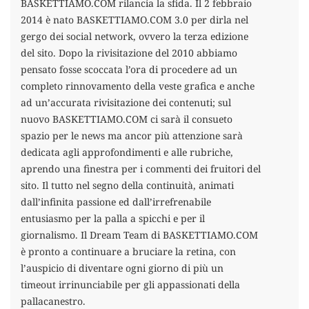
BASKETTIAMO.COM rilancia la sfida. Il 2 febbraio
2014 è nato BASKETTIAMO.COM 3.0 per dirla nel
gergo dei social network, ovvero la terza edizione
del sito. Dopo la rivisitazione del 2010 abbiamo
pensato fosse scoccata l’ora di procedere ad un
completo rinnovamento della veste grafica e anche
ad un’accurata rivisitazione dei contenuti; sul
nuovo BASKETTIAMO.COM ci sarà il consueto
spazio per le news ma ancor più attenzione sarà
dedicata agli approfondimenti e alle rubriche,
aprendo una finestra per i commenti dei fruitori del
sito. Il tutto nel segno della continuità, animati
dall’infinita passione ed dall’irrefrenabile
entusiasmo per la palla a spicchi e per il
giornalismo. Il Dream Team di BASKETTIAMO.COM
è pronto a continuare a bruciare la retina, con
l’auspicio di diventare ogni giorno di più un
timeout irrinunciabile per gli appassionati della
pallacanestro.