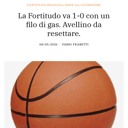
FORTITUDO BOLOGNA
,
SERIE A2
,
ULTIMISSIME
La Fortitudo va 1-0 con un
filo di gas. Avellino da
resettare.
08/05/2026
FABIO FRABETTI