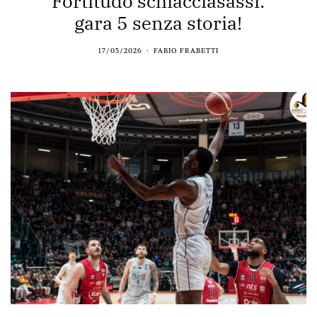
Fortitudo schiacciasassi:
gara 5 senza storia!
17/05/2026
FABIO FRABETTI