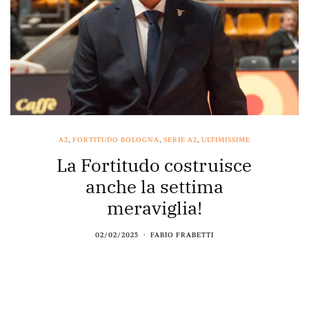
A2
,
FORTITUDO BOLOGNA
,
SERIE A2
,
ULTIMISSIME
La Fortitudo costruisce
anche la settima
meraviglia!
02/02/2025
FABIO FRABETTI