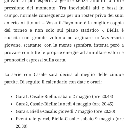
giovani ai più esperti, a gestire senza affanni la forte
pressione del momento. Tra inevitabili alti e bassi in
campo, normale conseguenza per un roster privo dei suoi
americani titolari – Voskuil-Raymond è la miglior coppia
del torneo e non solo sul piano statistico -, Biella è
riuscita con grande volontà ad arginare un’avversaria
giovane, scattante, con la mente sgombra, intenta però a
provare con tutte le proprie energie ad annullare valori e
pronostici espressi sulla carta.
La serie con Casale sarà decisa al meglio delle cinque
partite. Di seguito il calendario con date e orari:
Gara1, Casale-Biella: sabato 2 maggio (ore 20.45)
Gara2, Casale-Biella: lunedì 4 maggio (ore 20.45)
Gara3, Biella-Casale: giovedì 7 maggio (ore 20.30)
Eventuale gara4, Biella-Casale: sabato 9 maggio (ore
20.30)