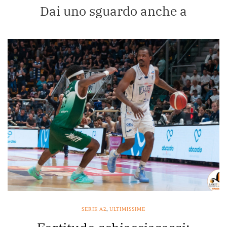
Dai uno sguardo anche a
SERIE A2
,
ULTIMISSIME