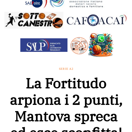
SERIE A2
La Fortitudo
arpiona i 2 punti,
Mantova spreca