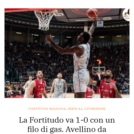
FORTITUDO BOLOGNA
,
SERIE A2
,
ULTIMISSIME
La Fortitudo va 1-0 con un
filo di gas. Avellino da