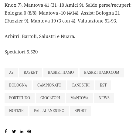
Knox 7), Mantova 41 (31+10 Amici 9). Saldo perse/recuperi:
Bologna 0 (8/8), Mantova -10 (4/14). Assist: Bologna 21
(Ruzzier 9), Mantova 19 (3 con 4). Valutazione 92-93.
Arbitri: Bartoli, Salustri e Nuara.
Spettatori 5.520
A2
BASKET
BASKETTIAMO
BASKETTIAMO.COM
BOLOGNA
CAMPIONATO
CANESTRI
EST
FORTITUDO
GIOCATORI
MANTOVA
NEWS
NOTIZIE
PALLACANESTRO
SPORT