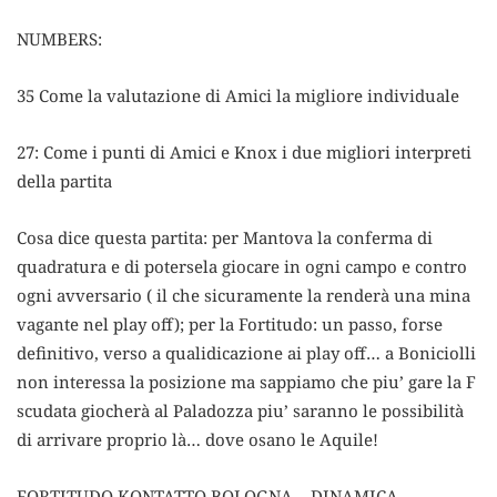
NUMBERS:
35 Come la valutazione di Amici la migliore individuale
27: Come i punti di Amici e Knox i due migliori interpreti
della partita
Cosa dice questa partita: per Mantova la conferma di
quadratura e di potersela giocare in ogni campo e contro
ogni avversario ( il che sicuramente la renderà una mina
vagante nel play off); per la Fortitudo: un passo, forse
definitivo, verso a qualidicazione ai play off… a Boniciolli
non interessa la posizione ma sappiamo che piu’ gare la F
scudata giocherà al Paladozza piu’ saranno le possibilità
di arrivare proprio là… dove osano le Aquile!
FORTITUDO KONTATTO BOLOGNA – DINAMICA