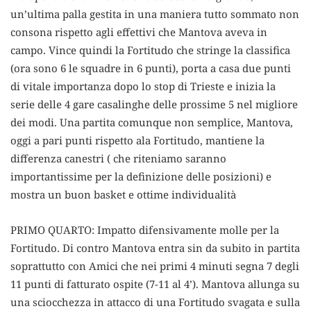
un’ultima palla gestita in una maniera tutto sommato non
consona rispetto agli effettivi che Mantova aveva in
campo. Vince quindi la Fortitudo che stringe la classifica
(ora sono 6 le squadre in 6 punti), porta a casa due punti
di vitale importanza dopo lo stop di Trieste e inizia la
serie delle 4 gare casalinghe delle prossime 5 nel migliore
dei modi. Una partita comunque non semplice, Mantova,
oggi a pari punti rispetto ala Fortitudo, mantiene la
differenza canestri ( che riteniamo saranno
importantissime per la definizione delle posizioni) e
mostra un buon basket e ottime individualità
PRIMO QUARTO: Impatto difensivamente molle per la
Fortitudo. Di contro Mantova entra sin da subito in partita
soprattutto con Amici che nei primi 4 minuti segna 7 degli
11 punti di fatturato ospite (7-11 al 4’). Mantova allunga su
una sciocchezza in attacco di una Fortitudo svagata e sulla