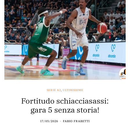
SERIE A2
,
ULTIMISSIME
Fortitudo schiacciasassi:
gara 5 senza storia!
17/05/2026
FABIO FRABETTI