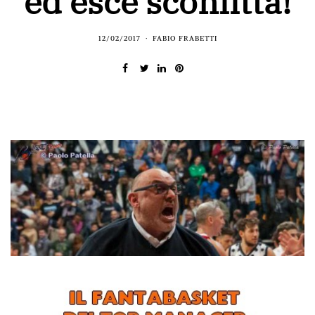
ed esce sconfitta!
12/02/2017
FABIO FRABETTI