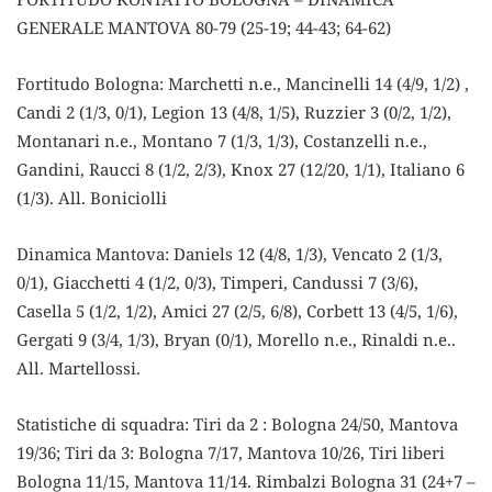
GENERALE MANTOVA 80-79 (25-19; 44-43; 64-62)
Fortitudo Bologna: Marchetti n.e., Mancinelli 14 (4/9, 1/2) ,
Candi 2 (1/3, 0/1), Legion 13 (4/8, 1/5), Ruzzier 3 (0/2, 1/2),
Montanari n.e., Montano 7 (1/3, 1/3), Costanzelli n.e.,
Gandini, Raucci 8 (1/2, 2/3), Knox 27 (12/20, 1/1), Italiano 6
(1/3). All. Boniciolli
Dinamica Mantova: Daniels 12 (4/8, 1/3), Vencato 2 (1/3,
0/1), Giacchetti 4 (1/2, 0/3), Timperi, Candussi 7 (3/6),
Casella 5 (1/2, 1/2), Amici 27 (2/5, 6/8), Corbett 13 (4/5, 1/6),
Gergati 9 (3/4, 1/3), Bryan (0/1), Morello n.e., Rinaldi n.e..
All. Martellossi.
Statistiche di squadra: Tiri da 2 : Bologna 24/50, Mantova
19/36; Tiri da 3: Bologna 7/17, Mantova 10/26, Tiri liberi
Bologna 11/15, Mantova 11/14. Rimbalzi Bologna 31 (24+7 –