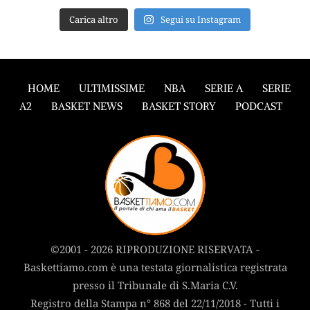
Carica altro
Segui su Instagram
HOME
ULTIMISSIME
NBA
SERIE A
SERIE
A2
BASKET NEWS
BASKET STORY
PODCAST
©2001 - 2026 RIPRODUZIONE RISERVATA -
Baskettiamo.com è una testata giornalistica registrata
presso il Tribunale di S.Maria C.V.
Registro della Stampa n° 868 del 22/11/2018 - Tutti i