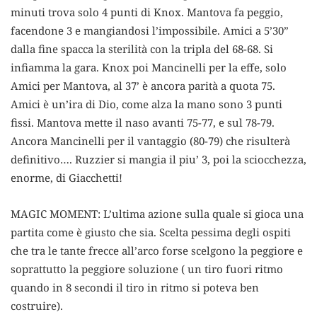
minuti trova solo 4 punti di Knox. Mantova fa peggio,
facendone 3 e mangiandosi l’impossibile. Amici a 5’30”
dalla fine spacca la sterilità con la tripla del 68-68. Si
infiamma la gara. Knox poi Mancinelli per la effe, solo
Amici per Mantova, al 37’ è ancora parità a quota 75.
Amici è un’ira di Dio, come alza la mano sono 3 punti
fissi. Mantova mette il naso avanti 75-77, e sul 78-79.
Ancora Mancinelli per il vantaggio (80-79) che risulterà
definitivo…. Ruzzier si mangia il piu’ 3, poi la sciocchezza,
enorme, di Giacchetti!
MAGIC MOMENT: L’ultima azione sulla quale si gioca una
partita come è giusto che sia. Scelta pessima degli ospiti
che tra le tante frecce all’arco forse scelgono la peggiore e
soprattutto la peggiore soluzione ( un tiro fuori ritmo
quando in 8 secondi il tiro in ritmo si poteva ben
costruire).