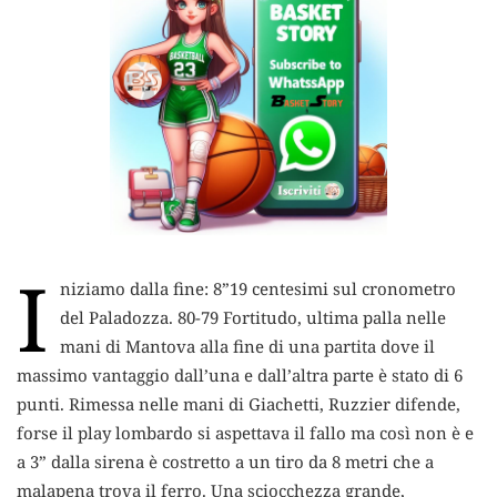
I
niziamo dalla fine: 8”19 centesimi sul cronometro
del Paladozza.
80-79 Fortitudo, ultima palla nelle
mani di Mantova alla fine di una partita dove il
massimo vantaggio dall’una e dall’altra parte è stato di 6
punti. Rimessa nelle mani di Giachetti, Ruzzier difende,
forse il play lombardo si aspettava il fallo ma così non è e
a 3” dalla sirena è costretto a un tiro da 8 metri che a
malapena trova il ferro. Una sciocchezza grande,