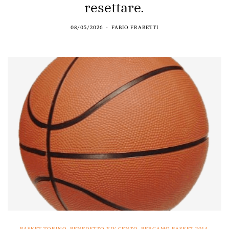
resettare.
08/05/2026
FABIO FRABETTI
BASKET TORINO
,
BENEDETTO XIV CENTO
,
BERGAMO BASKET 2014
,