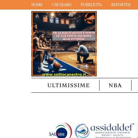
HOME
CHI SIAMO
PUBBLICITÀ
REPORTER
ULTIMISSIME
NBA