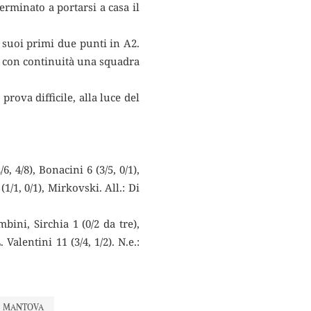
erminato a portarsi a casa il
suoi primi due punti in A2.
e con continuità una squadra
ova difficile, alla luce del
, 4/8), Bonacini 6 (3/5, 0/1),
 (1/1, 0/1), Mirkovski. All.: Di
bini, Sirchia 1 (0/2 da tre),
 Valentini 11 (3/4, 1/2). N.e.:
MANTOVA