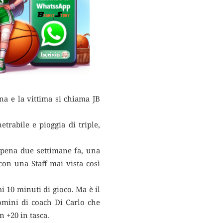
ena e la vittima si chiama JB
etrabile e pioggia di triple,
appena due settimane fa, una
con una Staff mai vista così
i 10 minuti di gioco. Ma è il
omini di coach Di Carlo che
 +20 in tasca.