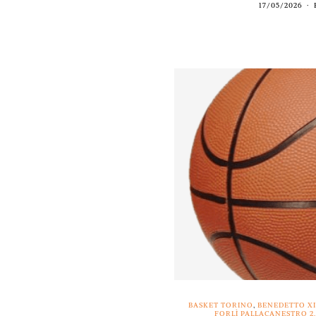
17/05/2026
BASKET TORINO
,
BENEDETTO X
FORLÌ PALLACANESTRO 2.