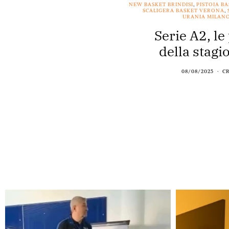
NEW BASKET BRINDISI
,
PISTOIA B
SCALIGERA BASKET VERONA
,
URANIA MILAN
Serie A2, le
della stag
08/08/2025
C