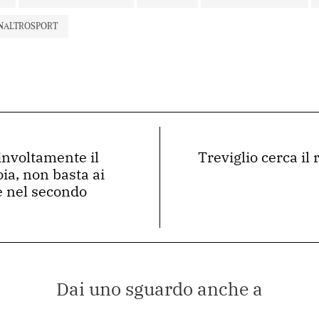
NALTROSPORT
involtamente il
Treviglio cerca il
oia, non basta ai
e nel secondo
Dai uno sguardo anche a