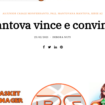
AS JUNIOR CASALE MONFERRANTO
,
PALL. MANTOVANA MANTOVA
,
SERIE A2
ntova vince e convi
25/02/2021
DEBORA NUTI