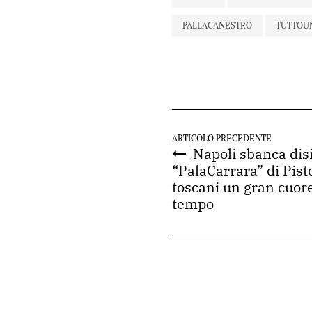
PALLACANESTRO
TUTTOU
ARTICOLO PRECEDENTE
Napoli sbanca dis
“PalaCarrara” di Pist
toscani un gran cuor
tempo