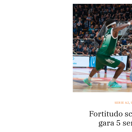
SERIE A2
,
Fortitudo sc
gara 5 se