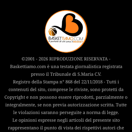
©2001 - 2026 RIPRODUZIONE RISERVATA -
Baskettiamo.com è una testata giornalistica registrata
presso il Tribunale di S.Maria C.V.
Registro della Stampa n° 868 del 22/11/2018 - Tutti i
contenuti del sito, comprese le riviste, sono protetti da
Copyright e non possono essere riprodotti, parzialmente o
integralmente, se non previa autorizzazione scritta. Tutte
le violazioni saranno perseguite a norma di legge.
Le opinioni espresse negli articoli del presente sito
rappresentano il punto di vista dei rispettivi autori che