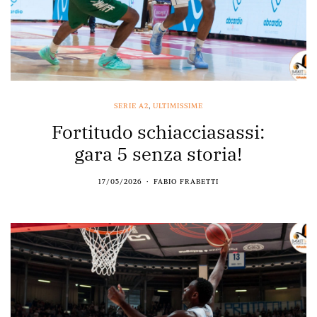
SERIE A2
,
ULTIMISSIME
Fortitudo schiacciasassi:
gara 5 senza storia!
17/05/2026
FABIO FRABETTI