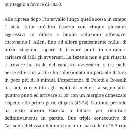
punteggio a favore di 48.30.
Alla ripresa dopo l’intervallo lungo quella scesa in campo
è stata tutta un’altra Caserta con cinque giocatori
aggressivi in difesa e buone soluzioni offensive,
ritrovando l’ Allen, fino ad allora praticamente nullo, di
inizio stagione, capace di trovare punti in entrata e
caricare di falli gli avversari. La Tezenis non è più riuscita
a trovare la strada del canestro avversario e tra palle
perse ed errori al tiro ha collezionato un parziale di 25-2
in poco più di 9 minuti. L’esperienza di Poletti e Rosselli
ha, poi, consentito agli ospiti di mettere a segno altri
quattro punti ed arrivare al 30’ con un margine dimezzato
rispetto alla prima parte di gara (45-54). L’ultimo periodo
ha visto ancora Caserta a lottare per rientrare
definitivamente in partita. Due triple consecutive di
Carlson ed Hassan hanno chiuso un parziale di 15-7 con