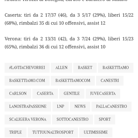
Caserta: tiri da 2 17/37 (46), da 3 5/17 (29%), liberi 15/22
(68%), rimbalzi 35 di cui 10 offensivi, assist 12
Verona: tiri da 2 13/31 (42), da 3 7/24 (29%), liberi 15/23
(65%), rimbalzi 36 di cui 12 offensivi, assist 10
#LAVITACHEVORREI
ALLEN
BASKET
BASKETTIAMO
BASKETTIAMO.COM
BASKETTIAMOCOM
CANESTRI
CARLSON
CASERTA
GENTILE
JUVECASERTA
LANOSTRAPASSIONE
LNP
NEWS
PALLACANESTRO
SCALIGERA VERONA
SOTTOCANESTRO
SPORT
TRIPLE
TUTTOUNALTROSPORT
ULTIMISSIME