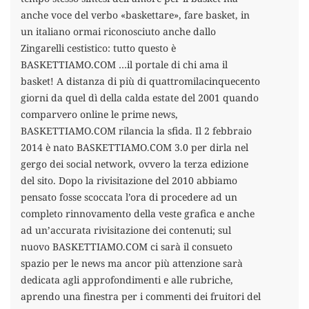
anche voce del verbo «baskettare», fare basket, in
un italiano ormai riconosciuto anche dallo
Zingarelli cestistico: tutto questo è
BASKETTIAMO.COM …il portale di chi ama il
basket! A distanza di più di quattromilacinquecento
giorni da quel dì della calda estate del 2001 quando
comparvero online le prime news,
BASKETTIAMO.COM rilancia la sfida. Il 2 febbraio
2014 è nato BASKETTIAMO.COM 3.0 per dirla nel
gergo dei social network, ovvero la terza edizione
del sito. Dopo la rivisitazione del 2010 abbiamo
pensato fosse scoccata l’ora di procedere ad un
completo rinnovamento della veste grafica e anche
ad un’accurata rivisitazione dei contenuti; sul
nuovo BASKETTIAMO.COM ci sarà il consueto
spazio per le news ma ancor più attenzione sarà
dedicata agli approfondimenti e alle rubriche,
aprendo una finestra per i commenti dei fruitori del