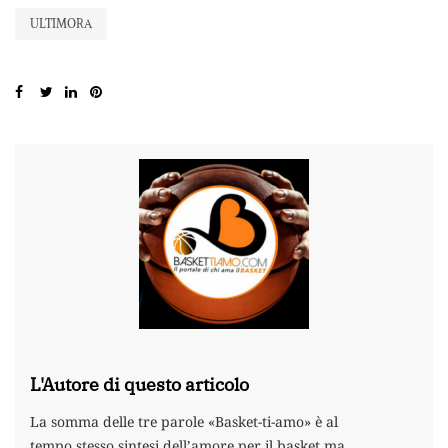
ULTIMORA
L'Autore di questo articolo
La somma delle tre parole «Basket-ti-amo» è al
tempo stesso sintesi dell’amore per il basket ma