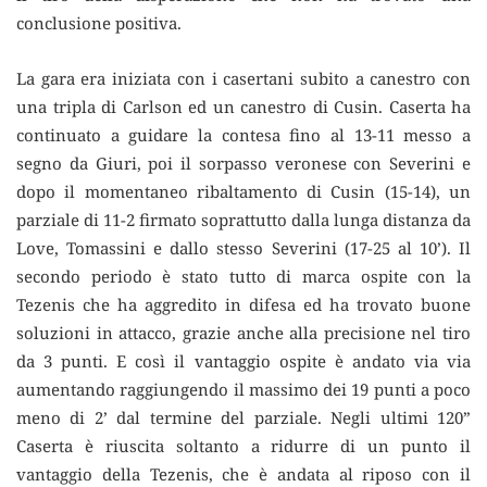
conclusione positiva.
La gara era iniziata con i casertani subito a canestro con
una tripla di Carlson ed un canestro di Cusin. Caserta ha
continuato a guidare la contesa fino al 13-11 messo a
segno da Giuri, poi il sorpasso veronese con Severini e
dopo il momentaneo ribaltamento di Cusin (15-14), un
parziale di 11-2 firmato soprattutto dalla lunga distanza da
Love, Tomassini e dallo stesso Severini (17-25 al 10’). Il
secondo periodo è stato tutto di marca ospite con la
Tezenis che ha aggredito in difesa ed ha trovato buone
soluzioni in attacco, grazie anche alla precisione nel tiro
da 3 punti. E così il vantaggio ospite è andato via via
aumentando raggiungendo il massimo dei 19 punti a poco
meno di 2’ dal termine del parziale. Negli ultimi 120”
Caserta è riuscita soltanto a ridurre di un punto il
vantaggio della Tezenis, che è andata al riposo con il