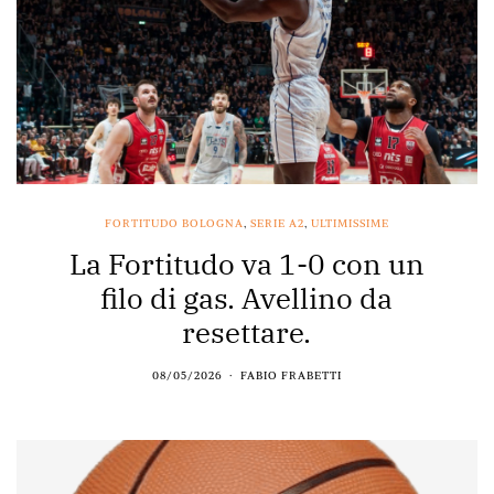
FORTITUDO BOLOGNA
,
SERIE A2
,
ULTIMISSIME
La Fortitudo va 1-0 con un
filo di gas. Avellino da
resettare.
08/05/2026
FABIO FRABETTI