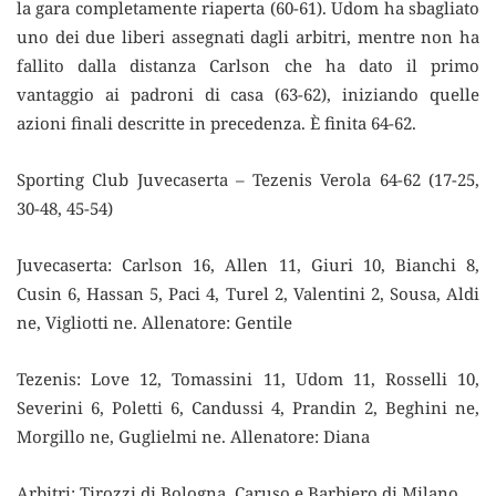
la gara completamente riaperta (60-61). Udom ha sbagliato
uno dei due liberi assegnati dagli arbitri, mentre non ha
fallito dalla distanza Carlson che ha dato il primo
vantaggio ai padroni di casa (63-62), iniziando quelle
azioni finali descritte in precedenza. È finita 64-62.
Sporting Club Juvecaserta – Tezenis Verola 64-62 (17-25,
30-48, 45-54)
Juvecaserta: Carlson 16, Allen 11, Giuri 10, Bianchi 8,
Cusin 6, Hassan 5, Paci 4, Turel 2, Valentini 2, Sousa, Aldi
ne, Vigliotti ne. Allenatore: Gentile
Tezenis: Love 12, Tomassini 11, Udom 11, Rosselli 10,
Severini 6, Poletti 6, Candussi 4, Prandin 2, Beghini ne,
Morgillo ne, Guglielmi ne. Allenatore: Diana
Arbitri: Tirozzi di Bologna, Caruso e Barbiero di Milano