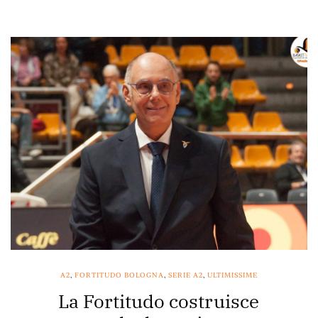
A2
,
FORTITUDO BOLOGNA
,
SERIE A2
,
ULTIMISSIME
La Fortitudo costruisce