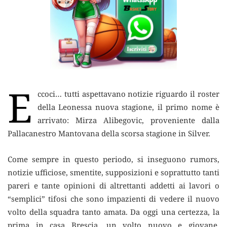
E
ccoci… tutti aspettavano notizie riguardo il roster
della Leonessa nuova stagione, il primo nome è
arrivato: Mirza Alibegovic, proveniente dalla
Pallacanestro Mantovana della scorsa stagione in Silver.
Come sempre in questo periodo, si inseguono rumors,
notizie ufficiose, smentite, supposizioni e soprattutto tanti
pareri e tante opinioni di altrettanti addetti ai lavori o
“semplici” tifosi che sono impazienti di vedere il nuovo
volto della squadra tanto amata. Da oggi una certezza, la
prima in casa Brescia, un volto nuovo e giovane,