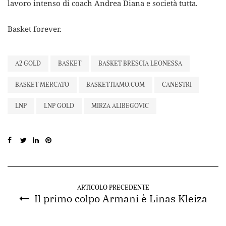
lavoro intenso di coach Andrea Diana e società tutta.
Basket forever.
A2 GOLD
BASKET
BASKET BRESCIA LEONESSA
BASKET MERCATO
BASKETTIAMO.COM
CANESTRI
LNP
LNP GOLD
MIRZA ALIBEGOVIC
ARTICOLO PRECEDENTE
Il primo colpo Armani è Linas Kleiza