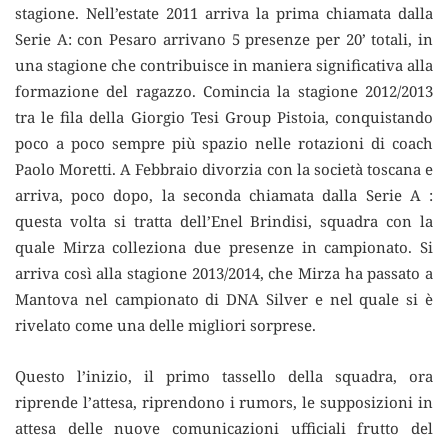
stagione. Nell’estate 2011 arriva la prima chiamata dalla
Serie A: con Pesaro arrivano 5 presenze per 20’ totali, in
una stagione che contribuisce in maniera significativa alla
formazione del ragazzo. Comincia la stagione 2012/2013
tra le fila della Giorgio Tesi Group Pistoia, conquistando
poco a poco sempre più spazio nelle rotazioni di coach
Paolo Moretti. A Febbraio divorzia con la società toscana e
arriva, poco dopo, la seconda chiamata dalla Serie A :
questa volta si tratta dell’Enel Brindisi, squadra con la
quale Mirza colleziona due presenze in campionato. Si
arriva così alla stagione 2013/2014, che Mirza ha passato a
Mantova nel campionato di DNA Silver e nel quale si è
rivelato come una delle migliori sorprese.
Questo l’inizio, il primo tassello della squadra, ora
riprende l’attesa, riprendono i rumors, le supposizioni in
attesa delle nuove comunicazioni ufficiali frutto del