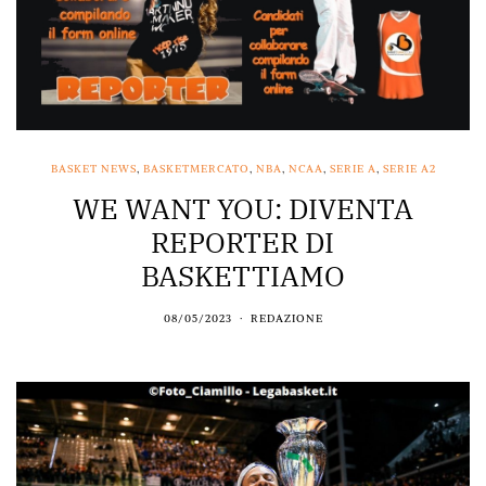
BASKET NEWS
,
BASKETMERCATO
,
NBA
,
NCAA
,
SERIE A
,
SERIE A2
WE WANT YOU: DIVENTA
REPORTER DI
BASKETTIAMO
08/05/2023
REDAZIONE