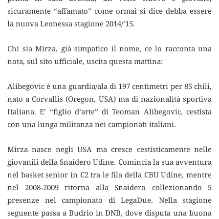
sicuramente “affamato” come ormai si dice debba essere
la nuova Leonessa stagione 2014/’15.
Chi sia Mirza, già simpatico il nome, ce lo racconta una
nota, sul sito ufficiale, uscita questa mattina:
Alibegovic è una guardia/ala di 197 centimetri per 85 chili,
nato a Corvallis (Oregon, USA) ma di nazionalità sportiva
Italiana. E’ “figlio d’arte” di Teoman Alibegovic, cestista
con una lunga militanza nei campionati italiani.
Mirza nasce negli USA ma cresce cestisticamente nelle
giovanili della Snaidero Udine. Comincia la sua avventura
nel basket senior in C2 tra le fila della CBU Udine, mentre
nel 2008-2009 ritorna alla Snaidero collezionando 5
presenze nel campionato di LegaDue. Nella stagione
seguente passa a Budrio in DNB, dove disputa una buona