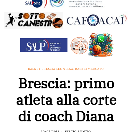
BASKET BRESCIA LEONESSA
,
BASKETMERCATO
Brescia: primo
atleta alla corte
di coach Diana
10/07/2014
SERGIO BONZIO