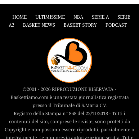
HOME
ULTIMISSIME
NBA
SERIE A
SERIE
A2
BASKET NEWS
BASKET STORY
PODCAST
©2001 - 2026 RIPRODUZIONE RISERVATA -
Baskettiamo.com è una testata giornalistica registrata
presso il Tribunale di S.Maria C.V.
Registro della Stampa n° 868 del 22/11/2018 - Tutti i
contenuti del sito, comprese le riviste, sono protetti da
Copyright e non possono essere riprodotti, parzialmente o
integralmente, se non previa autorizzazione scritta. Tutte