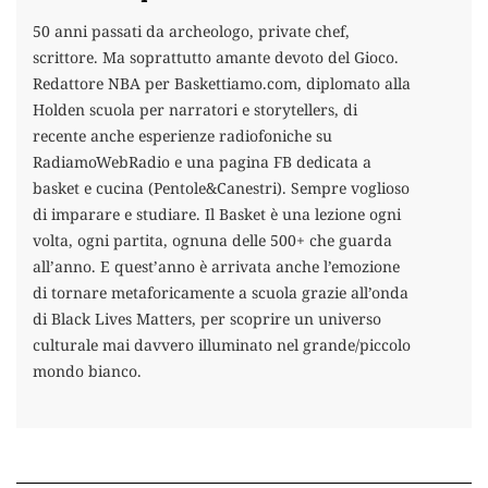
50 anni passati da archeologo, private chef,
scrittore. Ma soprattutto amante devoto del Gioco.
Redattore NBA per Baskettiamo.com, diplomato alla
Holden scuola per narratori e storytellers, di
recente anche esperienze radiofoniche su
RadiamoWebRadio e una pagina FB dedicata a
basket e cucina (Pentole&Canestri). Sempre voglioso
di imparare e studiare. Il Basket è una lezione ogni
volta, ogni partita, ognuna delle 500+ che guarda
all’anno. E quest’anno è arrivata anche l’emozione
di tornare metaforicamente a scuola grazie all’onda
di Black Lives Matters, per scoprire un universo
culturale mai davvero illuminato nel grande/piccolo
mondo bianco.