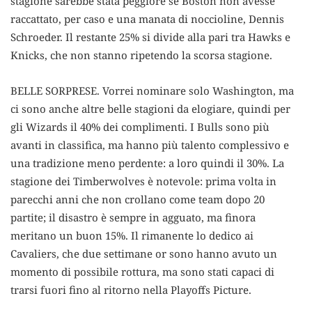
stagione sarebbe stata peggiore se Boston non avesse
raccattato, per caso e una manata di noccioline, Dennis
Schroeder. Il restante 25% si divide alla pari tra Hawks e
Knicks, che non stanno ripetendo la scorsa stagione.
BELLE SORPRESE. Vorrei nominare solo Washington, ma
ci sono anche altre belle stagioni da elogiare, quindi per
gli Wizards il 40% dei complimenti. I Bulls sono più
avanti in classifica, ma hanno più talento complessivo e
una tradizione meno perdente: a loro quindi il 30%. La
stagione dei Timberwolves è notevole: prima volta in
parecchi anni che non crollano come team dopo 20
partite; il disastro è sempre in agguato, ma finora
meritano un buon 15%. Il rimanente lo dedico ai
Cavaliers, che due settimane or sono hanno avuto un
momento di possibile rottura, ma sono stati capaci di
trarsi fuori fino al ritorno nella Playoffs Picture.