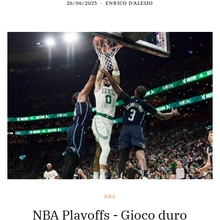
26/06/2025
ENRICO D'ALESIO
NBA
NBA Playoffs - Gioco duro