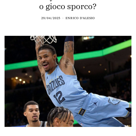
o gioco sporco?
29/04/2025
ENRICO D'ALESIO