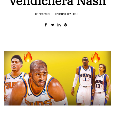
vendicherà Nash
09/12/2021
ENRICO D'ALESIO