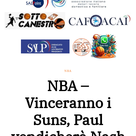
NBA
NBA –
Vinceranno i
Suns, Paul