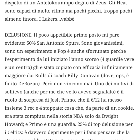
dispetto di un Antetokounmpo degno di Zeus. Gli Heat
sono capaci di molto ritmo ma pochi picchi, troppo pochi
almeno finora. I Lakers…vabbè.
DELUSIONE. Il poco appetibile primo posto mi pare
evidente: 50% San Antonio Spurs. Sono giovanissimi,
sono un esperimento e Pop è anche sfortunato perché
l’esperimento da lui iniziato l’anno scorso (4 guardie vere
e un centro) gli è stato copiato con efficacia infinitamente
maggiore dai Bulls di coach Billy Donovan (dove, ops, è
finito DeRozan). Però non vincono mai. Uno dei motivi di
sollievo (anche per me che ve lo avevo segnalato) è il
ruolo di sorpresa di Josh Primo, che il 6/12 ha messo
insieme 3 rec e 4 stoppate: cosa che, da parte di un rookie,
era stata compiuta nella storia NBA solo da Dwight
Howard; e Primo è una guardia. 25% di top delusione per
i Celtics: è davvero deprimente per i fans pensare che la