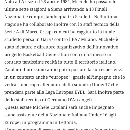
Nato ad Arezzo il 25 aprile 1984, Michele ha passato le
ultime sette stagioni a Siena arrivando a 13 Finali
Nazionali e conquistando quattro Scudetti. Nell’ultima
stagione ha collaborato inoltre con lo staff tecnico della
Serie A di Marco Crespi con cui ha raggiunto la finale
scudetto persa in Gara7 contro l’EA7 Milano. Michele è
stato ideatore e direttore organizzativo dell’innovativo
progetto Basketball Generation con cui ha messo in
contatto tantissime realtà in tutto il territorio italiano.
Catalani il prossimo anno potrà portare la sua esperienza
in un contesto anche “europeo”, grazie all’impegno che lo
vedrà come capo allenatore della squadra Under17 che
prenderà parte alla Lega Europea EYBL. Sarà inoltre parte
dello staff tecnico di Germano D’Arcangeli.
Questa estate Michele Catalani sarà anche impegnato
come assistente della Nazionale Italiana Under 16 agli
Europei in programma in Lettonia.
“Sono contento di essere stato scelto per un’avventura