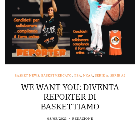
BASKET NEWS
,
BASKETMERCATO
,
NBA
,
NCAA
,
SERIE A
,
SERIE A2
WE WANT YOU: DIVENTA
REPORTER DI
BASKETTIAMO
08/05/2023
REDAZIONE