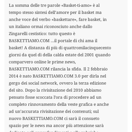
La somma delle tre parole «Basket-ti-amo» è al
tempo stesso sintesi dell’amore per il basket ma
anche voce del verbo «baskettare», fare basket, in
un italiano ormai riconosciuto anche dallo
Zingarelli cestistico: tutto questo è
BASKETTIAMO.COM …il portale di chi ama il
basket! A distanza di più di quattromilacinquecento
giorni da quel dì della calda estate del 2001 quando
comparvero online le prime news,
BASKETTIAMO.COM rilancia la sfida. Il 2 febbraio
2014 è nato BASKETTIAMO.COM 3.0 per dirla nel
gergo dei social network, ovvero la terza edizione
del sito. Dopo la rivisitazione del 2010 abbiamo
pensato fosse scoccata l’ora di procedere ad un
completo rinnovamento della veste grafica e anche
ad un’accurata rivisitazione dei contenuti; sul
nuovo BASKETTIAMO.COM ci sarà il consueto
spazio per le news ma ancor più attenzione sarà