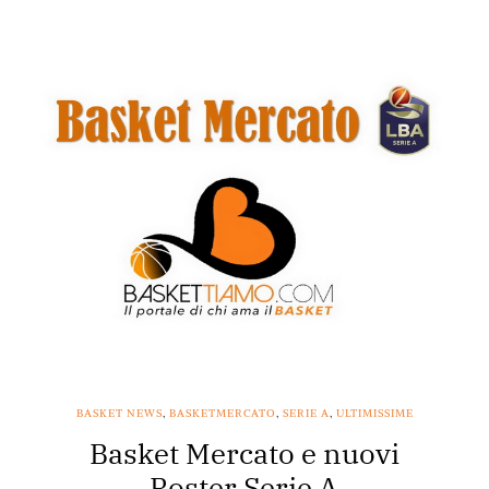
BASKET NEWS
,
BASKETMERCATO
,
SERIE A
,
ULTIMISSIME
Basket Mercato e nuovi
Roster Serie A