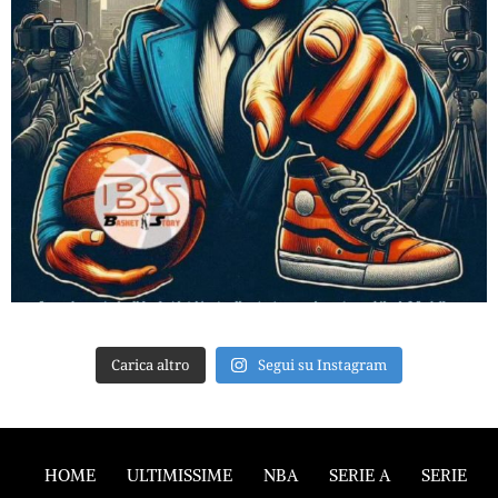
Carica altro
Segui su Instagram
HOME
ULTIMISSIME
NBA
SERIE A
SERIE