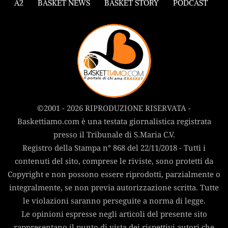
A2
BASKET NEWS
BASKET STORY
PODCAST
©2001 - 2026 RIPRODUZIONE RISERVATA -
Baskettiamo.com è una testata giornalistica registrata
presso il Tribunale di S.Maria C.V.
Registro della Stampa n° 868 del 22/11/2018 - Tutti i
contenuti del sito, comprese le riviste, sono protetti da
Copyright e non possono essere riprodotti, parzialmente o
integralmente, se non previa autorizzazione scritta. Tutte
le violazioni saranno perseguite a norma di legge.
Le opinioni espresse negli articoli del presente sito
rappresentano il punto di vista dei rispettivi autori che