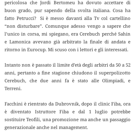
pericolosa che Jordi Bertomeu ha dovuto accettare di
buon grado, pur sapendo della svolta italiana. Cosa ha
fatto Petrucci? Si è messo davanti alla Tv col cartellino
“non disturbare”. Comunque adesso vengo a sapere che
l’unico in corsa, mi spiegano, era Cerebuch perché Sahin
e Lamonica avevano già arbitrato la finale di andata e
ritorno in Eurocup. Mi scuso con i lettori e gli interessati.
Intanto non è passato il limite d’età degli arbitri da 50 a 52
anni, pertanto a fine stagione chiudono il superpolizotto
Cerebuch, che due anni fa è stato alle Olimpiadi, e
Terreni.
Facchini è rientrato da Dubrovnik, dopo il clinic Fiba, ora
è diventato Istruttore Fiba e dal 1 luglio potrebbe
sostituire Teofili, una promozione ma anche un passaggio
generazionale anche nel management.