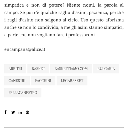
simpatica e non di potere? Niente nomi, la parola al
campo. Se poi c’è qualche raglio d’asino, pazienza, perché
i ragli d’asino non salgono al cielo. Uso questo aforisma
anche se non lo condivido, a me gli asini stanno simpatici,
a parte che non vogliano fare i professoroni.
encampana@alice.it
ARBITRI
BASKET
BASKETTIAMO.COM
BULGARIA
CANESTRI
FACCHINI
LEGABASKET
PALLACANESTRO