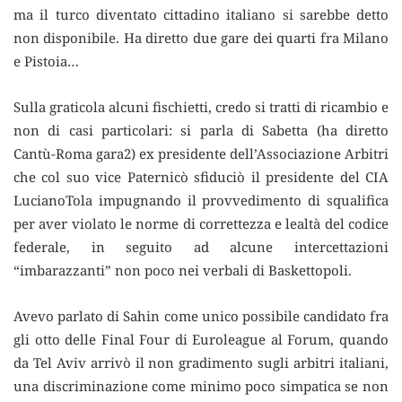
ma il turco diventato cittadino italiano si sarebbe detto
non disponibile. Ha diretto due gare dei quarti fra Milano
e Pistoia…
Sulla graticola alcuni fischietti, credo si tratti di ricambio e
non di casi particolari: si parla di Sabetta (ha diretto
Cantù-Roma gara2) ex presidente dell’Associazione Arbitri
che col suo vice Paternicò sfiduciò il presidente del CIA
LucianoTola impugnando il provvedimento di squalifica
per aver violato le norme di correttezza e lealtà del codice
federale, in seguito ad alcune intercettazioni
“imbarazzanti” non poco nei verbali di Baskettopoli.
Avevo parlato di Sahin come unico possibile candidato fra
gli otto delle Final Four di Euroleague al Forum, quando
da Tel Aviv arrivò il non gradimento sugli arbitri italiani,
una discriminazione come minimo poco simpatica se non