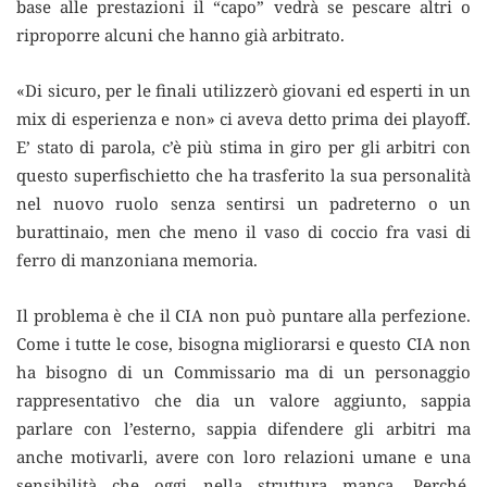
base alle prestazioni il “capo” vedrà se pescare altri o
riproporre alcuni che hanno già arbitrato.
«Di sicuro, per le finali utilizzerò giovani ed esperti in un
mix di esperienza e non» ci aveva detto prima dei playoff.
E’ stato di parola, c’è più stima in giro per gli arbitri con
questo superfischietto che ha trasferito la sua personalità
nel nuovo ruolo senza sentirsi un padreterno o un
burattinaio, men che meno il vaso di coccio fra vasi di
ferro di manzoniana memoria.
Il problema è che il CIA non può puntare alla perfezione.
Come i tutte le cose, bisogna migliorarsi e questo CIA non
ha bisogno di un Commissario ma di un personaggio
rappresentativo che dia un valore aggiunto, sappia
parlare con l’esterno, sappia difendere gli arbitri ma
anche motivarli, avere con loro relazioni umane e una
sensibilità che oggi nella struttura manca. Perché,