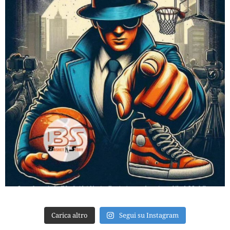
Carica altro
Segui su Instagram