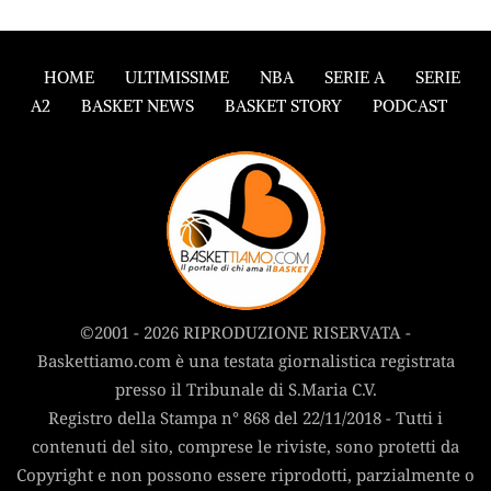
HOME
ULTIMISSIME
NBA
SERIE A
SERIE
A2
BASKET NEWS
BASKET STORY
PODCAST
©2001 - 2026 RIPRODUZIONE RISERVATA -
Baskettiamo.com è una testata giornalistica registrata
presso il Tribunale di S.Maria C.V.
Registro della Stampa n° 868 del 22/11/2018 - Tutti i
contenuti del sito, comprese le riviste, sono protetti da
Copyright e non possono essere riprodotti, parzialmente o