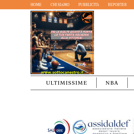
HOME
CHI SIAMO
PUBBLICITÀ
REPORTER
ULTIMISSIME
NBA