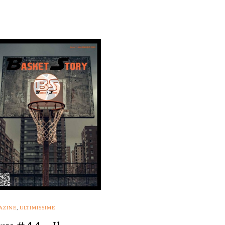
AZINE
,
ULTIMISSIME