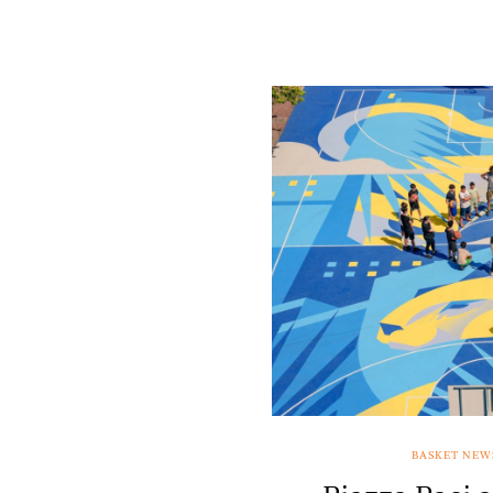
BASKET NEW