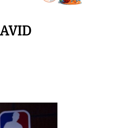
DAVID