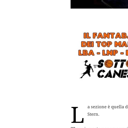
L
a sezione è quella 
Stern.