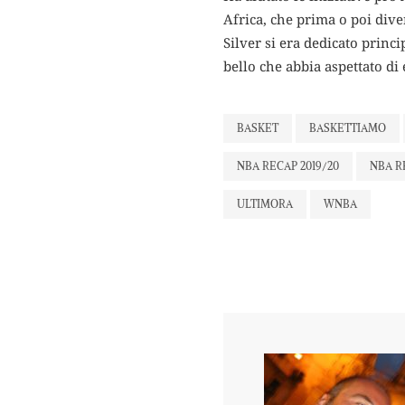
Africa, che prima o poi div
Silver si era dedicato prin
bello che abbia aspettato di
BASKET
BASKETTIAMO
NBA RECAP 2019/20
NBA R
ULTIMORA
WNBA