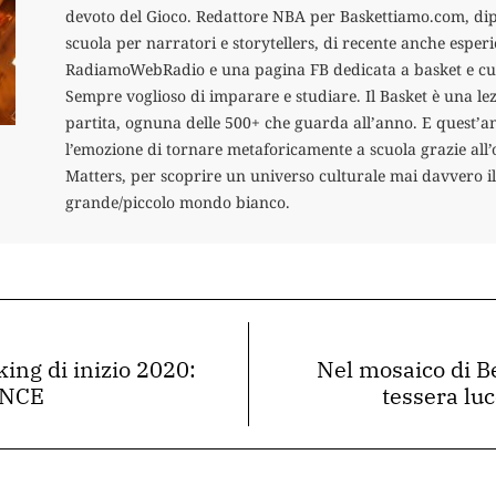
devoto del Gioco. Redattore NBA per Baskettiamo.com, di
scuola per narratori e storytellers, di recente anche esper
RadiamoWebRadio e una pagina FB dedicata a basket e cuc
Sempre voglioso di imparare e studiare. Il Basket è una lez
partita, ognuna delle 500+ che guarda all’anno. E quest’a
l’emozione di tornare metaforicamente a scuola grazie all’
Matters, per scoprire un universo culturale mai davvero i
grande/piccolo mondo bianco.
ng di inizio 2020:
Nel mosaico di B
NCE
tessera lu