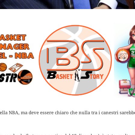
della NBA, ma deve essere chiaro che nulla tra i canestri sareb