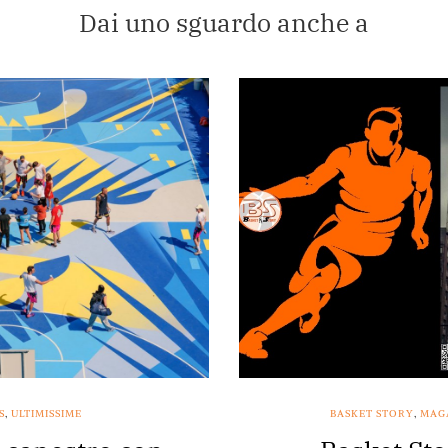
Dai uno sguardo anche a
S
,
ULTIMISSIME
BASKET STORY
,
MAG