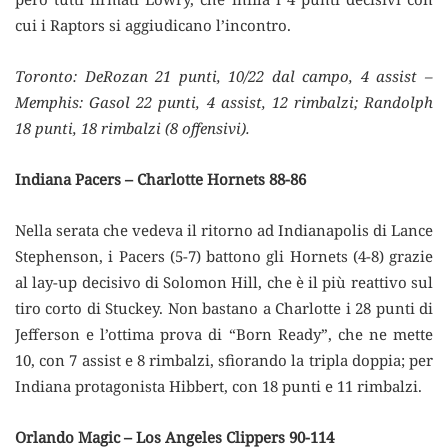
cui i Raptors si aggiudicano l’incontro.
Toronto: DeRozan 21 punti, 10/22 dal campo, 4 assist –
Memphis: Gasol 22 punti, 4 assist, 12 rimbalzi; Randolph
18 punti, 18 rimbalzi (8 offensivi).
Indiana Pacers – Charlotte Hornets 88-86
Nella serata che vedeva il ritorno ad Indianapolis di Lance
Stephenson, i Pacers (5-7) battono gli Hornets (4-8) grazie
al lay-up decisivo di Solomon Hill, che è il più reattivo sul
tiro corto di Stuckey. Non bastano a Charlotte i 28 punti di
Jefferson e l’ottima prova di “Born Ready”, che ne mette
10, con 7 assist e 8 rimbalzi, sfiorando la tripla doppia; per
Indiana protagonista Hibbert, con 18 punti e 11 rimbalzi.
Orlando Magic – Los Angeles Clippers 90-114