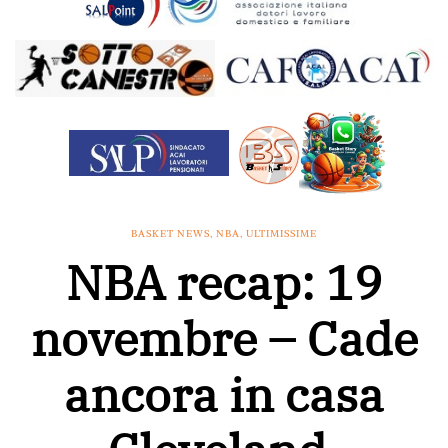
BASKET NEWS
,
NBA
,
ULTIMISSIME
NBA recap: 19
novembre – Cade
ancora in casa