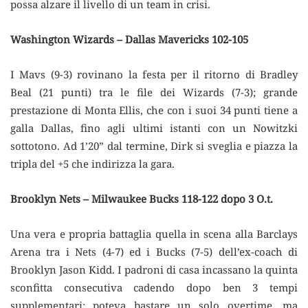
possa alzare il livello di un team in crisi.
Washington Wizards – Dallas Mavericks 102-105
I Mavs (9-3) rovinano la festa per il ritorno di Bradley
Beal (21 punti) tra le file dei Wizards (7-3); grande
prestazione di Monta Ellis, che con i suoi 34 punti tiene a
galla Dallas, fino agli ultimi istanti con un Nowitzki
sottotono. Ad 1’20” dal termine, Dirk si sveglia e piazza la
tripla del +5 che indirizza la gara.
Brooklyn Nets – Milwaukee Bucks 118-122 dopo 3 O.t.
Una vera e propria battaglia quella in scena alla Barclays
Arena tra i Nets (4-7) ed i Bucks (7-5) dell’ex-coach di
Brooklyn Jason Kidd. I padroni di casa incassano la quinta
sconfitta consecutiva cadendo dopo ben 3 tempi
supplementari; poteva bastare un solo overtime, ma