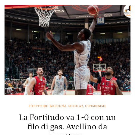
FORTITUDO BOLOGNA
,
SERIE A2
,
ULTIMISSIME
La Fortitudo va 1-0 con un
filo di gas. Avellino da