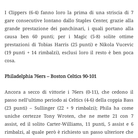
I Clippers (6-4) fanno loro la prima di una striscia di 7
gare consecutive lontano dallo Staples Center, grazie alla
grande prestazione dei panchinari, i quali portano alla
causa ben 60 punti; per i Magic (5-8) solite ottime
prestazioni di Tobias Harris (25 punti) e Nikola Vucevic
(19 punti + 14 rimbalzi), esclusi loro il resto è ben poca
cosa.
Philadelphia 76ers – Boston Celtics 90-101
Ancora a secco di vittorie i 76ers (0-11), che cedono il
passo nell’ultimo periodo ai Celtics (4-6) della coppia Bass
(23 punti) – Sullinger (22 + 9 rimbalzi); Phila ha come
uniche certezze Tony Wroten, che ne mette 21 con 7
assist, ed il solito Carter-Williams, 11 punti, 5 assist e 6
rimbalzi, al quale però è richiesto un passo ulteriore che