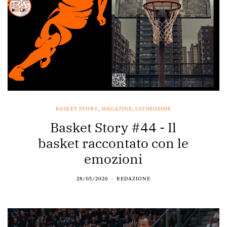
BASKET STORY
,
MAGAZINE
,
ULTIMISSIME
Basket Story #44 - Il
basket raccontato con le
emozioni
28/05/2026
REDAZIONE