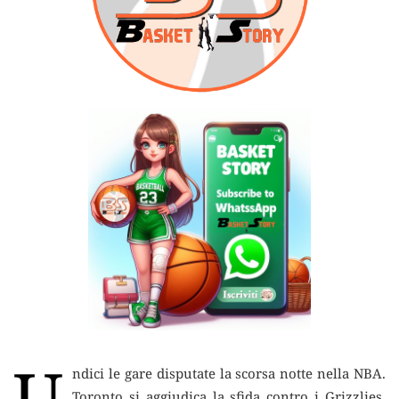
U
ndici le gare disputate la scorsa notte nella NBA.
Toronto si aggiudica la sfida contro i Grizzlies,