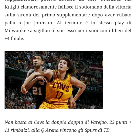
Knight clamorosamente fallisce il sottomano della vittoria
sulla sirena del primo supplementare dopo aver rubato
palla a Joe Johnson. Al termine è lo stesso play di
Milwaukee a sigillare il successo per i suoi con i liberi del
+4 finale.
Non basta ai Cavs la doppia doppia di Varejao, 23 punti +
11 rimbalzi, alla Q Arena vincono gli Spurs di TD.