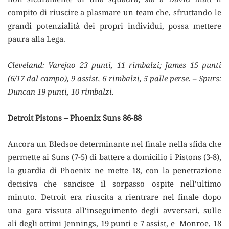
compito di riuscire a plasmare un team che, sfruttando le
grandi potenzialità dei propri individui, possa mettere
paura alla Lega.
Cleveland: Varejao 23 punti, 11 rimbalzi; James 15 punti
(6/17 dal campo), 9 assist, 6 rimbalzi, 5 palle perse. – Spurs:
Duncan 19 punti, 10 rimbalzi.
Detroit Pistons – Phoenix Suns 86-88
Ancora un Bledsoe determinante nel finale nella sfida che
permette ai Suns (7-5) di battere a domicilio i Pistons (3-8),
la guardia di Phoenix ne mette 18, con la penetrazione
decisiva che sancisce il sorpasso ospite nell’ultimo
minuto. Detroit era riuscita a rientrare nel finale dopo
una gara vissuta all’inseguimento degli avversari, sulle
ali degli ottimi Jennings, 19 punti e 7 assist, e Monroe, 18