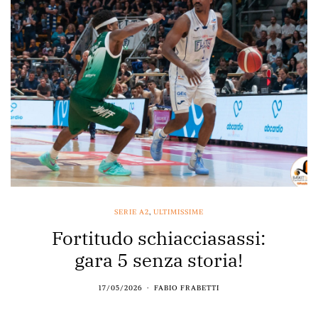
SERIE A2
,
ULTIMISSIME
Fortitudo schiacciasassi:
gara 5 senza storia!
17/05/2026
FABIO FRABETTI