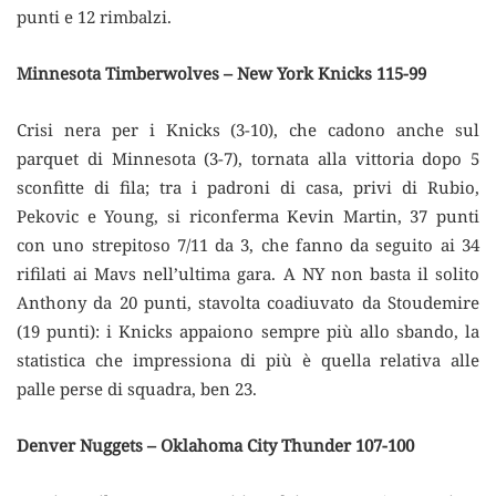
punti e 12 rimbalzi.
Minnesota Timberwolves – New York Knicks 115-99
Crisi nera per i Knicks (3-10), che cadono anche sul
parquet di Minnesota (3-7), tornata alla vittoria dopo 5
sconfitte di fila; tra i padroni di casa, privi di Rubio,
Pekovic e Young, si riconferma Kevin Martin, 37 punti
con uno strepitoso 7/11 da 3, che fanno da seguito ai 34
rifilati ai Mavs nell’ultima gara. A NY non basta il solito
Anthony da 20 punti, stavolta coadiuvato da Stoudemire
(19 punti): i Knicks appaiono sempre più allo sbando, la
statistica che impressiona di più è quella relativa alle
palle perse di squadra, ben 23.
Denver Nuggets – Oklahoma City Thunder 107-100