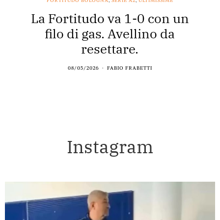
FORTITUDO BOLOGNA
,
SERIE A2
,
ULTIMISSIME
La Fortitudo va 1-0 con un
filo di gas. Avellino da
resettare.
08/05/2026
FABIO FRABETTI
Instagram