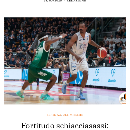
28/05/2026
REDAZIONE
SERIE A2
,
ULTIMISSIME
Fortitudo schiacciasassi: