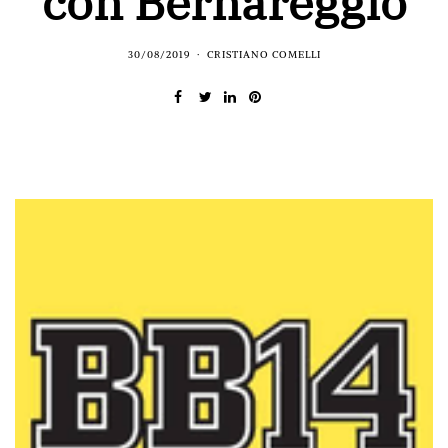
con Bernareggio
30/08/2019
CRISTIANO COMELLI