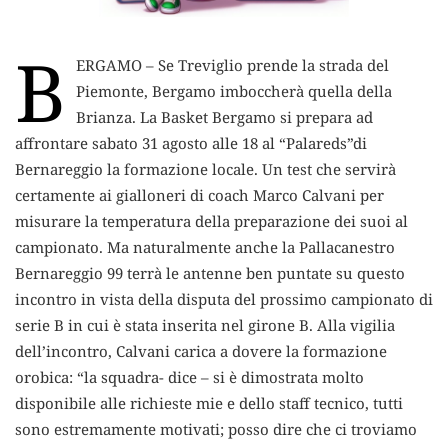
B
ERGAMO – Se Treviglio prende la strada del
Piemonte, Bergamo imboccherà quella della
Brianza.
La Basket Bergamo si prepara ad
affrontare sabato 31 agosto alle 18 al “Palareds”di
Bernareggio la formazione locale. Un test che servirà
certamente ai gialloneri di coach Marco Calvani per
misurare la temperatura della preparazione dei suoi al
campionato. Ma naturalmente anche la Pallacanestro
Bernareggio 99 terrà le antenne ben puntate su questo
incontro in vista della disputa del prossimo campionato di
serie B in cui è stata inserita nel girone B. Alla vigilia
dell’incontro, Calvani carica a dovere la formazione
orobica: “la squadra- dice – si è dimostrata molto
disponibile alle richieste mie e dello staff tecnico, tutti
sono estremamente motivati; posso dire che ci troviamo