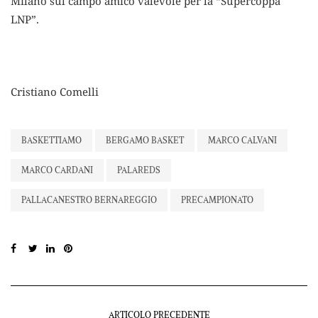
Milano sul campo amico valevole per la “Supercoppa
LNP”.
Cristiano Comelli
BASKETTIAMO
BERGAMO BASKET
MARCO CALVANI
MARCO CARDANI
PALAREDS
PALLACANESTRO BERNAREGGIO
PRECAMPIONATO
ARTICOLO PRECEDENTE