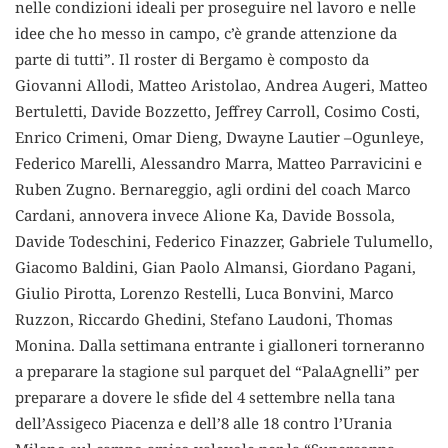
nelle condizioni ideali per proseguire nel lavoro e nelle
idee che ho messo in campo, c’è grande attenzione da
parte di tutti”. Il roster di Bergamo è composto da
Giovanni Allodi, Matteo Aristolao, Andrea Augeri, Matteo
Bertuletti, Davide Bozzetto, Jeffrey Carroll, Cosimo Costi,
Enrico Crimeni, Omar Dieng, Dwayne Lautier –Ogunleye,
Federico Marelli, Alessandro Marra, Matteo Parravicini e
Ruben Zugno. Bernareggio, agli ordini del coach Marco
Cardani, annovera invece Alione Ka, Davide Bossola,
Davide Todeschini, Federico Finazzer, Gabriele Tulumello,
Giacomo Baldini, Gian Paolo Almansi, Giordano Pagani,
Giulio Pirotta, Lorenzo Restelli, Luca Bonvini, Marco
Ruzzon, Riccardo Ghedini, Stefano Laudoni, Thomas
Monina. Dalla settimana entrante i gialloneri torneranno
a preparare la stagione sul parquet del “PalaAgnelli” per
preparare a dovere le sfide del 4 settembre nella tana
dell’Assigeco Piacenza e dell’8 alle 18 contro l’Urania