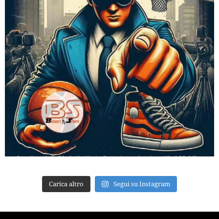
Carica altro
Segui su Instagram