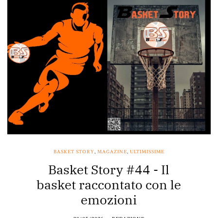
BASKET STORY
,
MAGAZINE
,
ULTIMISSIME
Basket Story #44 - Il
basket raccontato con le
emozioni