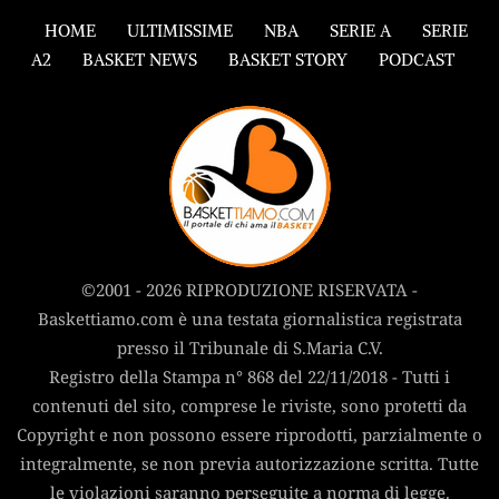
HOME
ULTIMISSIME
NBA
SERIE A
SERIE
A2
BASKET NEWS
BASKET STORY
PODCAST
©2001 - 2026 RIPRODUZIONE RISERVATA -
Baskettiamo.com è una testata giornalistica registrata
presso il Tribunale di S.Maria C.V.
Registro della Stampa n° 868 del 22/11/2018 - Tutti i
contenuti del sito, comprese le riviste, sono protetti da
Copyright e non possono essere riprodotti, parzialmente o
integralmente, se non previa autorizzazione scritta. Tutte
le violazioni saranno perseguite a norma di legge.