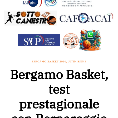
BERGAMO BASKET 2014
,
ULTIMISSIME
Bergamo Basket,
test
prestagionale