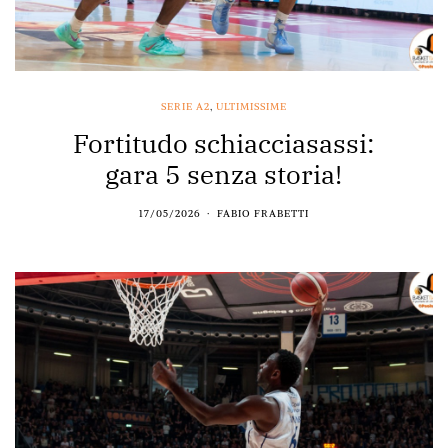
SERIE A2
,
ULTIMISSIME
Fortitudo schiacciasassi:
gara 5 senza storia!
17/05/2026
FABIO FRABETTI