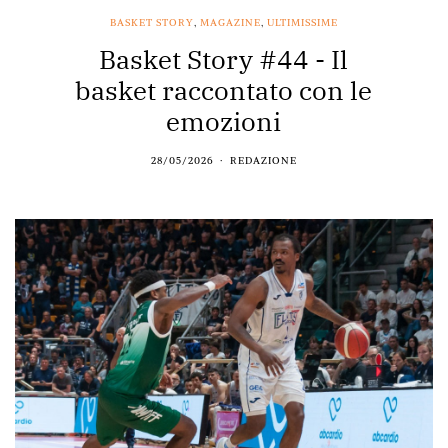
BASKET STORY
,
MAGAZINE
,
ULTIMISSIME
Basket Story #44 - Il
basket raccontato con le
emozioni
28/05/2026
REDAZIONE