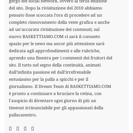
gergo dei social network, ovvero la terza edizione
del sito. Dopo la rivisitazione del 2010 abbiamo
pensato fosse scoccata l’ora di procedere ad un
completo rinnovamento della veste grafica e anche
ad un’accurata rivisitazione dei contenuti; sul
nuovo BASKETTIAMO.COM ci sarà il consueto
spazio per le news ma ancor più attenzione sarà
dedicata agli approfondimenti e alle rubriche,
aprendo una finestra per i commenti dei fruitori del
sito. Il tutto nel segno della continuità, animati
dall’infinita passione ed dall’irrefrenabile
entusiasmo per la palla a spicchi e per il
giornalismo. Il Dream Team di BASKETTIAMO.COM
è pronto a continuare a bruciare la retina, con
l’auspicio di diventare ogni giorno di più un
timeout irrinunciabile per gli appassionati della
pallacanestro.