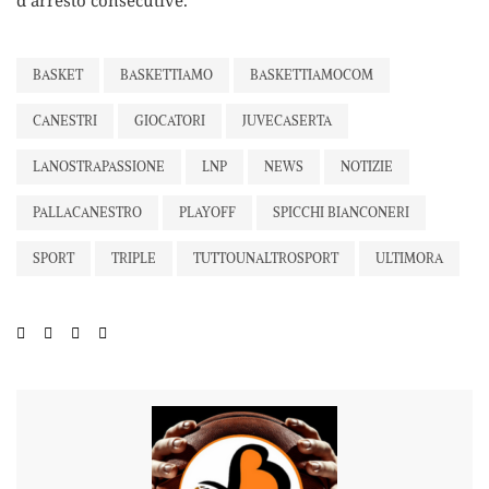
d’arresto consecutive.
BASKET
BASKETTIAMO
BASKETTIAMOCOM
CANESTRI
GIOCATORI
JUVECASERTA
LANOSTRAPASSIONE
LNP
NEWS
NOTIZIE
PALLACANESTRO
PLAYOFF
SPICCHI BIANCONERI
SPORT
TRIPLE
TUTTOUNALTROSPORT
ULTIMORA