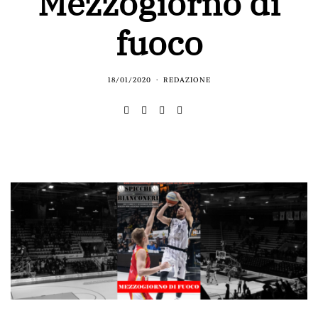
Mezzogiorno di
fuoco
18/01/2020
REDAZIONE