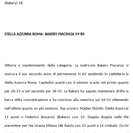
(Bakery) 18.
STELLA AZZURRA ROMA- BAKERY PIACENZA 59-80
Vittoria e mantenimento della categoria. La matricola Bakery Piacenza si
assicura il suo secondo anno di permanenza in A2 spedendo in cadetteria la
Stella Azzurra Roma. Capitolini avanti con il minimo scarto nel primo quarto
per 20-19 e nel secondo per 36-35. La Bakery ha saputo mantenere dritta la
barra della concentrazione e ha concluso alla mezz’ora sul 44-53 ottenendo
nell’ultimo quarto un più ventuno. Top scorers: Matteo Visintin (Stella Azzurra)
11 punti e Federico Bonacini (Bakery) con 23. Doppia doppia nelle file
piacentine per l’ex Urania Milano Nik Raivio con 22 punti e 14 rimbalzi. Occhi