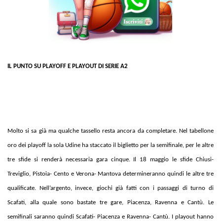
IL PUNTO SU PLAYOFF E PLAYOUT DI SERIE A2
Molto si sa già ma qualche tassello resta ancora da completare. Nel tabellone
oro dei playoff la sola Udine ha staccato il biglietto per la semifinale, per le altre
tre sfide si renderà necessaria gara cinque. Il 18 maggio le sfide Chiusi-
Treviglio, Pistoia- Cento e Verona- Mantova determineranno quindi le altre tre
qualificate. Nell’argento, invece, giochi già fatti con i passaggi di turno di
Scafati, alla quale sono bastate tre gare, Piacenza, Ravenna e Cantù. Le
semifinali saranno quindi Scafati- Piacenza e Ravenna- Cantù. I playout hanno