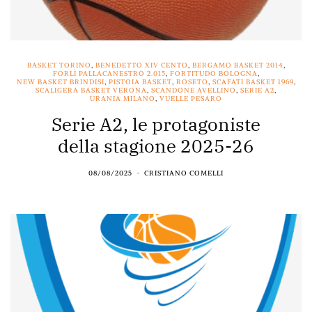
BASKET TORINO
,
BENEDETTO XIV CENTO
,
BERGAMO BASKET 2014
,
FORLÌ PALLACANESTRO 2.015
,
FORTITUDO BOLOGNA
,
NEW BASKET BRINDISI
,
PISTOIA BASKET
,
ROSETO
,
SCAFATI BASKET 1969
,
SCALIGERA BASKET VERONA
,
SCANDONE AVELLINO
,
SERIE A2
,
URANIA MILANO
,
VUELLE PESARO
Serie A2, le protagoniste
della stagione 2025-26
08/08/2025
CRISTIANO COMELLI