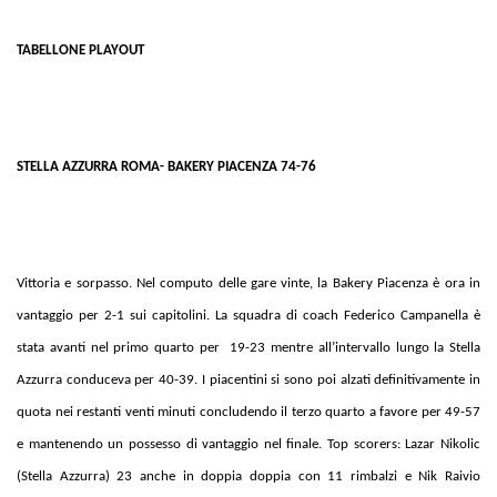
TABELLONE PLAYOUT
STELLA AZZURRA ROMA- BAKERY PIACENZA 74-76
Vittoria e sorpasso. Nel computo delle gare vinte, la Bakery Piacenza è ora in
vantaggio per 2-1 sui capitolini. La squadra di coach Federico Campanella è
stata avanti nel primo quarto per 19-23 mentre all’intervallo lungo la Stella
Azzurra conduceva per 40-39. I piacentini si sono poi alzati definitivamente in
quota nei restanti venti minuti concludendo il terzo quarto a favore per 49-57
e mantenendo un possesso di vantaggio nel finale. Top scorers: Lazar Nikolic
(Stella Azzurra) 23 anche in doppia doppia con 11 rimbalzi e Nik Raivio