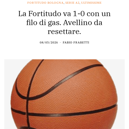
FORTITUDO BOLOGNA
,
SERIE A2
,
ULTIMISSIME
La Fortitudo va 1-0 con un
filo di gas. Avellino da
resettare.
08/05/2026
FABIO FRABETTI