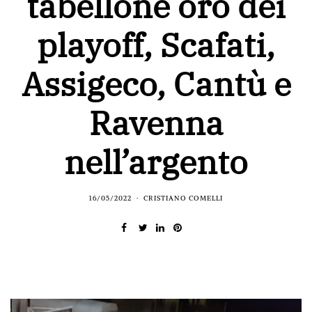
tabellone oro dei
playoff, Scafati,
Assigeco, Cantù e
Ravenna
nell’argento
16/05/2022
CRISTIANO COMELLI