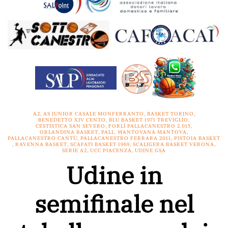
A2
,
AS JUNIOR CASALE MONFERRANTO
,
BASKET TORINO
,
BENEDETTO XIV CENTO
,
BLU BASKET 1971 TREVIGLIO
,
CESTISTICA SAN SEVERO
,
FORLÌ PALLACANESTRO 2.015
,
ORLANDINA BASKET
,
PALL. MANTOVANA MANTOVA
,
PALLACANESTRO CANTÙ
,
PALLACANESTRO FERRARA 2011
,
PISTOIA BASKET
,
RAVENNA BASKET
,
SCAFATI BASKET 1969
,
SCALIGERA BASKET VERONA
,
SERIE A2
,
UCC PIACENZA
,
UDINE GSA
Udine in
semifinale nel