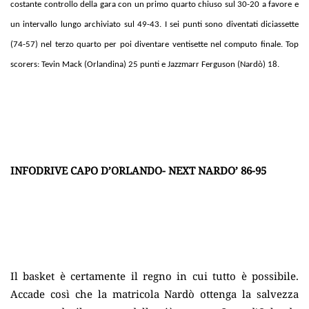
costante controllo della gara con un primo quarto chiuso sul 30-20 a favore e
un intervallo lungo archiviato sul 49-43. I sei punti sono diventati diciassette
(74-57) nel terzo quarto per poi diventare ventisette nel computo finale.
Top
scorers: Tevin Mack (Orlandina) 25 punti e Jazzmarr Ferguson (Nardò) 18.
INFODRIVE CAPO D’ORLANDO- NEXT NARDO’ 86-95
Il basket è certamente il regno in cui tutto è possibile.
Accade così che la matricola Nardò ottenga la salvezza