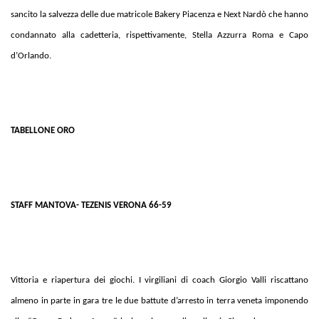
sancito la salvezza delle due matricole Bakery Piacenza e Next Nardò che hanno
condannato alla cadetteria, rispettivamente, Stella Azzurra Roma e Capo
d’Orlando.
TABELLONE ORO
STAFF MANTOVA- TEZENIS VERONA 66-59
Vittoria e riapertura dei giochi. I virgiliani di coach Giorgio Valli riscattano
almeno in parte in gara tre le due battute d’arresto in terra veneta imponendo