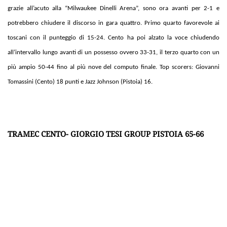
grazie all’acuto alla “Milwaukee Dinelli Arena”, sono ora avanti per 2-1 e
potrebbero chiudere il discorso in gara quattro. Primo quarto favorevole ai
toscani con il punteggio di 15-24. Cento ha poi alzato la voce chiudendo
all’intervallo lungo avanti di un possesso ovvero 33-31, il terzo quarto con un
più ampio 50-44 fino al più nove del computo finale. Top scorers: Giovanni
Tomassini (Cento) 18 punti e Jazz Johnson (Pistoia) 16.
TRAMEC CENTO- GIORGIO TESI GROUP PISTOIA 65-66