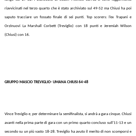
riavvicinati nel terzo quarto che è stato archiviato sul 49-52 ma Chiusi ha poi
saputo tracciare un fossato finale di sei punti. Top scorers: l’ex Trapani e
Orzinuovi La Marshall Corbett (Treviglio) con 18 punti e Jeremiah Wilson
(Chiusi) con 16.
GRUPPO MASCIO TREVIGLIO- UMANA CHIUSI 64-48
Vince Treviglio e, per determinare la semifinalista, si andrà a gara cinque. Chiusi
avanti nella prima parte di gara con un primo quarto concluso sull’11-13 e un
secondo su un più vasto 18-28. Treviglio ha avuto il merito di non scomporsi e