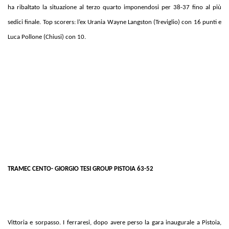
ha ribaltato la situazione al terzo quarto imponendosi per 38-37 fino al più
sedici finale. Top scorers: l’ex Urania Wayne Langston (Treviglio) con 16 punti e
Luca Pollone (Chiusi) con 10.
TRAMEC CENTO- GIORGIO TESI GROUP PISTOIA 63-52
Vittoria e sorpasso. I ferraresi, dopo avere perso la gara inaugurale a Pistoia,