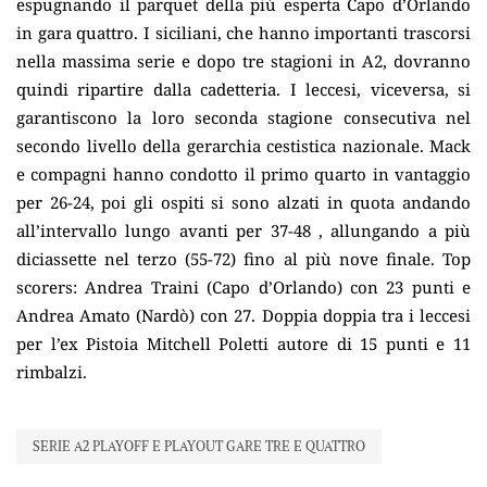
espugnando il parquet della più esperta Capo d’Orlando
in gara quattro. I siciliani, che hanno importanti trascorsi
nella massima serie e dopo tre stagioni in A2, dovranno
quindi ripartire dalla cadetteria. I leccesi, viceversa, si
garantiscono la loro seconda stagione consecutiva nel
secondo livello della gerarchia cestistica nazionale. Mack
e compagni hanno condotto il primo quarto in vantaggio
per 26-24, poi gli ospiti si sono alzati in quota andando
all’intervallo lungo avanti per 37-48 , allungando a più
diciassette nel terzo (55-72) fino al più nove finale. Top
scorers: Andrea Traini (Capo d’Orlando) con 23 punti e
Andrea Amato (Nardò) con 27. Doppia doppia tra i leccesi
per l’ex Pistoia Mitchell Poletti autore di 15 punti e 11
rimbalzi.
SERIE A2 PLAYOFF E PLAYOUT GARE TRE E QUATTRO