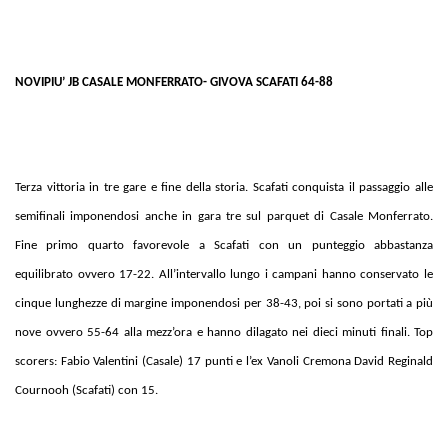
NOVIPIU’ JB CASALE MONFERRATO- GIVOVA SCAFATI 64-88
Terza vittoria in tre gare e fine della storia. Scafati conquista il passaggio alle
semifinali imponendosi anche in gara tre sul parquet di Casale Monferrato.
Fine primo quarto favorevole a Scafati con un punteggio abbastanza
equilibrato ovvero 17-22. All’intervallo lungo i campani hanno conservato le
cinque lunghezze di margine imponendosi per 38-43, poi si sono portati a più
nove ovvero 55-64 alla mezz’ora e hanno dilagato nei dieci minuti finali. Top
scorers: Fabio Valentini (Casale) 17 punti e l’ex Vanoli Cremona David Reginald
Cournooh (Scafati) con 15.