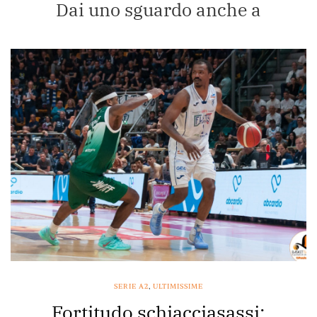
Dai uno sguardo anche a
SERIE A2
,
ULTIMISSIME
Fortitudo schiacciasassi: