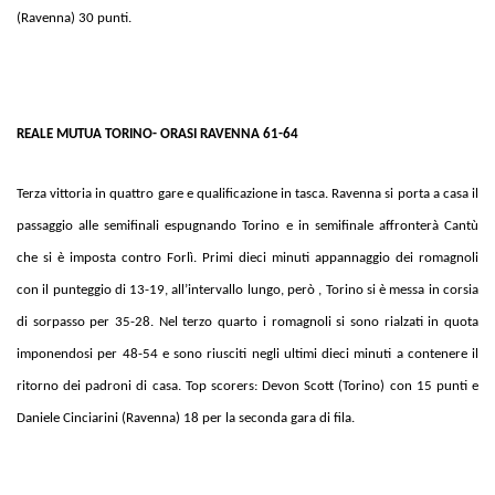
(Ravenna) 30 punti.
REALE MUTUA TORINO- ORASI RAVENNA 61-64
Terza vittoria in quattro gare e qualificazione in tasca. Ravenna si porta a casa il
passaggio alle semifinali espugnando Torino e in semifinale affronterà Cantù
che si è imposta contro Forlì. Primi dieci minuti appannaggio dei romagnoli
con il punteggio di 13-19, all’intervallo lungo, però , Torino si è messa in corsia
di sorpasso per 35-28. Nel terzo quarto i romagnoli si sono rialzati in quota
imponendosi per 48-54 e sono riusciti negli ultimi dieci minuti a contenere il
ritorno dei padroni di casa. Top scorers: Devon Scott (Torino) con 15 punti e
Daniele Cinciarini (Ravenna) 18 per la seconda gara di fila.