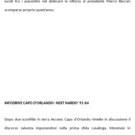
lucidi tra i piacentini nel dedicare la vittoria al presidente Marco Beccari
scomparso proprio quest’anno.
INFODRIVE CAPO D’ORLANDO- NEXT NARDO’ 91-64
Dopo due sconfitte in terra leccese, Capo d’Orlando rimette in discussione il
discorso salvezza imponendosi nella prima sfida casalinga. Messinesi in