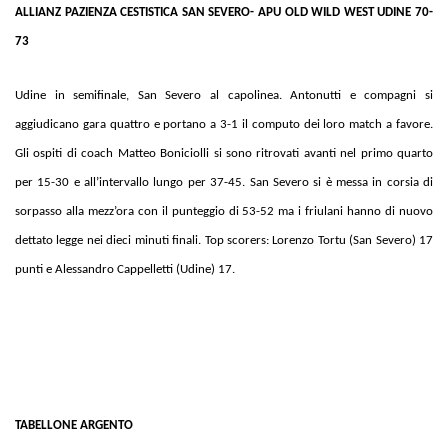
ALLIANZ PAZIENZA CESTISTICA SAN SEVERO- APU OLD
WILD WEST UDINE 70-
73
Udine in semifinale, San Severo al capolinea. Antonutti e compagni si
aggiudicano gara quattro e portano a 3-1 il computo dei loro match a favore.
Gli ospiti di coach Matteo Boniciolli si sono ritrovati avanti nel primo quarto
per 15-30 e all’intervallo lungo per 37-45. San Severo si è messa in corsia di
sorpasso alla mezz’ora con il punteggio di 53-52 ma i friulani hanno di nuovo
dettato legge nei dieci minuti finali. Top scorers: Lorenzo Tortu (San Severo) 17
punti e Alessandro Cappelletti (Udine) 17.
TABELLONE ARGENTO