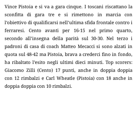
Vince Pistoia e si va a gara cinque. I toscani riscattano la
sconfitta di gara tre e si rimettono in marcia con
l’obiettivo di qualificarsi nell’ultima sfida frontale contro i
ferraresi. Cento avanti per 16-15 nel primo quarto,
secondo all’insegna della parità sul 30-30. Nel terzo i
padroni di casa di coach Matteo Mecacci si sono alzati in
quota sul 48-42 ma Pistoia, brava a crederci fino in fondo,
ha ribaltato l’esito negli ultimi dieci minuti. Top scorers:
Giacomo Zilli (Cento) 17 punti, anche in doppia doppia
con 12 rimbalzi e Carl Wheatle (Pistoia) con 18 anche in
doppia doppia con 10 rimbalzi.