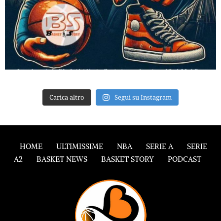
Carica altro
Segui su Instagram
HOME
ULTIMISSIME
NBA
SERIE A
SERIE
A2
BASKET NEWS
BASKET STORY
PODCAST