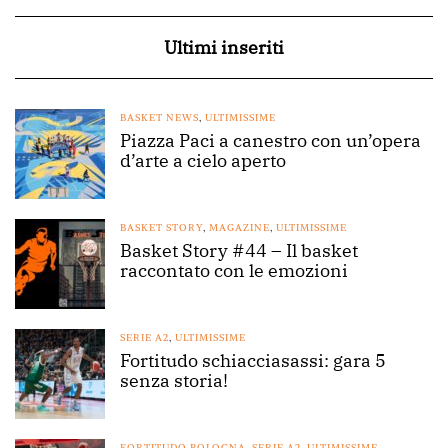
Ultimi inseriti
BASKET NEWS
,
ULTIMISSIME
Piazza Paci a canestro con un’opera
d’arte a cielo aperto
BASKET STORY
,
MAGAZINE
,
ULTIMISSIME
Basket Story #44 – Il basket
raccontato con le emozioni
SERIE A2
,
ULTIMISSIME
Fortitudo schiacciasassi: gara 5
senza storia!
FORTITUDO BOLOGNA
,
SERIE A2
,
ULTIMISSIME