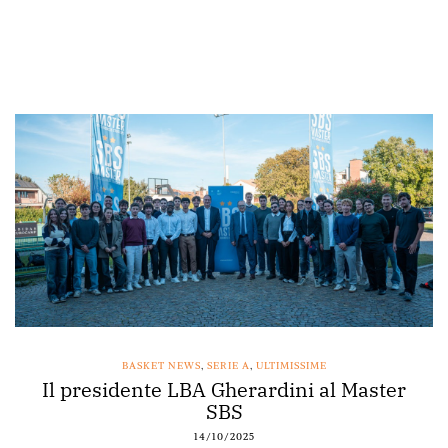
BASKET NEWS
,
SERIE A
,
ULTIMISSIME
Il presidente LBA Gherardini al Master
SBS
14/10/2025