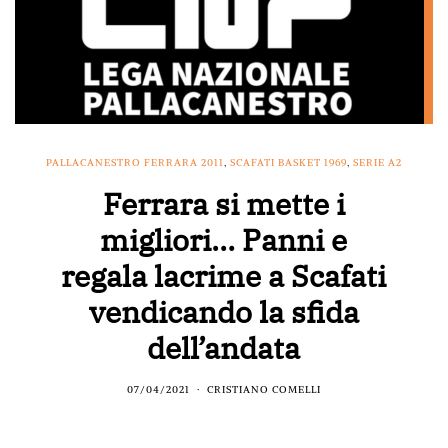
PALLACANESTRO FERRARA 2011
,
SCAFATI BASKET 1969
,
SERIE A2
Ferrara si mette i
migliori… Panni e
regala lacrime a Scafati
vendicando la sfida
dell’andata
07/04/2021
CRISTIANO COMELLI