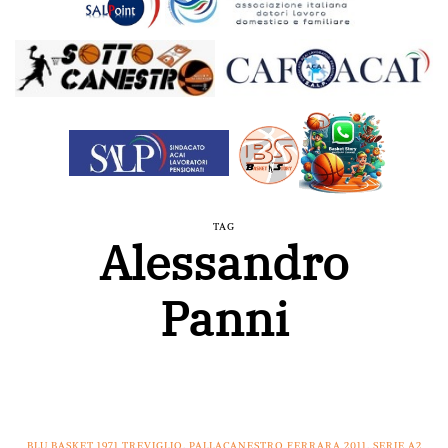
TAG
Alessandro
Panni
BLU BASKET 1971 TREVIGLIO
,
PALLACANESTRO FERRARA 2011
,
SERIE A2