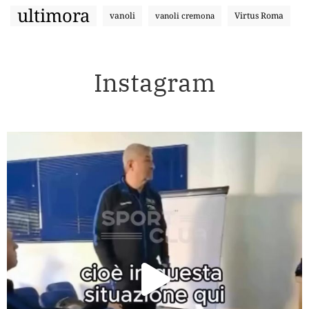
ultimora
vanoli
Virtus Roma
vanoli cremona
Instagram