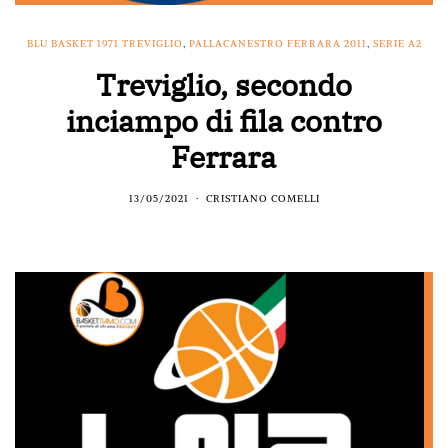
BLU BASKET 1971 TREVIGLIO
,
PALLACANESTRO FERRARA 2011
,
SERIE A2
Treviglio, secondo
inciampo di fila contro
Ferrara
13/05/2021
CRISTIANO COMELLI