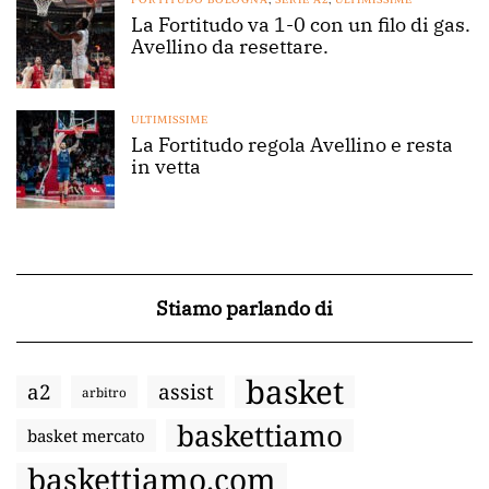
La Fortitudo va 1-0 con un filo di gas.
Avellino da resettare.
ULTIMISSIME
La Fortitudo regola Avellino e resta
in vetta
Stiamo parlando di
basket
a2
assist
arbitro
baskettiamo
basket mercato
baskettiamo.com