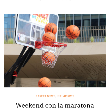
BASKET NEWS
,
ULTIMISSIME
Weekend con la maratona