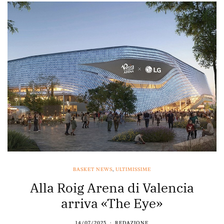
BASKET NEWS
,
ULTIMISSIME
Alla Roig Arena di Valencia
arriva «The Eye»
14/07/2025
REDAZIONE