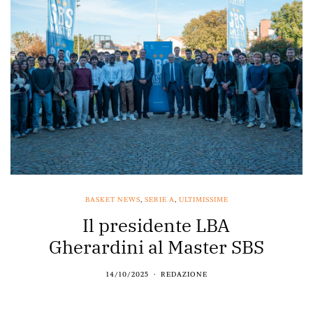
BASKET NEWS
,
SERIE A
,
ULTIMISSIME
Il presidente LBA
Gherardini al Master SBS
14/10/2025
REDAZIONE