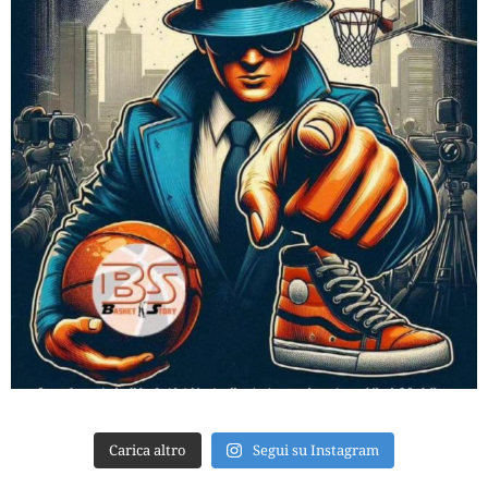
Carica altro
Segui su Instagram