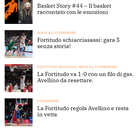
Basket Story #44 – Il basket
raccontato con le emozioni
SERIE A2
,
ULTIMISSIME
Fortitudo schiacciasassi: gara 5
senza storia!
FORTITUDO BOLOGNA
,
SERIE A2
,
ULTIMISSIME
La Fortitudo va 1-0 con un filo di gas.
Avellino da resettare.
ULTIMISSIME
La Fortitudo regola Avellino e resta
in vetta