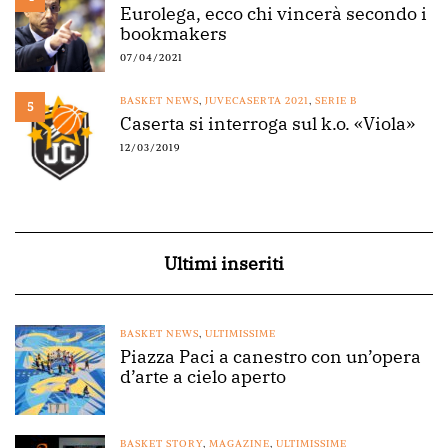
Eurolega, ecco chi vincerà secondo i
bookmakers
07/04/2021
BASKET NEWS
,
JUVECASERTA 2021
,
SERIE B
5
Caserta si interroga sul k.o. «Viola»
12/03/2019
Ultimi inseriti
BASKET NEWS
,
ULTIMISSIME
Piazza Paci a canestro con un’opera
d’arte a cielo aperto
BASKET STORY
,
MAGAZINE
,
ULTIMISSIME