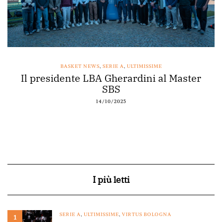
BASKET NEWS
,
SERIE A
,
ULTIMISSIME
Il presidente LBA Gherardini al Master
SBS
14/10/2025
I più letti
SERIE A
,
ULTIMISSIME
,
VIRTUS BOLOGNA
1