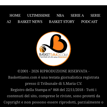
HOME
ULTIMISSIME
NBA
SERIE A
SERIE
A2
BASKET NEWS
BASKET STORY
PODCAST
©2001 - 2026 RIPRODUZIONE RISERVATA -
Baskettiamo.com è una testata giornalistica registrata
presso il Tribunale di S.Maria C.V.
Registro della Stampa n° 868 del 22/11/2018 - Tutti i
contenuti del sito, comprese le riviste, sono protetti da
Copyright e non possono essere riprodotti, parzialmente o