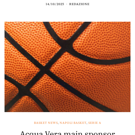
14/10/2025
REDAZIONE
BASKET NEWS
,
NAPOLI BASKET
,
SERIE A
Acqua Vera main sponsor