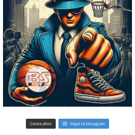
Carica altro
Segui su Instagram