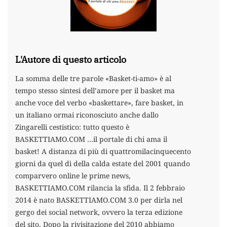
L'Autore di questo articolo
La somma delle tre parole «Basket-ti-amo» è al
tempo stesso sintesi dell’amore per il basket ma
anche voce del verbo «baskettare», fare basket, in
un italiano ormai riconosciuto anche dallo
Zingarelli cestistico: tutto questo è
BASKETTIAMO.COM …il portale di chi ama il
basket! A distanza di più di quattromilacinquecento
giorni da quel dì della calda estate del 2001 quando
comparvero online le prime news,
BASKETTIAMO.COM rilancia la sfida. Il 2 febbraio
2014 è nato BASKETTIAMO.COM 3.0 per dirla nel
gergo dei social network, ovvero la terza edizione
del sito. Dopo la rivisitazione del 2010 abbiamo