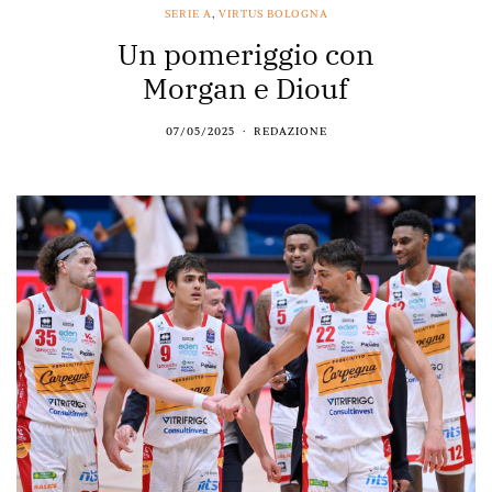
SERIE A
,
VIRTUS BOLOGNA
Un pomeriggio con
Morgan e Diouf
07/05/2025
REDAZIONE