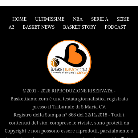
HOME
ULTIMISSIME
NBA
SERIE A
SERIE
A2
BASKET NEWS
BASKET STORY
PODCAST
©2001 - 2026 RIPRODUZIONE RISERVATA -
Baskettiamo.com è una testata giornalistica registrata
presso il Tribunale di S.Maria C.V.
Registro della Stampa n° 868 del 22/11/2018 - Tutti i
contenuti del sito, comprese le riviste, sono protetti da
Copyright e non possono essere riprodotti, parzialmente o