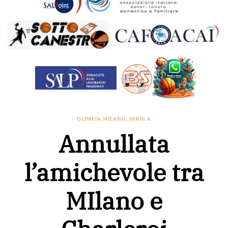
OLIMPIA MILANO
,
SERIE A
Annullata
l’amichevole tra
MIlano e