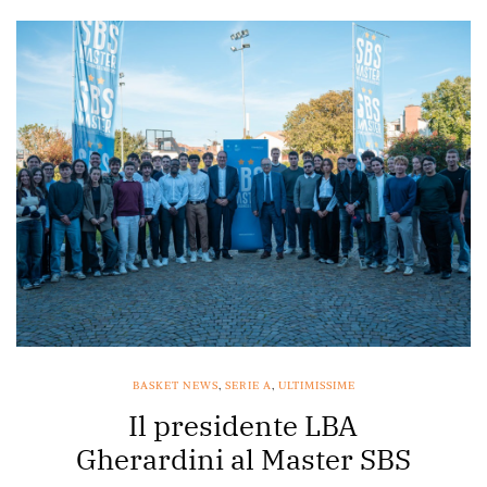
BASKET NEWS
,
SERIE A
,
ULTIMISSIME
Il presidente LBA
Gherardini al Master SBS