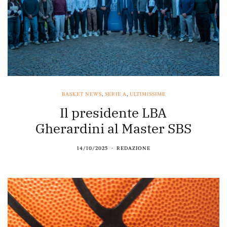
BASKET NEWS
,
SERIE A
,
ULTIMISSIME
Il presidente LBA
Gherardini al Master SBS
14/10/2025
REDAZIONE