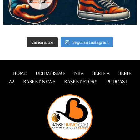
Carica altro
Segui su Instagram
HOME
ULTIMISSIME
NBA
SERIE A
SERIE
A2
BASKET NEWS
BASKET STORY
PODCAST