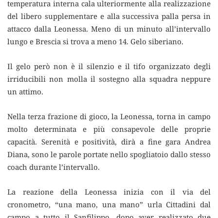
temperatura interna cala ulteriormente alla realizzazione
del libero supplementare e alla successiva palla persa in
attacco dalla Leonessa. Meno di un minuto all’intervallo
lungo e Brescia si trova a meno 14. Gelo siberiano.
Il gelo però non è il silenzio e il tifo organizzato degli
irriducibili non molla il sostegno alla squadra neppure
un attimo.
Nella terza frazione di gioco, la Leonessa, torna in campo
molto determinata e più consapevole delle proprie
capacità. Serenità e positività, dirà a fine gara Andrea
Diana, sono le parole portate nello spogliatoio dallo stesso
coach durante l’intervallo.
La reazione della Leonessa inizia con il via del
cronometro, “una mano, una mano” urla Cittadini dal
campo a tutto il Sanfilippo, dopo aver realizzato due