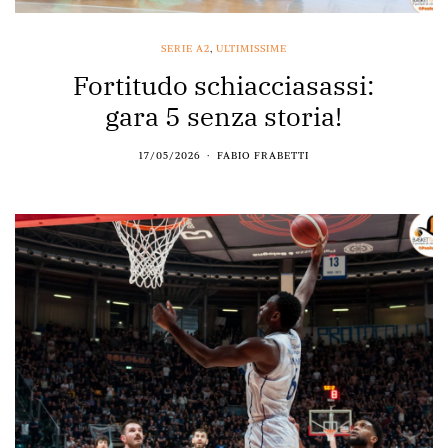
SERIE A2
,
ULTIMISSIME
Fortitudo schiacciasassi:
gara 5 senza storia!
17/05/2026
FABIO FRABETTI