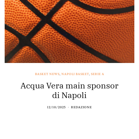
BASKET NEWS
,
NAPOLI BASKET
,
SERIE A
Acqua Vera main sponsor
di Napoli
12/10/2025
REDAZIONE