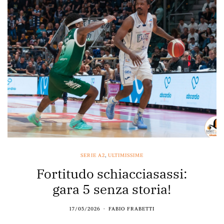
SERIE A2
,
ULTIMISSIME
Fortitudo schiacciasassi:
gara 5 senza storia!
17/05/2026
FABIO FRABETTI