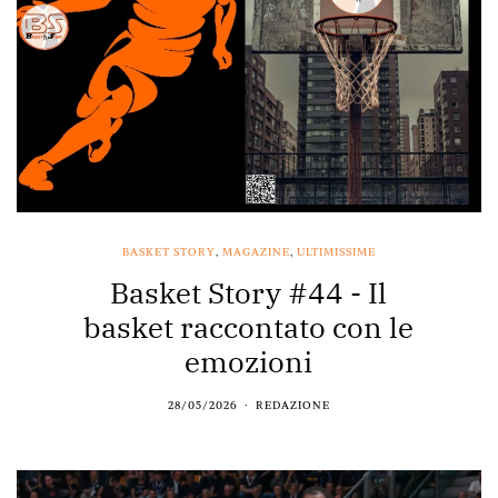
BASKET STORY
,
MAGAZINE
,
ULTIMISSIME
Basket Story #44 - Il
basket raccontato con le
emozioni
28/05/2026
REDAZIONE