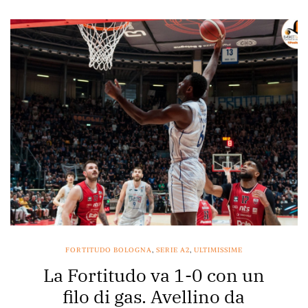
FORTITUDO BOLOGNA
,
SERIE A2
,
ULTIMISSIME
La Fortitudo va 1-0 con un
filo di gas. Avellino da