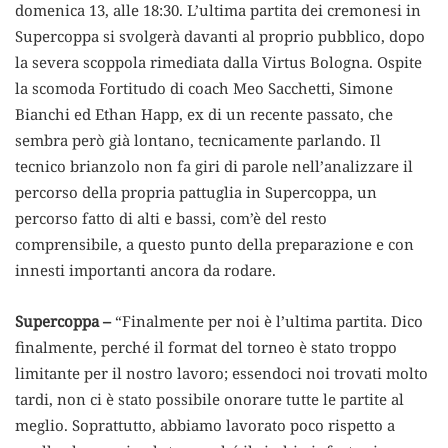
domenica 13, alle 18:30.
L’ultima partita dei cremonesi in
Supercoppa si svolgerà davanti al proprio pubblico, dopo
la severa scoppola rimediata dalla Virtus Bologna. Ospite
la scomoda Fortitudo di coach Meo Sacchetti, Simone
Bianchi ed Ethan Happ, ex di un recente passato, che
sembra però già lontano, tecnicamente parlando. Il
tecnico brianzolo non fa giri di parole nell’analizzare il
percorso della propria pattuglia in Supercoppa, un
percorso fatto di alti e bassi, com’è del resto
comprensibile, a questo punto della preparazione e con
innesti importanti ancora da rodare.
Supercoppa –
“Finalmente per noi è l’ultima partita. Dico
finalmente, perché il format del torneo è stato troppo
limitante per il nostro lavoro; essendoci noi trovati molto
tardi, non ci è stato possibile onorare tutte le partite al
meglio. Soprattutto, abbiamo lavorato poco rispetto a