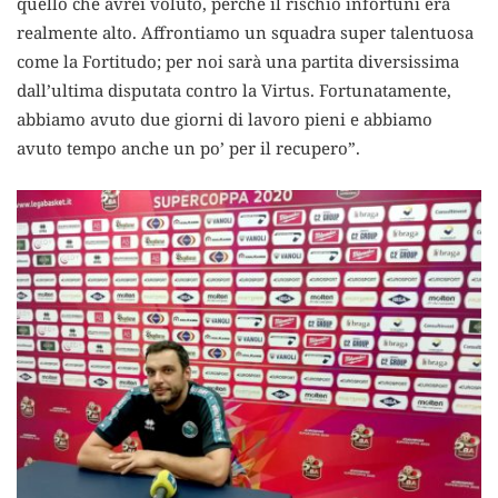
quello che avrei voluto, perché il rischio infortuni era
realmente alto. Affrontiamo un squadra super talentuosa
come la Fortitudo; per noi sarà una partita diversissima
dall’ultima disputata contro la Virtus. Fortunatamente,
abbiamo avuto due giorni di lavoro pieni e abbiamo
avuto tempo anche un po’ per il recupero”.