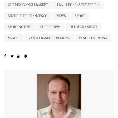
GUERINO VANOLI BASKET
LBA - LEGABASKET SERIE A
MICHELE DE FRANCESCO
NEWS
SPORT
SPORT NOTIZIE
SUPERCOPPA
ULTIM'ORA SPORT
VANOLI
VANOLI BASKET CREMONA
VANOLI CREMONA