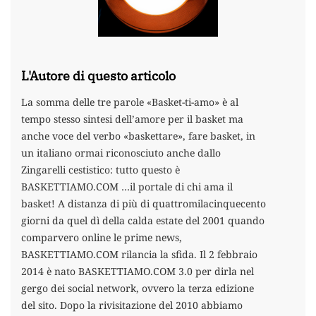
L'Autore di questo articolo
La somma delle tre parole «Basket-ti-amo» è al
tempo stesso sintesi dell’amore per il basket ma
anche voce del verbo «baskettare», fare basket, in
un italiano ormai riconosciuto anche dallo
Zingarelli cestistico: tutto questo è
BASKETTIAMO.COM …il portale di chi ama il
basket! A distanza di più di quattromilacinquecento
giorni da quel dì della calda estate del 2001 quando
comparvero online le prime news,
BASKETTIAMO.COM rilancia la sfida. Il 2 febbraio
2014 è nato BASKETTIAMO.COM 3.0 per dirla nel
gergo dei social network, ovvero la terza edizione
del sito. Dopo la rivisitazione del 2010 abbiamo