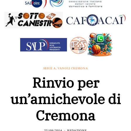
SERIE A
,
VANOLI CREMONA
Rinvio per
un’amichevole di
Cremona
22/09/2014
REDAZIONE