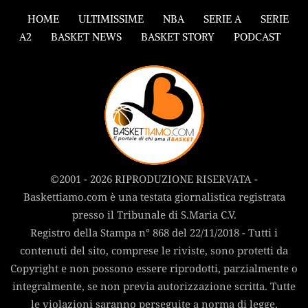
HOME
ULTIMISSIME
NBA
SERIE A
SERIE
A2
BASKET NEWS
BASKET STORY
PODCAST
©2001 - 2026 RIPRODUZIONE RISERVATA -
Baskettiamo.com è una testata giornalistica registrata
presso il Tribunale di S.Maria C.V.
Registro della Stampa n° 868 del 22/11/2018 - Tutti i
contenuti del sito, comprese le riviste, sono protetti da
Copyright e non possono essere riprodotti, parzialmente o
integralmente, se non previa autorizzazione scritta. Tutte
le violazioni saranno perseguite a norma di legge.