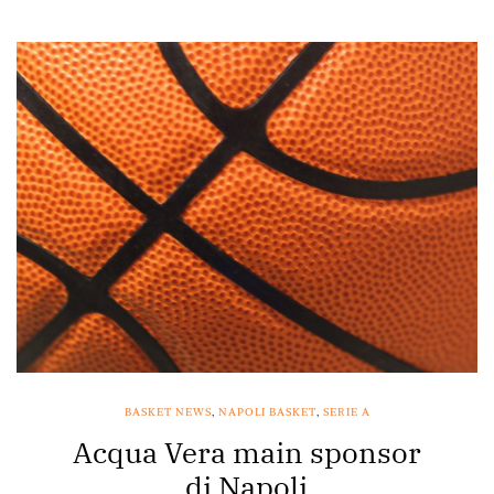
BASKET NEWS
,
NAPOLI BASKET
,
SERIE A
Acqua Vera main sponsor
di Napoli