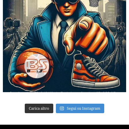
Carica altro
Segui su Instagram