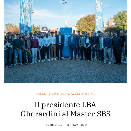
BASKET NEWS
,
SERIE A
,
ULTIMISSIME
Il presidente LBA
Gherardini al Master SBS
14/10/2025
REDAZIONE