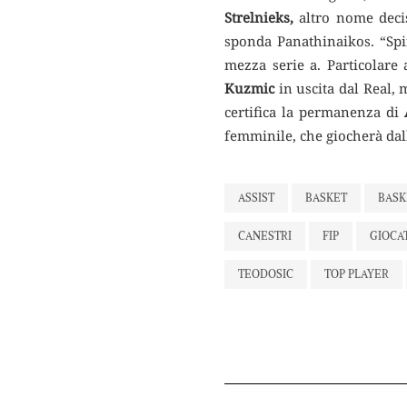
Strelnieks,
altro nome decis
sponda Panathinaikos. “Spi
mezza serie a. Particolare 
Kuzmic
in uscita dal Real, 
certifica la permanenza di
femminile, che giocherà dal
ASSIST
BASKET
BASK
CANESTRI
FIP
GIOCA
TEODOSIC
TOP PLAYER