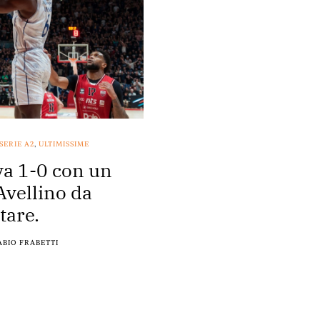
SERIE A2
,
ULTIMISSIME
va 1-0 con un
 Avellino da
tare.
ABIO FRABETTI