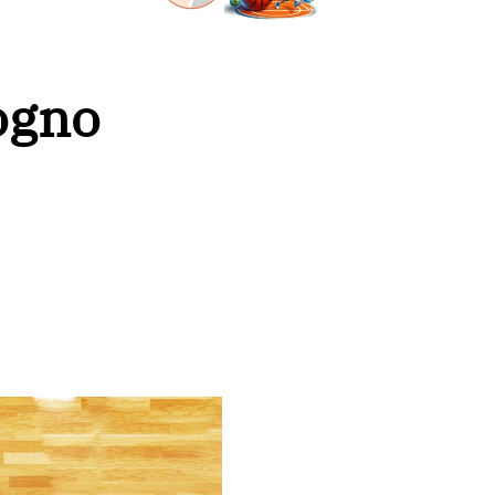
sogno