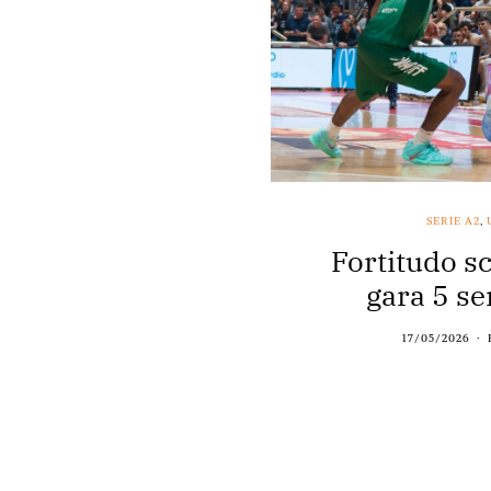
SERIE A2
,
Fortitudo sc
gara 5 se
17/05/2026