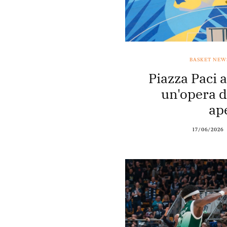
BASKET NEW
Piazza Paci 
un'opera d'
ap
17/06/2026