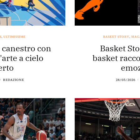
S
,
ULTIMISSIME
BASKET STORY
,
MAG
a canestro con
Basket Sto
arte a cielo
basket racco
erto
emoz
REDAZIONE
28/05/2026