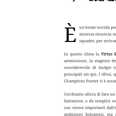
È
un’estate torrida pe
annessa rinuncia ad
squadre, per arriva
In questo clima la
Virtus 
ammissione, la stagione de
considerevole di budget (s
principali sin qui. I tifosi,
Champions Punter si è accas
Cerchiamo allora di fare un 
fantasiose, o da semplici 
con sirene importanti dall
ambizioni bolognesi, ma a