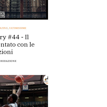
AZINE
,
ULTIMISSIME
ry #44 - Il
ntato con le
ioni
REDAZIONE