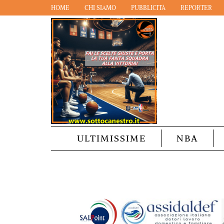
HOME
CHI SIAMO
PUBBLICITÀ
REPORTER
ULTIMISSIME
NBA