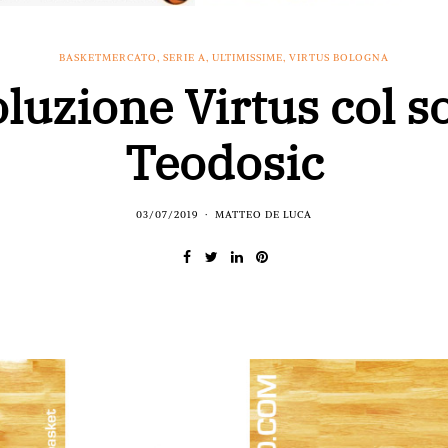
BASKETMERCATO
,
SERIE A
,
ULTIMISSIME
,
VIRTUS BOLOGNA
luzione Virtus col 
Teodosic
03/07/2019
MATTEO DE LUCA