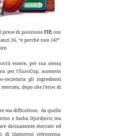
i) prese di posizione
FIP,
con
 anzi 16, “e perché non 14?”
ire.
ovrà essere, per sua stessa
ions per l’EuroCup, aumento
-societaria gli ingredienti
al mercato, dopo che l’eroe di
re ma difficoltose, da quelle
Virtus e Sasha Djordjevic ma
tare decisamente mercato ed
o di clamorosi retroscena.