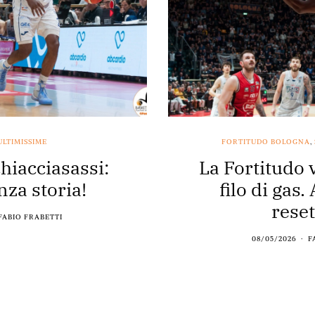
ULTIMISSIME
FORTITUDO BOLOGNA
,
hiacciasassi:
La Fortitudo 
nza storia!
filo di gas.
reset
FABIO FRABETTI
08/05/2026
F