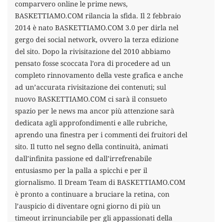
comparvero online le prime news,
BASKETTIAMO.COM rilancia la sfida. Il 2 febbraio
2014 è nato BASKETTIAMO.COM 3.0 per dirla nel
gergo dei social network, ovvero la terza edizione
del sito. Dopo la rivisitazione del 2010 abbiamo
pensato fosse scoccata l’ora di procedere ad un
completo rinnovamento della veste grafica e anche
ad un’accurata rivisitazione dei contenuti; sul
nuovo BASKETTIAMO.COM ci sarà il consueto
spazio per le news ma ancor più attenzione sarà
dedicata agli approfondimenti e alle rubriche,
aprendo una finestra per i commenti dei fruitori del
sito. Il tutto nel segno della continuità, animati
dall’infinita passione ed dall’irrefrenabile
entusiasmo per la palla a spicchi e per il
giornalismo. Il Dream Team di BASKETTIAMO.COM
è pronto a continuare a bruciare la retina, con
l’auspicio di diventare ogni giorno di più un
timeout irrinunciabile per gli appassionati della