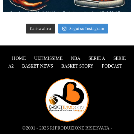
Carica altro
Segui su Instagram
HOME
ULTIMISSIME
NBA
SERIE A
SERIE
A2
BASKET NEWS
BASKET STORY
PODCAST
©2001 - 2026 RIPRODUZIONE RISERVATA -