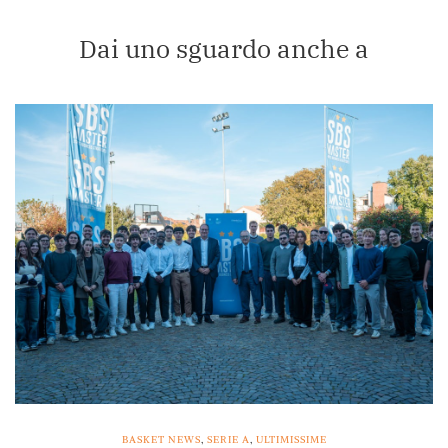
Dai uno sguardo anche a
BASKET NEWS
,
SERIE A
,
ULTIMISSIME