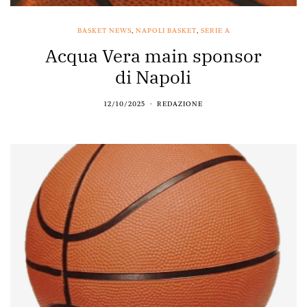
BASKET NEWS
,
NAPOLI BASKET
,
SERIE A
Acqua Vera main sponsor
di Napoli
12/10/2025
REDAZIONE