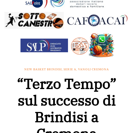
NEW BASKET BRINDISI
,
SERIE A
,
VANOLI CREMONA
“Terzo Tempo”
sul successo di
Brindisi a