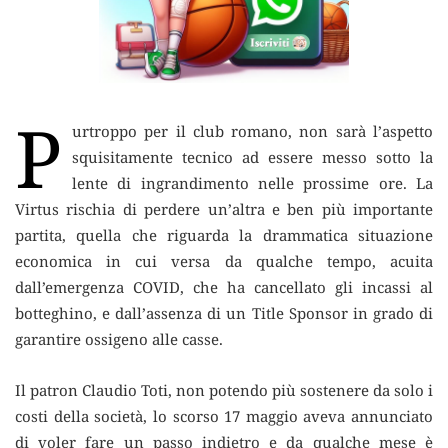
P
urtroppo per il club romano, non sarà l’aspetto
squisitamente tecnico ad essere messo sotto la
lente di ingrandimento nelle prossime ore. La
Virtus rischia
di perdere un’altra e ben più importante
partita, quella che riguarda la drammatica situazione
economica in cui versa da qualche tempo, acuita
dall’emergenza COVID, che ha cancellato gli incassi al
botteghino, e dall’assenza di un Title Sponsor in grado di
garantire ossigeno alle casse.
Il patron Claudio Toti, non potendo più sostenere da solo i
costi della società, lo scorso 17 maggio aveva annunciato
di voler fare un passo indietro e da qualche mese è