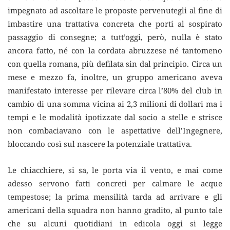
impegnato ad ascoltare le proposte pervenutegli al fine di
imbastire una trattativa concreta che porti al sospirato
passaggio di consegne; a tutt’oggi, però, nulla è stato
ancora fatto, né con la cordata abruzzese né tantomeno
con quella romana, più defilata sin dal principio. Circa un
mese e mezzo fa, inoltre, un gruppo americano aveva
manifestato interesse per rilevare circa l’80% del club in
cambio di una somma vicina ai 2,3 milioni di dollari ma i
tempi e le modalità ipotizzate dal socio a stelle e strisce
non combaciavano con le aspettative dell’Ingegnere,
bloccando così sul nascere la potenziale trattativa.
Le chiacchiere, si sa, le porta via il vento, e mai come
adesso servono fatti concreti per calmare le acque
tempestose; la prima mensilità tarda ad arrivare e gli
americani della squadra non hanno gradito, al punto tale
che su alcuni quotidiani in edicola oggi si legge