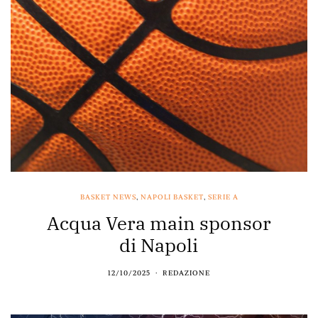
BASKET NEWS
,
NAPOLI BASKET
,
SERIE A
Acqua Vera main sponsor
di Napoli
12/10/2025
REDAZIONE