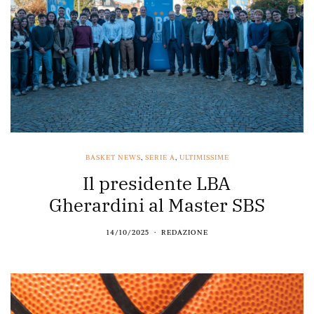
BASKET NEWS
,
SERIE A
,
ULTIMISSIME
Il presidente LBA
Gherardini al Master SBS
14/10/2025
REDAZIONE