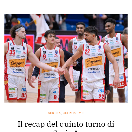
SERIE A
,
ULTIMISSIME
Il recap del quinto turno di