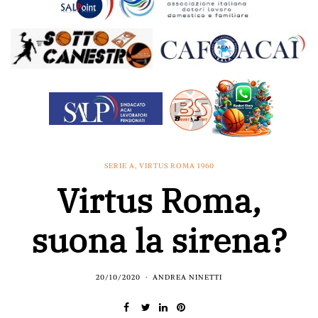
SERIE A
,
VIRTUS ROMA 1960
Virtus Roma,
suona la sirena?
20/10/2020
ANDREA NINETTI