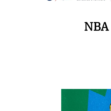
NBA –