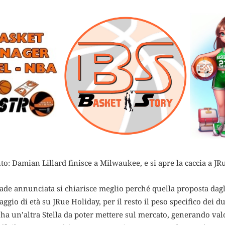
o: Damian Lillard finisce a Milwaukee, e si apre la caccia a JR
rade annunciata si chiarisce meglio perché quella proposta dag
ggio di età su JRue Holiday, per il resto il peso specifico de
 ha un’altra Stella da poter mettere sul mercato, generando val