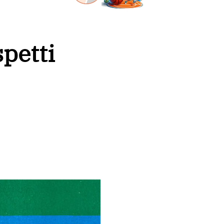
spetti