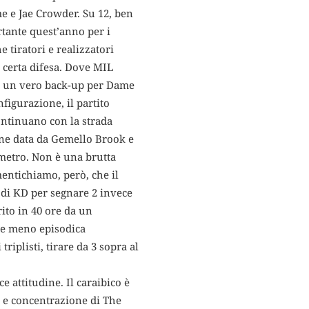
me e Jae Crowder. Su 12, ben
rtante quest’anno per i
tiratori e realizzatori
 certa difesa. Dove MIL
nca un vero back-up per Dame
nfigurazione, il partito
continuano con la strada
zione data da Gemello Brook e
rimetro. Non è una brutta
mentichiamo, però, che il
o di KD per segnare 2 invece
ito in 40 ore da un
ere meno episodica
triplisti, tirare da 3 sopra al
 attitudine. Il caraibico è
ca e concentrazione di The