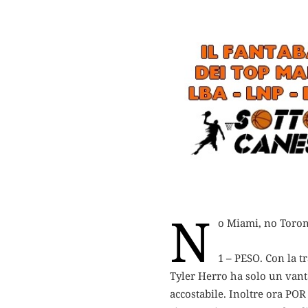
N
o Miami, no Toront
1 – PESO. Con la t
Tyler Herro ha solo un vanta
accostabile. Inoltre ora POR