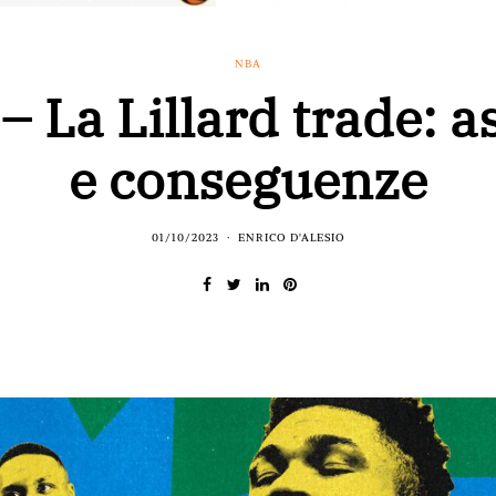
NBA
 La Lillard trade: a
e conseguenze
01/10/2023
ENRICO D'ALESIO