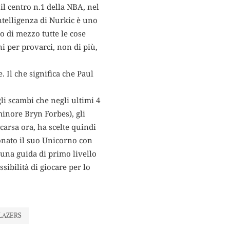
il centro n.1 della NBA, nel
intelligenza di Nurkic è uno
o di mezzo tutte le cose
ni per provarci, non di più,
 Il che significa che Paul
i scambi che negli ultimi 4
inore Bryn Forbes), gli
carsa ora, ha scelte quindi
onato il suo Unicorno con
una guida di primo livello
sibilità di giocare per lo
LAZERS