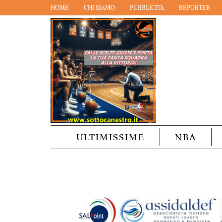
HOME
CHI SIAMO
PUBBLICITÀ
REPORTER
ULTIMISSIME
NBA