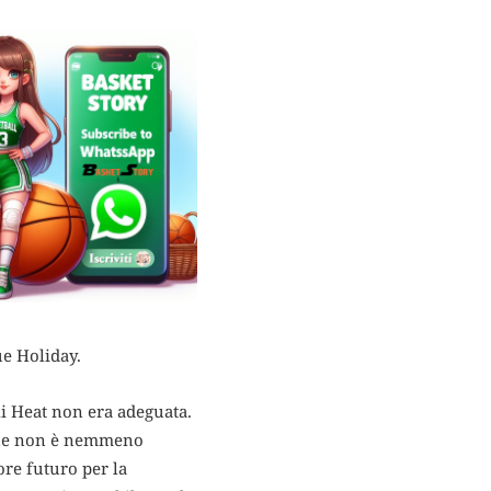
ue Holiday.
li Heat non era adeguata.
i due non è nemmeno
ore futuro per la