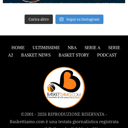
Carica altro
Segui su Instagram
HOME
ULTIMISSIME
NBA
SERIE A
SERIE
A2
BASKET NEWS
BASKET STORY
PODCAST
©2001 - 2026 RIPRODUZIONE RISERVATA -
Baskettiamo.com è una testata giornalistica registrata