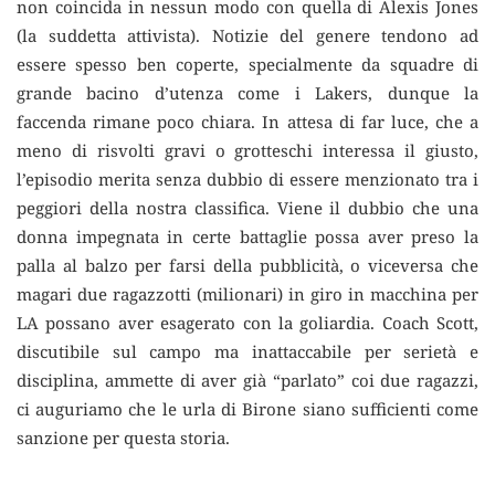
non coincida in nessun modo con quella di Alexis Jones
(la suddetta attivista). Notizie del genere tendono ad
essere spesso ben coperte, specialmente da squadre di
grande bacino d’utenza come i Lakers, dunque la
faccenda rimane poco chiara. In attesa di far luce, che a
meno di risvolti gravi o grotteschi interessa il giusto,
l’episodio merita senza dubbio di essere menzionato tra i
peggiori della nostra classifica. Viene il dubbio che una
donna impegnata in certe battaglie possa aver preso la
palla al balzo per farsi della pubblicità, o viceversa che
magari due ragazzotti (milionari) in giro in macchina per
LA possano aver esagerato con la goliardia. Coach Scott,
discutibile sul campo ma inattaccabile per serietà e
disciplina, ammette di aver già “parlato” coi due ragazzi,
ci auguriamo che le urla di Birone siano sufficienti come
sanzione per questa storia.