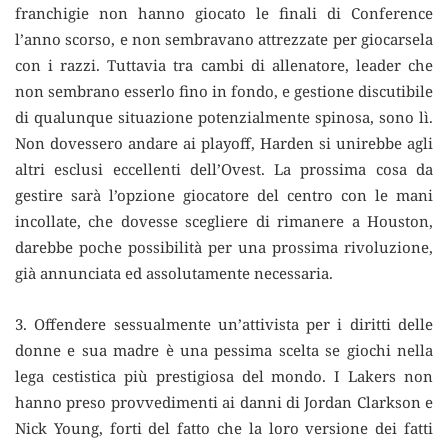
franchigie non hanno giocato le finali di Conference
l’anno scorso, e non sembravano attrezzate per giocarsela
con i razzi. Tuttavia tra cambi di allenatore, leader che
non sembrano esserlo fino in fondo, e gestione discutibile
di qualunque situazione potenzialmente spinosa, sono lì.
Non dovessero andare ai playoff, Harden si unirebbe agli
altri esclusi eccellenti dell’Ovest. La prossima cosa da
gestire sarà l’opzione giocatore del centro con le mani
incollate, che dovesse scegliere di rimanere a Houston,
darebbe poche possibilità per una prossima rivoluzione,
già annunciata ed assolutamente necessaria.
3. Offendere sessualmente un’attivista per i diritti delle
donne e sua madre è una pessima scelta se giochi nella
lega cestistica più prestigiosa del mondo. I Lakers non
hanno preso provvedimenti ai danni di Jordan Clarkson e
Nick Young, forti del fatto che la loro versione dei fatti