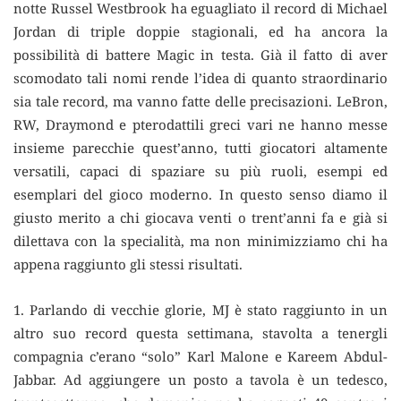
notte Russel Westbrook ha eguagliato il record di Michael
Jordan di triple doppie stagionali, ed ha ancora la
possibilità di battere Magic in testa. Già il fatto di aver
scomodato tali nomi rende l’idea di quanto straordinario
sia tale record, ma vanno fatte delle precisazioni. LeBron,
RW, Draymond e pterodattili greci vari ne hanno messe
insieme parecchie quest’anno, tutti giocatori altamente
versatili, capaci di spaziare su più ruoli, esempi ed
esemplari del gioco moderno. In questo senso diamo il
giusto merito a chi giocava venti o trent’anni fa e già si
dilettava con la specialità, ma non minimizziamo chi ha
appena raggiunto gli stessi risultati.
1. Parlando di vecchie glorie, MJ è stato raggiunto in un
altro suo record questa settimana, stavolta a tenergli
compagnia c’erano “solo” Karl Malone e Kareem Abdul-
Jabbar. Ad aggiungere un posto a tavola è un tedesco,