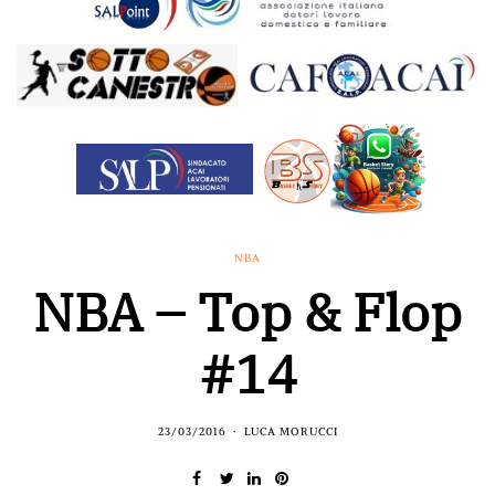
NBA
NBA – Top & Flop
#14
23/03/2016
LUCA MORUCCI