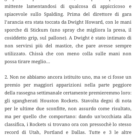
mittente lamentandosi di qualcosa di appiccicoso e
spiacevole sullo Spalding. Prima del direttore di gara
l’arancia era stata toccata da Dwight Howard, con le mani
sporche di Stickum (uno spray che migliora la presa, il
cosiddetto grip, sul pallone). A Dwight è stato intimato di
non servirsi più del mastice, che pare avesse sempre
utilizzato. Chissà che con meno colla sulle mani non
possa tirare meglio…
2. Non ne abbiamo ancora istituito uno, ma se ci fosse un
premio per maggiori apparizioni nella parte peggiore
della rassegna settimanale certamente premieremmo loro:
gli sgangherati Houston Rockets. Stavolta degni di nota
per le ultime due sconfitte, non assurdo come risultato,
ma per quello che comportano: dando un’occchiata alla
classifica, i Rockets si trovano ora con pressochè lo stesso
record di Utah, Portland e Dallas. Tutte e 3 le altre