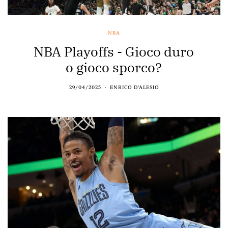
NBA
NBA Playoffs - Gioco duro
o gioco sporco?
29/04/2025
ENRICO D'ALESIO