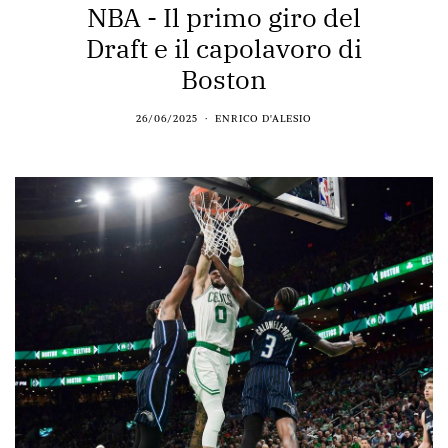
NBA - Il primo giro del
Draft e il capolavoro di
Boston
26/06/2025
ENRICO D'ALESIO