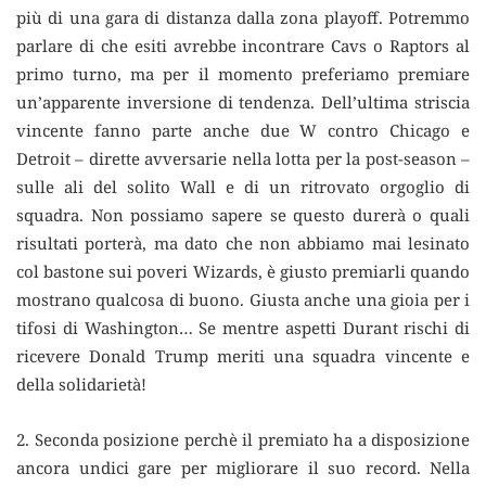
più di una gara di distanza dalla zona playoff. Potremmo
parlare di che esiti avrebbe incontrare Cavs o Raptors al
primo turno, ma per il momento preferiamo premiare
un’apparente inversione di tendenza. Dell’ultima striscia
vincente fanno parte anche due W contro Chicago e
Detroit – dirette avversarie nella lotta per la post-season –
sulle ali del solito Wall e di un ritrovato orgoglio di
squadra. Non possiamo sapere se questo durerà o quali
risultati porterà, ma dato che non abbiamo mai lesinato
col bastone sui poveri Wizards, è giusto premiarli quando
mostrano qualcosa di buono. Giusta anche una gioia per i
tifosi di Washington… Se mentre aspetti Durant rischi di
ricevere Donald Trump meriti una squadra vincente e
della solidarietà!
2. Seconda posizione perchè il premiato ha a disposizione
ancora undici gare per migliorare il suo record. Nella