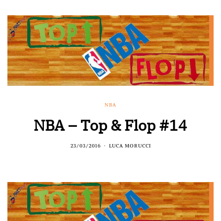
NBA
NBA – Top & Flop #14
23/03/2016
LUCA MORUCCI