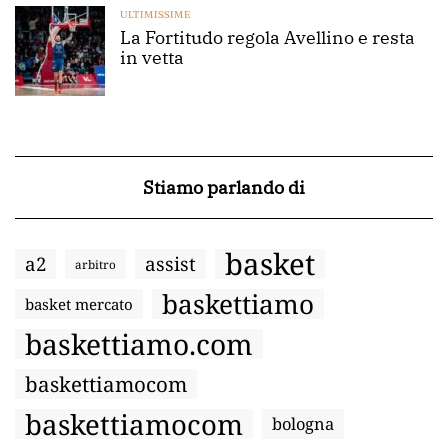
ULTIMISSIME
La Fortitudo regola Avellino e resta
in vetta
Stiamo parlando di
basket
a2
assist
arbitro
baskettiamo
basket mercato
baskettiamo.com
baskettiamocom
baskettiamocom
bologna