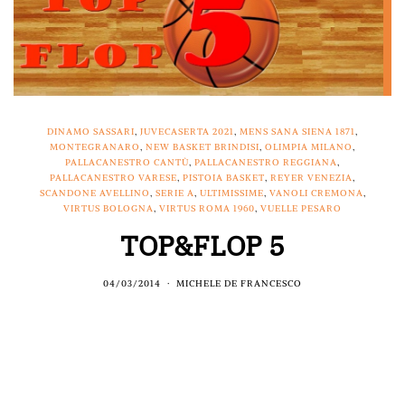
DINAMO SASSARI
,
JUVECASERTA 2021
,
MENS SANA SIENA 1871
,
MONTEGRANARO
,
NEW BASKET BRINDISI
,
OLIMPIA MILANO
,
PALLACANESTRO CANTÙ
,
PALLACANESTRO REGGIANA
,
PALLACANESTRO VARESE
,
PISTOIA BASKET
,
REYER VENEZIA
,
SCANDONE AVELLINO
,
SERIE A
,
ULTIMISSIME
,
VANOLI CREMONA
,
VIRTUS BOLOGNA
,
VIRTUS ROMA 1960
,
VUELLE PESARO
TOP&FLOP 5
04/03/2014
MICHELE DE FRANCESCO