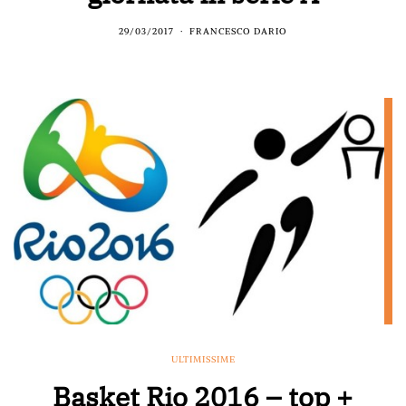
29/03/2017
FRANCESCO DARIO
ULTIMISSIME
Basket Rio 2016 – top +