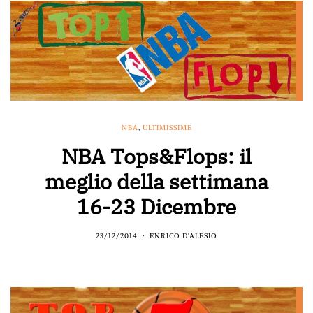
NBA
,
ULTIMISSIME
NBA Tops&Flops: il
meglio della settimana
16-23 Dicembre
23/12/2014
ENRICO D'ALESIO