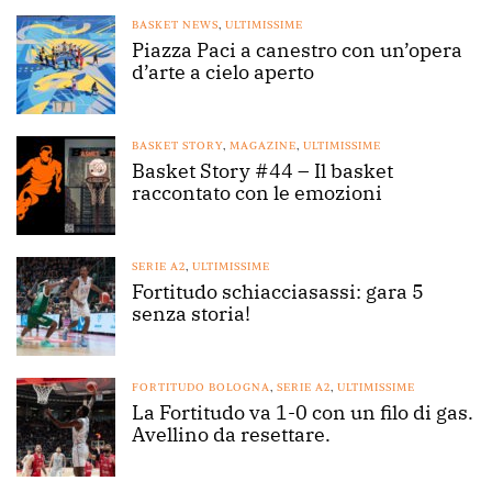
BASKET NEWS
,
ULTIMISSIME
Piazza Paci a canestro con un’opera
d’arte a cielo aperto
BASKET STORY
,
MAGAZINE
,
ULTIMISSIME
Basket Story #44 – Il basket
raccontato con le emozioni
SERIE A2
,
ULTIMISSIME
Fortitudo schiacciasassi: gara 5
senza storia!
FORTITUDO BOLOGNA
,
SERIE A2
,
ULTIMISSIME
La Fortitudo va 1-0 con un filo di gas.
Avellino da resettare.