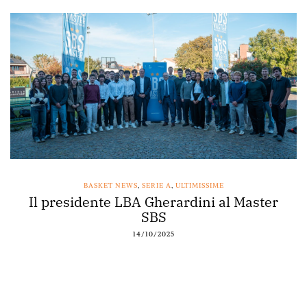
BASKET NEWS
,
SERIE A
,
ULTIMISSIME
Il presidente LBA Gherardini al Master
SBS
14/10/2025