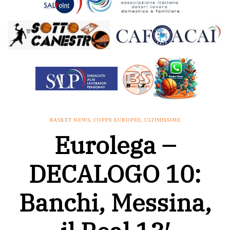
BASKET NEWS
,
COPPE EUROPEE
,
ULTIMISSIME
Eurolega –
DECALOGO 10:
Banchi, Messina,