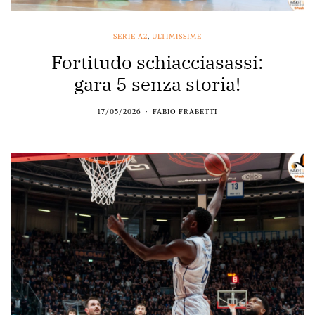
SERIE A2
,
ULTIMISSIME
Fortitudo schiacciasassi:
gara 5 senza storia!
17/05/2026
FABIO FRABETTI