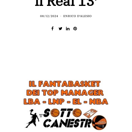
il Real 13′
08/12/2024
ENRICO D'ALESIO