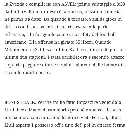
la Zvezda e complicata con ASVEL: primo vantaggio a 3:30
dall’intervallo ma, questa è la notizia, nessuna frenesia
né prima né dopo. Da quando è tornato, Shields gioca in
difesa con la stessa enfasi che riservava alla parte
offensiva, e lo fa agendo come una safety del football
americano. E la offensa ha girato: 35 liberi. Quando
Milano era top3 difesa e ultime3 attacco, inizio di questa e
ultime due stagioni, è stata orribile; ora è secondo attacco
e quarta peggiore difesa: il valore al netto delle boiate dice
secondo-quarto posto.
BONUS TRACK. Perché mi ha fatto impazzire vedendolo.
Llull dice a Mateo di cambiarlo perché è stanco. Il coach
non sembra convintissimo (si gira e vede Feliz…), allora
Llull aspetta 1 possesso off e uno def, poi in attacco ferma