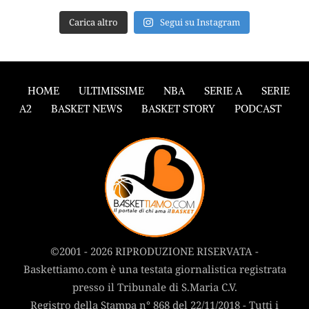
Carica altro
Segui su Instagram
HOME
ULTIMISSIME
NBA
SERIE A
SERIE
A2
BASKET NEWS
BASKET STORY
PODCAST
©2001 - 2026 RIPRODUZIONE RISERVATA -
Baskettiamo.com è una testata giornalistica registrata
presso il Tribunale di S.Maria C.V.
Registro della Stampa n° 868 del 22/11/2018 - Tutti i