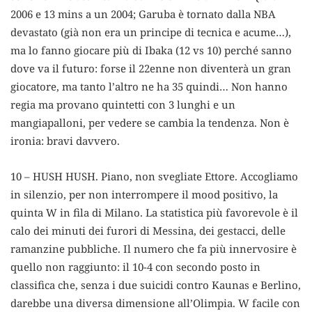
2006 e 13 mins a un 2004; Garuba è tornato dalla NBA
devastato (già non era un principe di tecnica e acume…),
ma lo fanno giocare più di Ibaka (12 vs 10) perché sanno
dove va il futuro: forse il 22enne non diventerà un gran
giocatore, ma tanto l’altro ne ha 35 quindi… Non hanno
regia ma provano quintetti con 3 lunghi e un
mangiapalloni, per vedere se cambia la tendenza. Non è
ironia: bravi davvero.
10 – HUSH HUSH. Piano, non svegliate Ettore. Accogliamo
in silenzio, per non interrompere il mood positivo, la
quinta W in fila di Milano. La statistica più favorevole è il
calo dei minuti dei furori di Messina, dei gestacci, delle
ramanzine pubbliche. Il numero che fa più innervosire è
quello non raggiunto: il 10-4 con secondo posto in
classifica che, senza i due suicidi contro Kaunas e Berlino,
darebbe una diversa dimensione all’Olimpia. W facile con