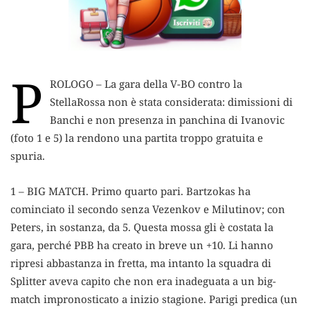
P
ROLOGO – La gara della V-BO contro la
StellaRossa non è stata considerata: dimissioni di
Banchi e non presenza in panchina di Ivanovic
(foto 1 e 5) la rendono una partita troppo gratuita e
spuria.
1 – BIG MATCH. Primo quarto pari. Bartzokas ha
cominciato il secondo senza Vezenkov e Milutinov; con
Peters, in sostanza, da 5. Questa mossa gli è costata la
gara, perché PBB ha creato in breve un +10. Li hanno
ripresi abbastanza in fretta, ma intanto la squadra di
Splitter aveva capito che non era inadeguata a un big-
match impronosticato a inizio stagione. Parigi predica (un