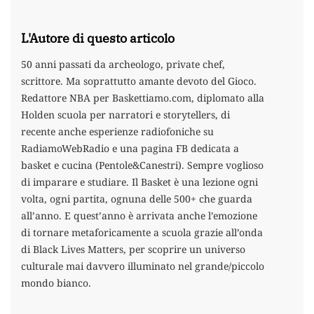
L'Autore di questo articolo
50 anni passati da archeologo, private chef,
scrittore. Ma soprattutto amante devoto del Gioco.
Redattore NBA per Baskettiamo.com, diplomato alla
Holden scuola per narratori e storytellers, di
recente anche esperienze radiofoniche su
RadiamoWebRadio e una pagina FB dedicata a
basket e cucina (Pentole&Canestri). Sempre voglioso
di imparare e studiare. Il Basket è una lezione ogni
volta, ogni partita, ognuna delle 500+ che guarda
all’anno. E quest’anno è arrivata anche l’emozione
di tornare metaforicamente a scuola grazie all’onda
di Black Lives Matters, per scoprire un universo
culturale mai davvero illuminato nel grande/piccolo
mondo bianco.