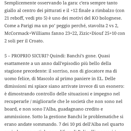
Semplicemente osservando la gara: c’era sempre tanto
giallo al centro dei pitturati e il +12 finale a rimbalzo (con
21 reboff, vedi pto 5) è uno dei motivi del KO bolognese.
Come a Parigi ma un po’ peggio perché, stavolta 2 vs 2,
McCormack+Williams fanno 23+22, Zizic+Diouf 25+10 con
2 soli per il Croato.
5 – PROPRIO SICURI? Quindi: Banchi’s gone. Quasi
esattamente a un anno dall’episodio più bello della
stagione precedente: il sorriso, non di giocatore ma di
uomo felice, di Mascolo al primo paniere in EL. Delle
dimissioni mi spiace siano arrivate invece di un esonero:
è dimostrando controllo delle situazioni e impegno nel
recuperarle / migliorarle che le società che non sono nel
board, e non sono l’Alba, guadagnano credito e
ammissione. Sotto la gestione Banchi le problematiche si
erano andate sommando. 7 dei 10 pti dell’Alba nel quarto