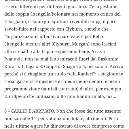
essere differenti per differenti giocatori. C’è la gestione
della coppia Shengelia/Polonara nel momento critico del
Georgiano, ci sono gli equilibri rivedibili in pg, il poco
savoir-faire nel rapporto con Clyburn, e anche che
l’organizzazione offensiva pare valere per Beli o
Shengelia mentre altri (Clyburn, Morgan) sono lasciati
alla iso-ball o alla tripla-e-speriamo-bene. Arriva
Ivanovic, non ha mai fatto miracoli fuori dal Baskonia:
Korac x 1, Liga x 3, Coppa di Spagna x 4, ma solo lì. Arriva
perché si è ritagliato un ruolo “alla Ranieri”: a stagione in
corso garantisce mestiere e chiede meno denaro e meno
programmazione (anni di contratto) di altri, per esempio
Djordjevic che tantissimi a Bo non hanno amato, ma…
6 – CARLIK È ARRIVATO. Non che fosse del tutto assente:
non sarebbe 14’ per valutazione totale, altrimenti. Però
nelle ultime 4 gare ha dimostrato di avere compreso come