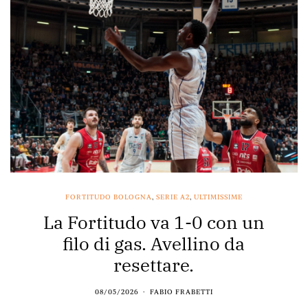
FORTITUDO BOLOGNA
,
SERIE A2
,
ULTIMISSIME
La Fortitudo va 1-0 con un
filo di gas. Avellino da
resettare.
08/05/2026
FABIO FRABETTI