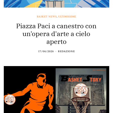
BASKET NEWS
,
ULTIMISSIME
Piazza Paci a canestro con
un'opera d'arte a cielo
aperto
17/06/2026
REDAZIONE