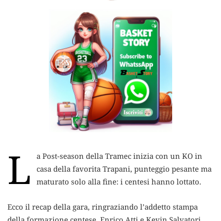
L
a Post-season della Tramec inizia con un KO in
casa della favorita Trapani, punteggio pesante ma
maturato solo alla fine: i centesi hanno lottato.
Ecco il recap della gara, ringraziando l’addetto stampa
della formazione centese, Enrico Atti e Kevin Salvatori.