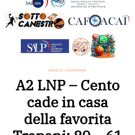
SERIE A2
,
ULTIMISSIME
A2 LNP – Cento
cade in casa
della favorita