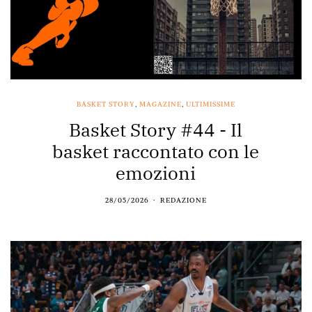
BASKET STORY
,
MAGAZINE
,
ULTIMISSIME
Basket Story #44 - Il
basket raccontato con le
emozioni
28/05/2026
REDAZIONE