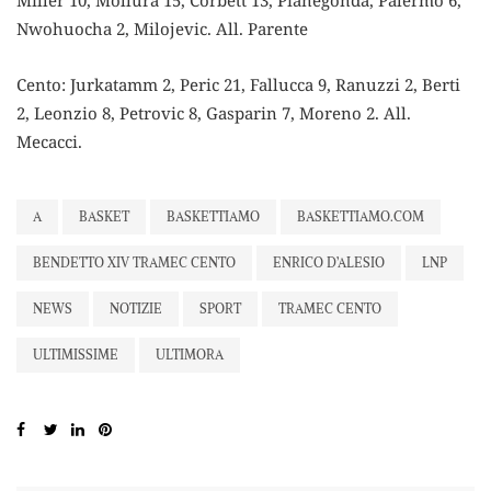
Nwohuocha 2, Milojevic. All. Parente
Cento: Jurkatamm 2, Peric 21, Fallucca 9, Ranuzzi 2, Berti
2, Leonzio 8, Petrovic 8, Gasparin 7, Moreno 2. All.
Mecacci.
A
BASKET
BASKETTIAMO
BASKETTIAMO.COM
BENDETTO XIV TRAMEC CENTO
ENRICO D’ALESIO
LNP
NEWS
NOTIZIE
SPORT
TRAMEC CENTO
ULTIMISSIME
ULTIMORA