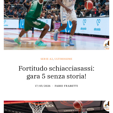
SERIE A2
,
ULTIMISSIME
Fortitudo schiacciasassi:
gara 5 senza storia!
17/05/2026
FABIO FRABETTI