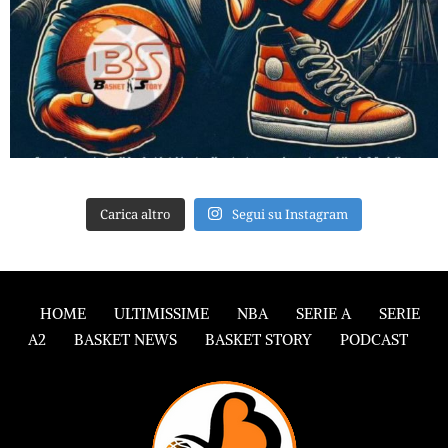
Carica altro
Segui su Instagram
HOME
ULTIMISSIME
NBA
SERIE A
SERIE
A2
BASKET NEWS
BASKET STORY
PODCAST