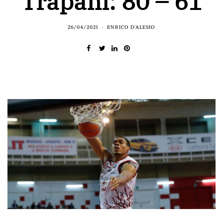
Trapani: 80 – 61
26/04/2021
ENRICO D'ALESIO