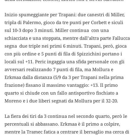
Inizio spumeggiante per Trapani: due canestri di Miller,
tripla di Palermo, gioco da tre punti per Corbett e siculi
sul 10-3 dopo 3 minuti. Miller continua con una
schiacciata e una stoppata, mentre dall’altra parte Fallucca
segna due triple nei primi 6 minuti. Trapani, però, gioca
con più ordine e 5 punti di fila di Spizzichini portano i
locali sul +11. Peric ingaggia una sfida personale con gli
avversari realizzando 7 punti di fila, ma Mollura e
Erkmaa dalla distanza (5/9 da 3 per Trapani nella prima
frazione) fissano il massimo vantaggio: +13. Il primo
quarto si chiude con un fallo antisportivo fischiato a
Moreno e i due liberi segnati da Mollura per il 32-20.
La fiera dei tiri da 3 continua nel secondo quarto, però le
percentuali si abbassano. Erkmaa è il primo a colpire,
mentre la Tramec fatica a centrare il bersaglio ma cerca di