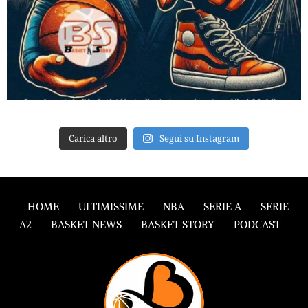
Carica altro
Segui su Instagram
HOME
ULTIMISSIME
NBA
SERIE A
SERIE
A2
BASKET NEWS
BASKET STORY
PODCAST