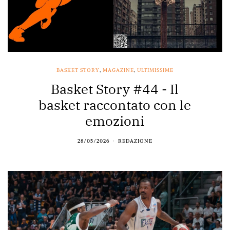
BASKET STORY
,
MAGAZINE
,
ULTIMISSIME
Basket Story #44 - Il
basket raccontato con le
emozioni
28/05/2026
REDAZIONE