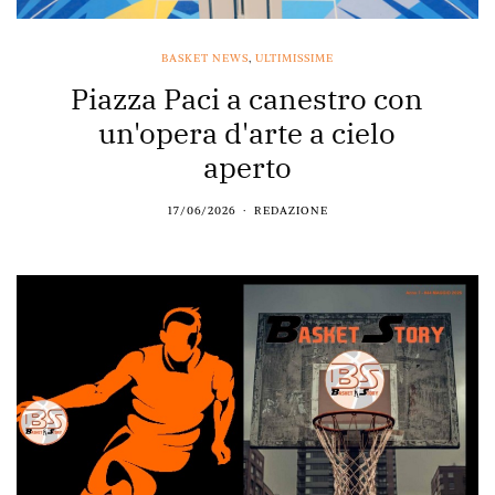
BASKET NEWS
,
ULTIMISSIME
Piazza Paci a canestro con
un'opera d'arte a cielo
aperto
17/06/2026
REDAZIONE