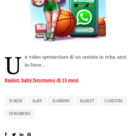
U
n video spettacolare di un cestista in erba, anzi
in fasce…
Basket, baby fenomeno di 15 mesi
15 MESI
BABY
BAMBINO
BASKET
CANESTRI
FENOMENO