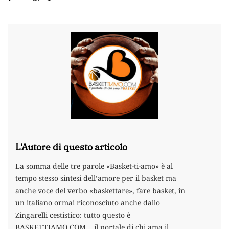
L'Autore di questo articolo
La somma delle tre parole «Basket-ti-amo» è al
tempo stesso sintesi dell’amore per il basket ma
anche voce del verbo «baskettare», fare basket, in
un italiano ormai riconosciuto anche dallo
Zingarelli cestistico: tutto questo è
BASKETTIAMO.COM …il portale di chi ama il