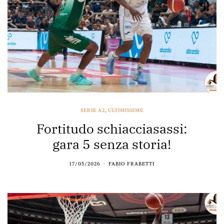
SERIE A2
,
ULTIMISSIME
Fortitudo schiacciasassi:
gara 5 senza storia!
17/05/2026
FABIO FRABETTI