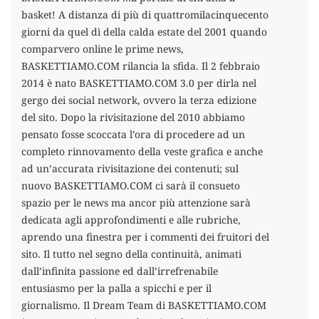
basket! A distanza di più di quattromilacinquecento
giorni da quel dì della calda estate del 2001 quando
comparvero online le prime news,
BASKETTIAMO.COM rilancia la sfida. Il 2 febbraio
2014 è nato BASKETTIAMO.COM 3.0 per dirla nel
gergo dei social network, ovvero la terza edizione
del sito. Dopo la rivisitazione del 2010 abbiamo
pensato fosse scoccata l’ora di procedere ad un
completo rinnovamento della veste grafica e anche
ad un’accurata rivisitazione dei contenuti; sul
nuovo BASKETTIAMO.COM ci sarà il consueto
spazio per le news ma ancor più attenzione sarà
dedicata agli approfondimenti e alle rubriche,
aprendo una finestra per i commenti dei fruitori del
sito. Il tutto nel segno della continuità, animati
dall’infinita passione ed dall’irrefrenabile
entusiasmo per la palla a spicchi e per il
giornalismo. Il Dream Team di BASKETTIAMO.COM