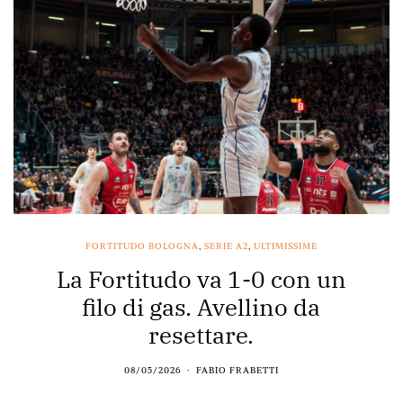
FORTITUDO BOLOGNA
,
SERIE A2
,
ULTIMISSIME
La Fortitudo va 1-0 con un
filo di gas. Avellino da
resettare.
08/05/2026
FABIO FRABETTI