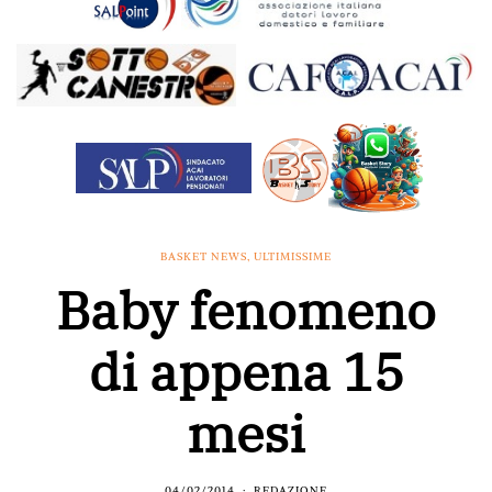
BASKET NEWS
,
ULTIMISSIME
Baby fenomeno
di appena 15
mesi
04/02/2014
REDAZIONE