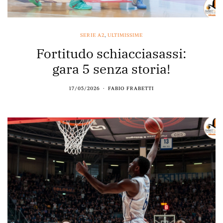
SERIE A2
,
ULTIMISSIME
Fortitudo schiacciasassi:
gara 5 senza storia!
17/05/2026
FABIO FRABETTI