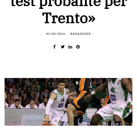
test probante per
Trento»
01/09/2014
REDAZIONE