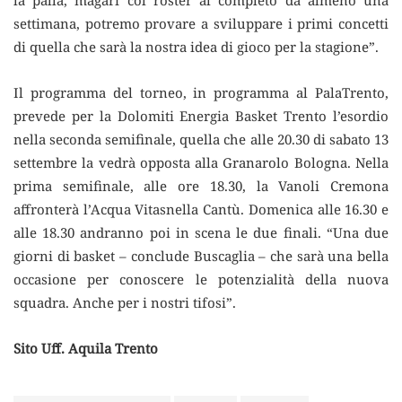
la palla, magari col roster al completo da almeno una
settimana, potremo provare a sviluppare i primi concetti
di quella che sarà la nostra idea di gioco per la stagione”.
Il programma del torneo, in programma al PalaTrento,
prevede per la Dolomiti Energia Basket Trento l’esordio
nella seconda semifinale, quella che alle 20.30 di sabato 13
settembre la vedrà opposta alla Granarolo Bologna. Nella
prima semifinale, alle ore 18.30, la Vanoli Cremona
affronterà l’Acqua Vitasnella Cantù. Domenica alle 16.30 e
alle 18.30 andranno poi in scena le due finali. “Una due
giorni di basket – conclude Buscaglia – che sarà una bella
occasione per conoscere le potenzialità della nuova
squadra. Anche per i nostri tifosi”.
Sito Uff. Aquila Trento