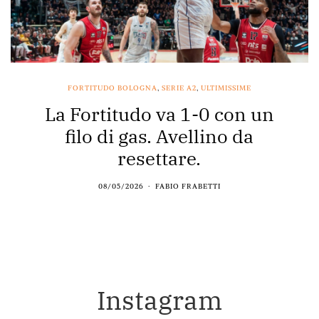
FORTITUDO BOLOGNA
,
SERIE A2
,
ULTIMISSIME
La Fortitudo va 1-0 con un
filo di gas. Avellino da
resettare.
08/05/2026
FABIO FRABETTI
Instagram