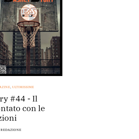
AZINE
,
ULTIMISSIME
ry #44 - Il
ntato con le
ioni
REDAZIONE