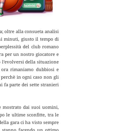
 oltre alla consueta analisi
i minuti, giusto il tempo
di
perplessità del club romano
ra per un nostro giocatore e
 l’evolversi della situazione
er ora rimaniamo dubbiosi e
no perchè in ogni caso non gli
fa parte dei sette stranieri
e mostrato dai suoi uomini,
 le ultime sconfitte, tra le
della gara ci ha visto sempre
i, stanno facendo un ottimo