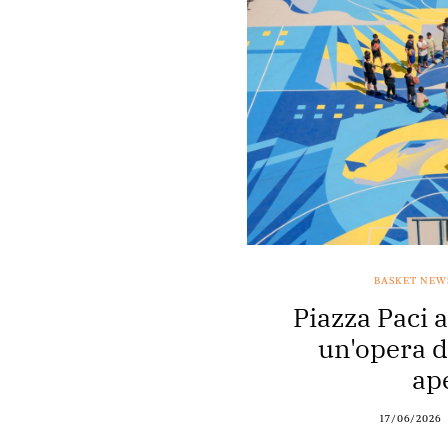
BASKET NEW
Piazza Paci 
un'opera d'
ap
17/06/2026