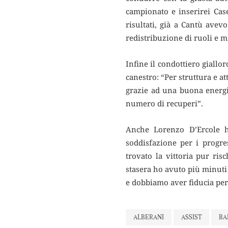
campionato e inserirei Case
risultati, già a Cantù avev
redistribuzione di ruoli e m
Infine il condottiero giallo
canestro: “Per struttura e a
grazie ad una buona energia
numero di recuperi”.
Anche Lorenzo D’Ercole h
soddisfazione per i progre
trovato la vittoria pur ri
stasera ho avuto più minuti
e dobbiamo aver fiducia per 
ALBERANI
ASSIST
BA