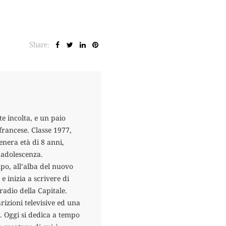
Share:
e incolta, e un paio
francese. Classe 1977,
enera età di 8 anni,
’adolescenza.
po, all’alba del nuovo
e inizia a scrivere di
radio della Capitale.
rizioni televisive ed una
. Oggi si dedica a tempo