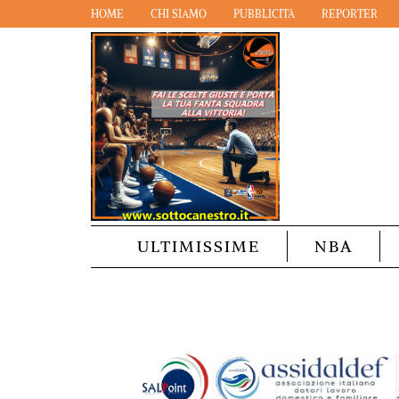
HOME
CHI SIAMO
PUBBLICITÀ
REPORTER
ULTIMISSIME
NBA