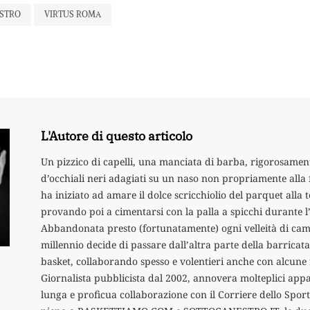
STRO
VIRTUS ROMA
L'Autore di questo articolo
Un pizzico di capelli, una manciata di barba, rigorosament
d’occhiali neri adagiati su un naso non propriamente alla 
ha iniziato ad amare il dolce scricchiolio del parquet alla t
provando poi a cimentarsi con la palla a spicchi durante l
Abbandonata presto (fortunatamente) ogni velleità di cam
millennio decide di passare dall’altra parte della barricata 
basket, collaborando spesso e volentieri anche con alcune 
Giornalista pubblicista dal 2002, annovera molteplici appa
lunga e proficua collaborazione con il Corriere dello Sport