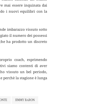
eve mai essere inquinata dai
ndo i nuovi equilibri con la
rande imbarazzo vissuto sotto
ggiato il numero dei possessi
 che ha prodotto un discreto
proprio coach, esprimendo
tivi siamo contenti di aver
 ho vissuto un bel periodo,
e perchè la stagione è lunga
ONTE
JIMMY BARON