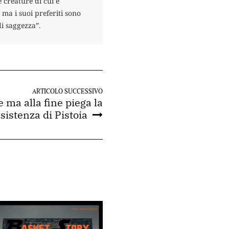
reature di cui è
ma i suoi preferiti sono
di saggezza”.
ARTICOLO SUCCESSIVO
 ma alla fine piega la
sistenza di Pistoia