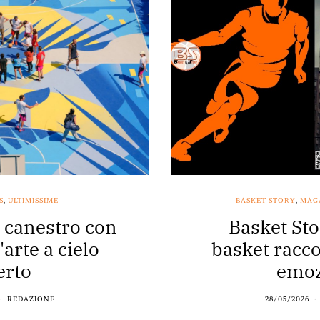
S
,
ULTIMISSIME
BASKET STORY
,
MAG
a canestro con
Basket Sto
arte a cielo
basket racco
erto
emoz
REDAZIONE
28/05/2026