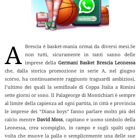
A
Brescia è basket-mania ormai da diversi mesi.
Se
non tutti, sicuramente in tanti sanno delle
imprese della
Germani Basket Brescia Leonessa
che, dalla storica promozione in serie A, nel giugno
scorso, ha continuamente raggiunto traguardi ambiziosi,
l’ultimo dei quali la semifinale di Coppa Italia a Rimini
sette giorni or sono. Il Palageorge di Montichiari è sempre
al limite della capienza ad ogni partita, in città e provincia
le imprese dei “Diana boys” fanno parlare molto più del
calcio mentre
David Moss
, capitano e uomo simbolo della
Leonessa, crea scompiglio, in campo e sugli spalti ogni
volta che muove la palla o semplicemente una delle sue