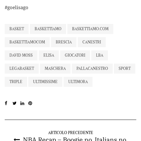
#goelisago
BASKET
BASKETTIAMO
BASKETTIAMO.COM
BASKETTIAMOCOM
BRESCIA
CANESTRI
DAVID MOSS
ELISA
GIOCATORI
LBA
LEGABASKET
MASCHERA
PALLACANESTRO
SPORT
TRIPLE
ULTIMISSIME
ULTIMORA
ARTICOLO PRECEDENTE
NBA Recap – Boogie no, Italians no,