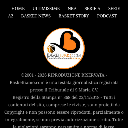
HOME
ULTIMISSIME
NBA
SERIE A
SERIE
A2
BASKET NEWS
BASKET STORY
PODCAST
©2001 - 2026 RIPRODUZIONE RISERVATA -
Baskettiamo.com è una testata giornalistica registrata
presso il Tribunale di S.Maria C.V.
Registro della Stampa n° 868 del 22/11/2018 - Tutti i
contenuti del sito, comprese le riviste, sono protetti da
Copyright e non possono essere riprodotti, parzialmente o
integralmente, se non previa autorizzazione scritta. Tutte
le violazioni saranno perseguite a norma di legge.