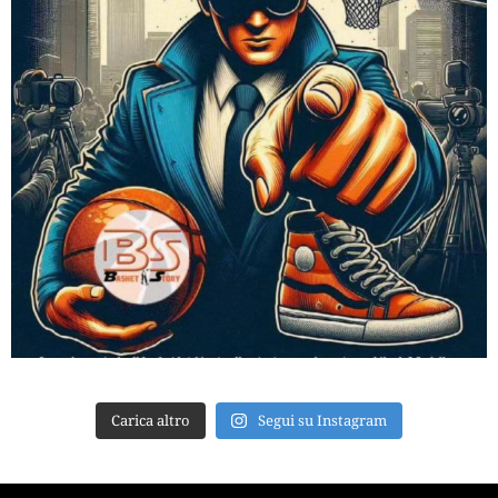
Carica altro
Segui su Instagram