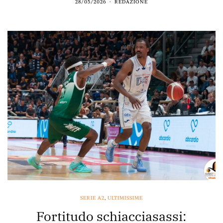
28/05/2026
REDAZIONE
SERIE A2
,
ULTIMISSIME
Fortitudo schiacciasassi: