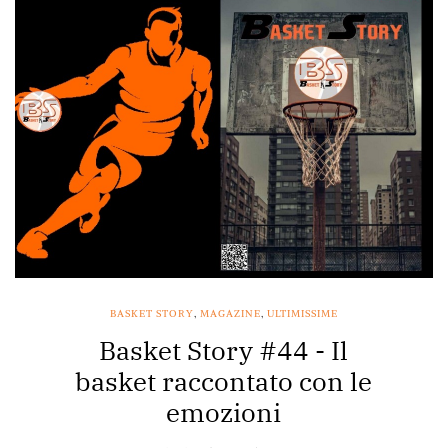
BASKET STORY
,
MAGAZINE
,
ULTIMISSIME
Basket Story #44 - Il
basket raccontato con le
emozioni