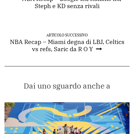
Steph e KD senza rivali
ARTICOLO SUCCESSIVO
NBA Recap – Miami degna di LBJ, Celtics
vs refs, Saric da R O Y
Dai uno sguardo anche a