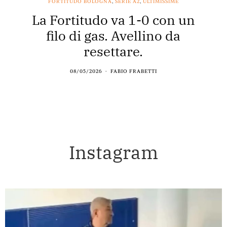
FORTITUDO BOLOGNA
,
SERIE A2
,
ULTIMISSIME
La Fortitudo va 1-0 con un
filo di gas. Avellino da
resettare.
08/05/2026
FABIO FRABETTI
Instagram