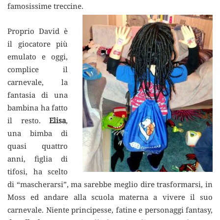
famosissime treccine.
Proprio David è
il giocatore più
emulato e oggi,
complice il
carnevale, la
fantasia di una
bambina ha fatto
il resto.
Elisa
,
una bimba di
quasi quattro
anni, figlia di
tifosi, ha scelto
di “mascherarsi”, ma sarebbe meglio dire trasformarsi, in
Moss ed andare alla scuola materna a vivere il suo
carnevale. Niente principesse, fatine e personaggi fantasy,