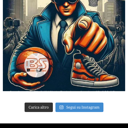
Carica altro
Segui su Instagram