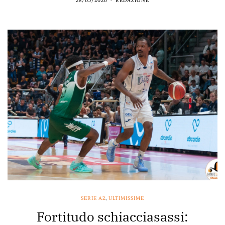
28/05/2026
REDAZIONE
SERIE A2
,
ULTIMISSIME
Fortitudo schiacciasassi: