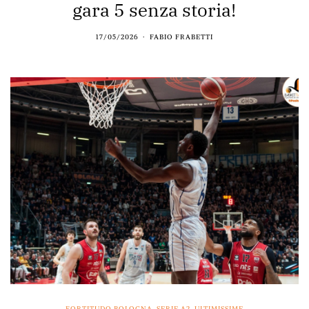
gara 5 senza storia!
17/05/2026
FABIO FRABETTI
FORTITUDO BOLOGNA
,
SERIE A2
,
ULTIMISSIME