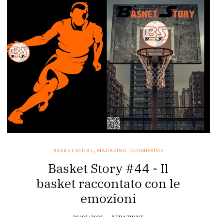
BASKET STORY
,
MAGAZINE
,
ULTIMISSIME
Basket Story #44 - Il
basket raccontato con le
emozioni