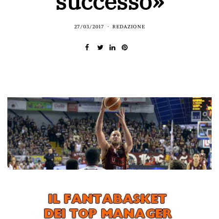
successo»
27/03/2017
REDAZIONE