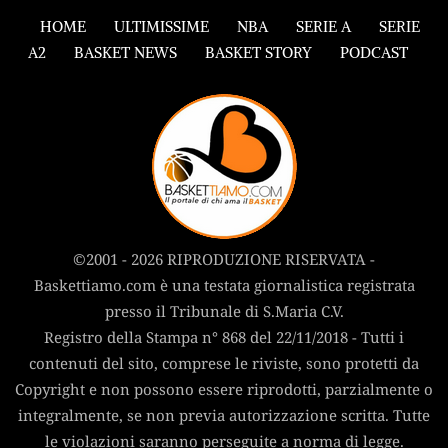
HOME
ULTIMISSIME
NBA
SERIE A
SERIE
A2
BASKET NEWS
BASKET STORY
PODCAST
©2001 - 2026 RIPRODUZIONE RISERVATA -
Baskettiamo.com è una testata giornalistica registrata
presso il Tribunale di S.Maria C.V.
Registro della Stampa n° 868 del 22/11/2018 - Tutti i
contenuti del sito, comprese le riviste, sono protetti da
Copyright e non possono essere riprodotti, parzialmente o
integralmente, se non previa autorizzazione scritta. Tutte
le violazioni saranno perseguite a norma di legge.