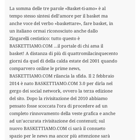
La somma delle tre parole «Basket-ti-amo» è al
tempo stesso sintesi dell’amore per il basket ma
anche voce del verbo «baskettare», fare basket, in
un italiano ormai riconosciuto anche dallo
Zingarelli cestistico: tutto questo è
BASKETTIAMO.COM …il portale di chi ama il
basket! A distanza di più di quattromilacinquecento
giorni da quel dì della calda estate del 2001 quando
comparvero online le prime news,
BASKETTIAMO.COM rilancia la sfida. Il 2 febbraio
2014 è nato BASKETTIAMO.COM 3.0 per dirla nel
gergo dei social network, ovvero la terza edizione
del sito. Dopo la rivisitazione del 2010 abbiamo
pensato fosse scoccata l’ora di procedere ad un
completo rinnovamento della veste grafica e anche
ad un’accurata rivisitazione dei contenuti; sul
nuovo BASKETTIAMO.COM ci sarà il consueto
spazio per le news ma ancor più attenzione sarà