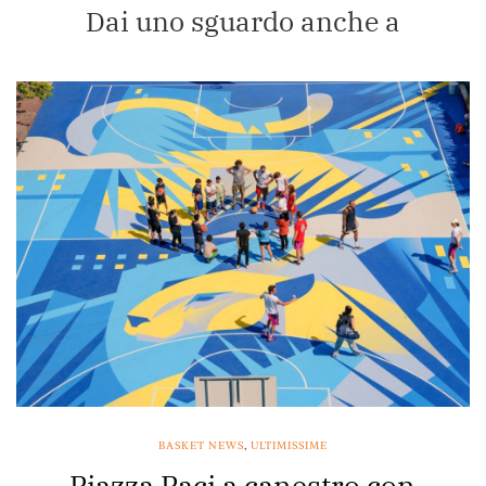
Dai uno sguardo anche a
BASKET NEWS
,
ULTIMISSIME
Piazza Paci a canestro con