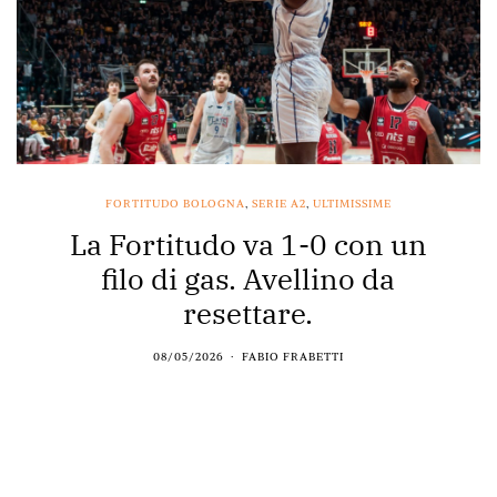
FORTITUDO BOLOGNA
,
SERIE A2
,
ULTIMISSIME
La Fortitudo va 1-0 con un
filo di gas. Avellino da
resettare.
08/05/2026
FABIO FRABETTI