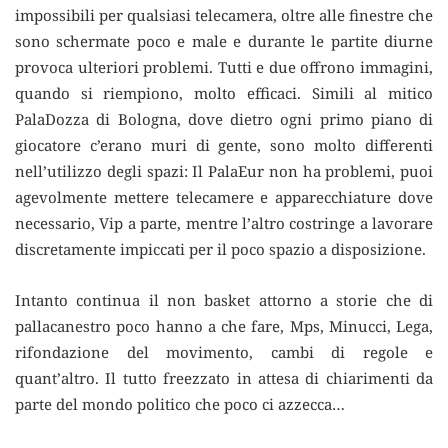
impossibili per qualsiasi telecamera, oltre alle finestre che
sono schermate poco e male e durante le partite diurne
provoca ulteriori problemi. Tutti e due offrono immagini,
quando si riempiono, molto efficaci. Simili al mitico
PalaDozza di Bologna, dove dietro ogni primo piano di
giocatore c’erano muri di gente, sono molto differenti
nell’utilizzo degli spazi: Il PalaEur non ha problemi, puoi
agevolmente mettere telecamere e apparecchiature dove
necessario, Vip a parte, mentre l’altro costringe a lavorare
discretamente impiccati per il poco spazio a disposizione.
Intanto continua il non basket attorno a storie che di
pallacanestro poco hanno a che fare, Mps, Minucci, Lega,
rifondazione del movimento, cambi di regole e
quant’altro. Il tutto freezzato in attesa di chiarimenti da
parte del mondo politico che poco ci azzecca…