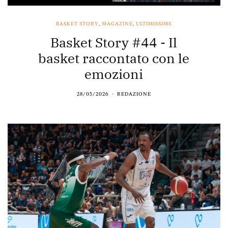
BASKET STORY
,
MAGAZINE
,
ULTIMISSIME
Basket Story #44 - Il
basket raccontato con le
emozioni
28/05/2026
REDAZIONE