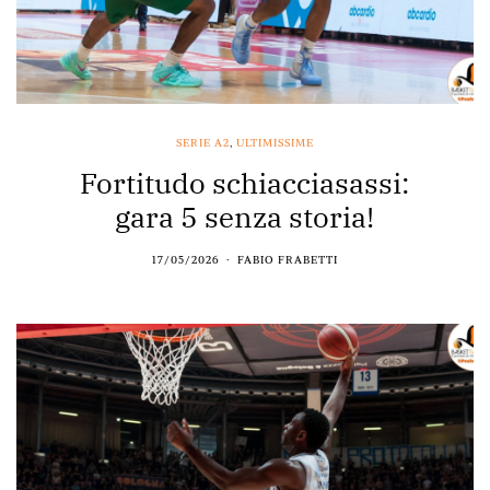
SERIE A2
,
ULTIMISSIME
Fortitudo schiacciasassi:
gara 5 senza storia!
17/05/2026
FABIO FRABETTI