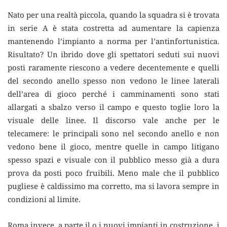
Nato per una realtà piccola, quando la squadra si è trovata
in serie A è stata costretta ad aumentare la capienza
mantenendo l’impianto a norma per l’antinfortunistica.
Risultato? Un ibrido dove gli spettatori seduti sui nuovi
posti raramente riescono a vedere decentemente e quelli
del secondo anello spesso non vedono le linee laterali
dell’area di gioco perché i camminamenti sono stati
allargati a sbalzo verso il campo e questo toglie loro la
visuale delle linee. Il discorso vale anche per le
telecamere: le principali sono nel secondo anello e non
vedono bene il gioco, mentre quelle in campo litigano
spesso spazi e visuale con il pubblico messo già a dura
prova da posti poco fruibili. Meno male che il pubblico
pugliese è caldissimo ma corretto, ma si lavora sempre in
condizioni al limite.
Roma invece, a parte il o i nuovi impianti in costruzione, i