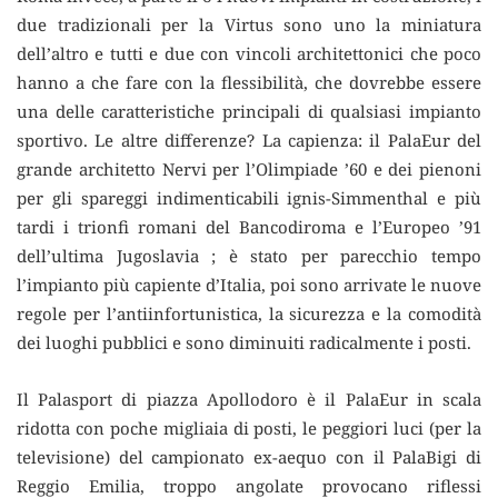
due tradizionali per la Virtus sono uno la miniatura
dell’altro e tutti e due con vincoli architettonici che poco
hanno a che fare con la flessibilità, che dovrebbe essere
una delle caratteristiche principali di qualsiasi impianto
sportivo. Le altre differenze? La capienza: il PalaEur del
grande architetto Nervi per l’Olimpiade ’60 e dei pienoni
per gli spareggi indimenticabili ignis-Simmenthal e più
tardi i trionfi romani del Bancodiroma e l’Europeo ’91
dell’ultima Jugoslavia ; è stato per parecchio tempo
l’impianto più capiente d’Italia, poi sono arrivate le nuove
regole per l’antiinfortunistica, la sicurezza e la comodità
dei luoghi pubblici e sono diminuiti radicalmente i posti.
Il Palasport di piazza Apollodoro è il PalaEur in scala
ridotta con poche migliaia di posti, le peggiori luci (per la
televisione) del campionato ex-aequo con il PalaBigi di
Reggio Emilia, troppo angolate provocano riflessi