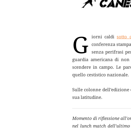
G
iorni caldi
sotto 
conferenza stampa 
senza perifrasi pe
guardia americana di non a
scendere in campo. Le paro
quello cestistico nazionale.
Sulle colonne dell’edizione 
sua latitudine.
Momento di riflessione all’o
nel lunch match dell’ultimo