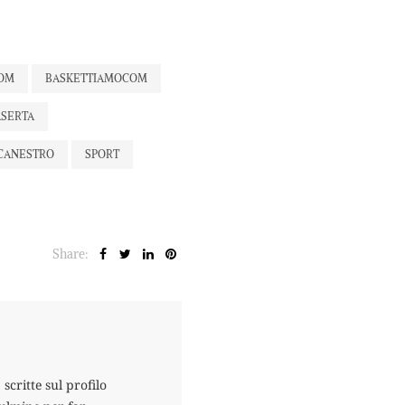
COM
BASKETTIAMOCOM
ASERTA
CANESTRO
SPORT
Share:
scritte sul profilo