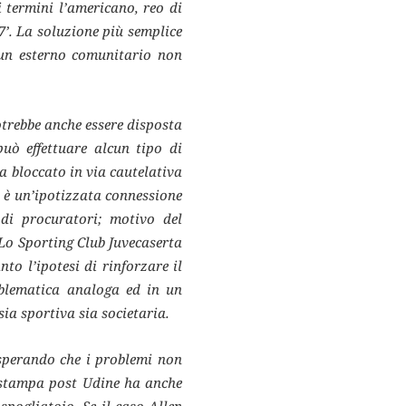
 termini l’americano, reo di
’. La soluzione più semplice
i un esterno comunitario non
potrebbe anche essere disposta
uò effettuare alcun tipo di
ha bloccato in via cautelativa
a è un’ipotizzata connessione
di procuratori; motivo del
. Lo Sporting Club Juvecaserta
to l’ipotesi di rinforzare il
blematica analoga ed in un
ia sportiva sia societaria.
 sperando che i problemi non
a stampa post Udine ha anche