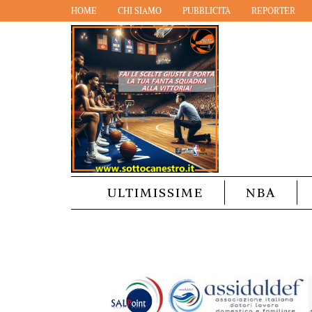
HOME
CHI SIAMO
PUBBLICITÀ
REPORTER
ULTIMISSIME
NBA