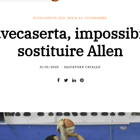
JUVECASERTA 2021
,
SERIE A2
,
ULTIMISSIME
vecaserta, impossib
sostituire Allen
21/01/2020
SALVATORE CAVALLO