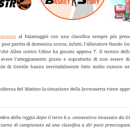
canestro
al Palamaggiò con una classifica sempre più preo
post partita di domenica scorsa, infatti, l’allenatore Nando Ge
rchè Allen contro Udine ha giocato appena 7′. Il tecnico dell
vere l’atteggiamento giusto e soprattutto di non essere d
le di Gentile hanno inevitabilmente fatto molto rumore ne
odierna del Mattino la situazione della Juvecaserta viene appr
mbra della reggia dopo il terzo k.o. consecutivo incassato da 
 turno di campionato ed una classifica a dir poco preoccupan