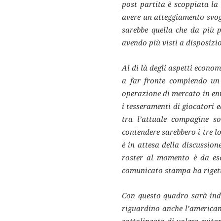
post partita è scoppiata la
avere un atteggiamento svog
sarebbe quella che da più p
avendo più visti a disposizi
Al di là degli aspetti econom
a far fronte compiendo un 
operazione di mercato in entr
i tesseramenti di giocatori 
tra l’attuale compagine s
contendere sarebbero i tre lo
è in attesa della discussion
roster al momento è da es
comunicato stampa ha rigetta
Con questo quadro sarà indi
riguardino anche l’american