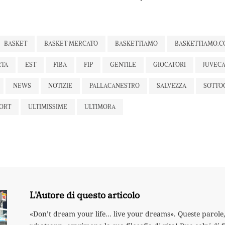
BASKET
BASKET MERCATO
BASKETTIAMO
BASKETTIAMO.
RTA
EST
FIBA
FIP
GENTILE
GIOCATORI
JUVEC
NEWS
NOTIZIE
PALLACANESTRO
SALVEZZA
SOTTO
ORT
ULTIMISSIME
ULTIMORA
L'Autore di questo articolo
«Don’t dream your life... live your dreams». Queste parole, 