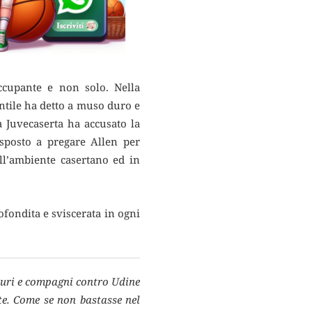
ccupante e non solo. Nella
ntile ha detto a muso duro e
a Juvecaserta ha accusato la
isposto a pregare Allen per
ll’ambiente casertano ed in
ofondita e sviscerata in ogni
Giuri e compagni contro Udine
te. Come se non bastasse nel