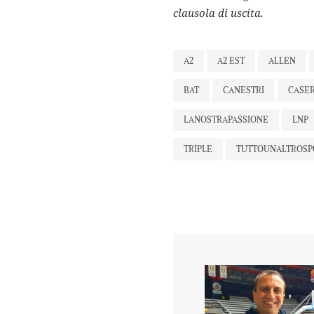
clausola di uscita.
A2
A2 EST
ALLEN
BAT
CANESTRI
CASE
LANOSTRAPASSIONE
LNP
TRIPLE
TUTTOUNALTROSP