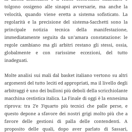
tolgono ossigeno alle sinapsi avversarie, ma anche la
velocità, quando viene eretta a sistema sofisticato. La
regolarità e la precisione del sistema-Sacchetti sono la
principale notizia tecnica della manifestazione,
immediatamente seguita da un’amara constatazione: le
regole cambiano ma gli arbitri restano gli stessi, ossia,
globalmente e con rarissime eccezioni, del tutto
inadeguati.
Molte analisi sui mali dal basket italiano vertono su altri
argomenti del tutto leciti ed appropriati, ma il livello degli
arbitraggi è uno dei bulloni più deboli della scricchiolante
macchina cestistica italica. La Finale di oggi è la ennesima
riprova: tra 2’e 3’quarto più tecnici che palle perse, e
questo depone a sfavore dei nostri grigi molto più che a
favore delle gestioni di palla delle contendenti. A
proposito delle quali, dopo aver parlato di Sassari,