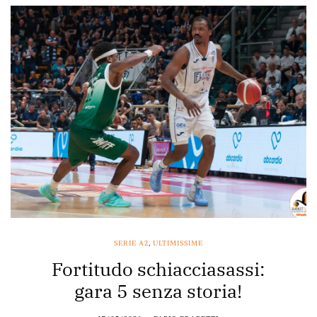
SERIE A2
,
ULTIMISSIME
Fortitudo schiacciasassi:
gara 5 senza storia!