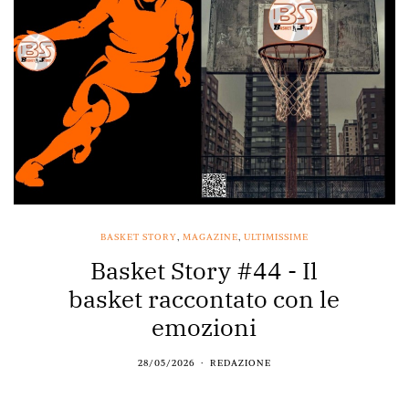
BASKET STORY
,
MAGAZINE
,
ULTIMISSIME
Basket Story #44 - Il
basket raccontato con le
emozioni
28/05/2026
REDAZIONE