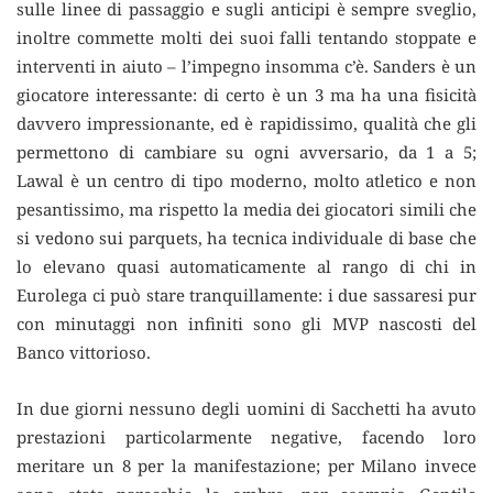
sulle linee di passaggio e sugli anticipi è sempre sveglio,
inoltre commette molti dei suoi falli tentando stoppate e
interventi in aiuto – l’impegno insomma c’è. Sanders è un
giocatore interessante: di certo è un 3 ma ha una fisicità
davvero impressionante, ed è rapidissimo, qualità che gli
permettono di cambiare su ogni avversario, da 1 a 5;
Lawal è un centro di tipo moderno, molto atletico e non
pesantissimo, ma rispetto la media dei giocatori simili che
si vedono sui parquets, ha tecnica individuale di base che
lo elevano quasi automaticamente al rango di chi in
Eurolega ci può stare tranquillamente: i due sassaresi pur
con minutaggi non infiniti sono gli MVP nascosti del
Banco vittorioso.
In due giorni nessuno degli uomini di Sacchetti ha avuto
prestazioni particolarmente negative, facendo loro
meritare un 8 per la manifestazione; per Milano invece