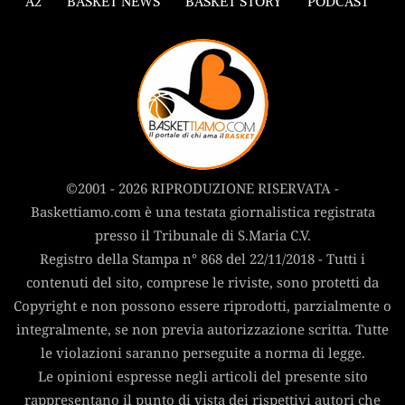
A2
BASKET NEWS
BASKET STORY
PODCAST
©2001 - 2026 RIPRODUZIONE RISERVATA -
Baskettiamo.com è una testata giornalistica registrata
presso il Tribunale di S.Maria C.V.
Registro della Stampa n° 868 del 22/11/2018 - Tutti i
contenuti del sito, comprese le riviste, sono protetti da
Copyright e non possono essere riprodotti, parzialmente o
integralmente, se non previa autorizzazione scritta. Tutte
le violazioni saranno perseguite a norma di legge.
Le opinioni espresse negli articoli del presente sito
rappresentano il punto di vista dei rispettivi autori che