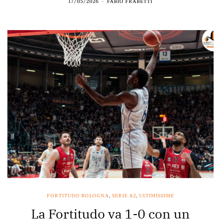
17/05/2026
FABIO FRABETTI
FORTITUDO BOLOGNA
,
SERIE A2
,
ULTIMISSIME
La Fortitudo va 1-0 con un