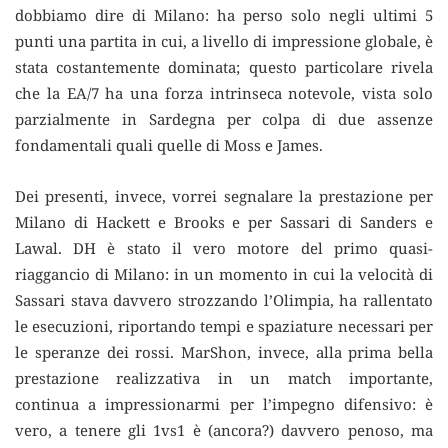
dobbiamo dire di Milano: ha perso solo negli ultimi 5
punti una partita in cui, a livello di impressione globale, è
stata costantemente dominata; questo particolare rivela
che la EA/7 ha una forza intrinseca notevole, vista solo
parzialmente in Sardegna per colpa di due assenze
fondamentali quali quelle di Moss e James.
Dei presenti, invece, vorrei segnalare la prestazione per
Milano di Hackett e Brooks e per Sassari di Sanders e
Lawal. DH è stato il vero motore del primo quasi-
riaggancio di Milano: in un momento in cui la velocità di
Sassari stava davvero strozzando l’Olimpia, ha rallentato
le esecuzioni, riportando tempi e spaziature necessari per
le speranze dei rossi. MarShon, invece, alla prima bella
prestazione realizzativa in un match importante,
continua a impressionarmi per l’impegno difensivo: è
vero, a tenere gli 1vs1 è (ancora?) davvero penoso, ma