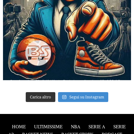
Carica altro
Segui su Instagram
HOME
ULTIMISSIME
NBA
SERIE A
SERIE