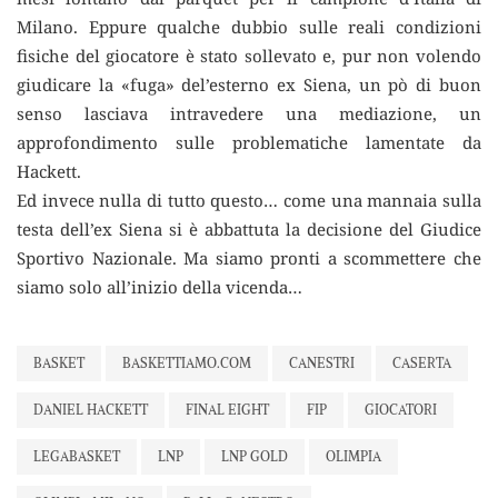
Milano. Eppure qualche dubbio sulle reali condizioni
fisiche del giocatore è stato sollevato e, pur non volendo
giudicare la «fuga» del’esterno ex Siena, un pò di buon
senso lasciava intravedere una mediazione, un
approfondimento sulle problematiche lamentate da
Hackett.
Ed invece nulla di tutto questo… come una mannaia sulla
testa dell’ex Siena si è abbattuta la decisione del Giudice
Sportivo Nazionale. Ma siamo pronti a scommettere che
siamo solo all’inizio della vicenda…
BASKET
BASKETTIAMO.COM
CANESTRI
CASERTA
DANIEL HACKETT
FINAL EIGHT
FIP
GIOCATORI
LEGABASKET
LNP
LNP GOLD
OLIMPIA