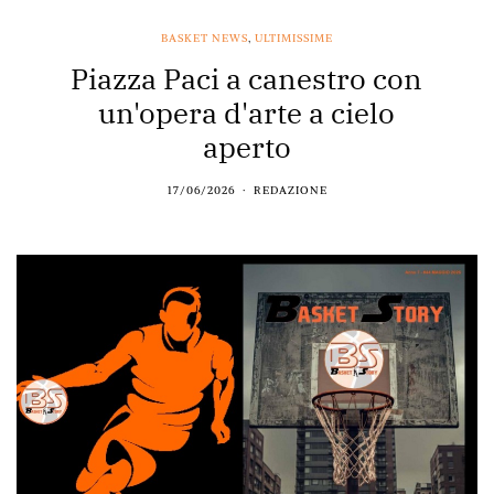
BASKET NEWS
,
ULTIMISSIME
Piazza Paci a canestro con
un'opera d'arte a cielo
aperto
17/06/2026
REDAZIONE