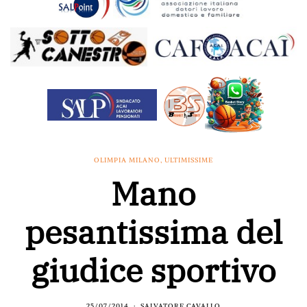
OLIMPIA MILANO
,
ULTIMISSIME
Mano
pesantissima del
giudice sportivo
25/07/2014
SALVATORE CAVALLO