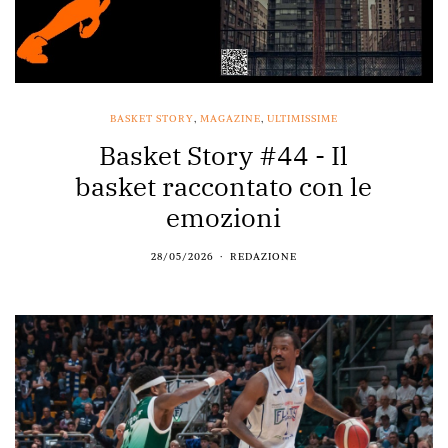
BASKET STORY
,
MAGAZINE
,
ULTIMISSIME
Basket Story #44 - Il
basket raccontato con le
emozioni
28/05/2026
REDAZIONE