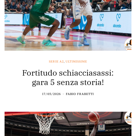
SERIE A2
,
ULTIMISSIME
Fortitudo schiacciasassi:
gara 5 senza storia!
17/05/2026
FABIO FRABETTI