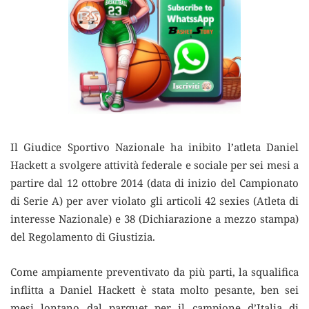
Il Giudice Sportivo Nazionale ha inibito l’atleta Daniel
Hackett a svolgere attività federale e sociale per sei mesi a
partire dal 12 ottobre 2014 (data di inizio del Campionato
di Serie A) per aver violato gli articoli 42 sexies (Atleta di
interesse Nazionale) e 38 (Dichiarazione a mezzo stampa)
del Regolamento di Giustizia.
Come ampiamente preventivato da più parti, la squalifica
inflitta a Daniel Hackett è stata molto pesante, ben sei
mesi lontano dal parquet per il campione d’Italia di