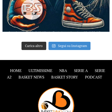
Carica altro
Segui su Instagram
HOME
ULTIMISSIME
NBA
SERIE A
SERIE
A2
BASKET NEWS
BASKET STORY
PODCAST