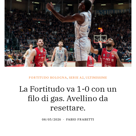
FORTITUDO BOLOGNA
,
SERIE A2
,
ULTIMISSIME
La Fortitudo va 1-0 con un
filo di gas. Avellino da
resettare.
08/05/2026
FABIO FRABETTI