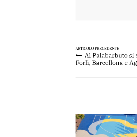
ARTICOLO PRECEDENTE
Al Palabarbuto si 
Forlì, Barcellona e A