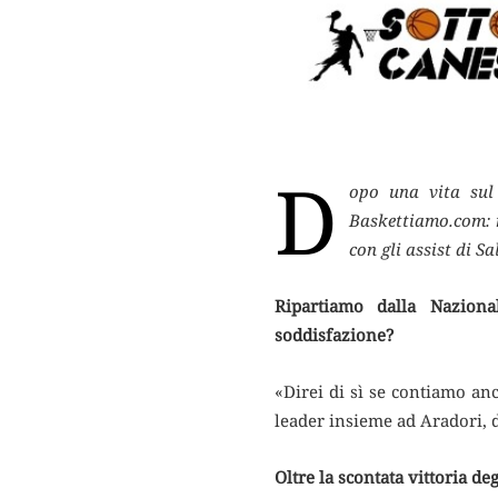
D
opo una vita sul
Baskettiamo.com: 
con gli assist di S
Ripartiamo dalla Naziona
soddisfazione?
«Direi di sì se contiamo an
leader insieme ad Aradori, d
Oltre la scontata vittoria de