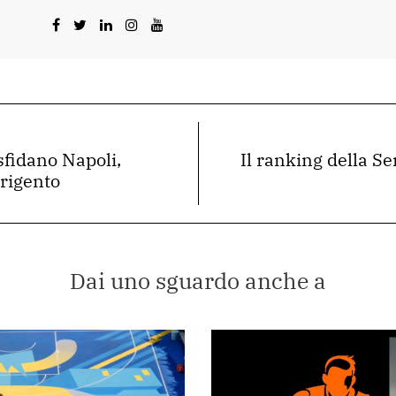
sfidano Napoli,
Il ranking della Se
grigento
Dai uno sguardo anche a