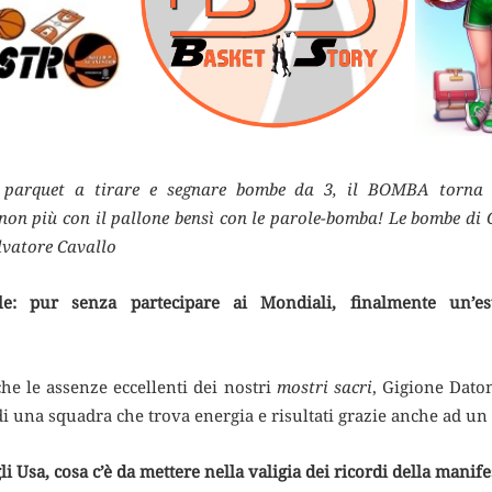
 parquet a tirare e segnare bombe da 3, il BOMBA torna 
non più con il pallone bensì con le parole-bomba! Le bombe di
alvatore Cavallo
le: pur senza partecipare ai Mondiali, finalmente un’e
che le assenze eccellenti dei nostri
mostri sacri
, Gigione Dato
i una squadra che trova energia e risultati grazie anche ad un 
gli Usa, cosa c’è da mettere nella valigia dei ricordi della manif