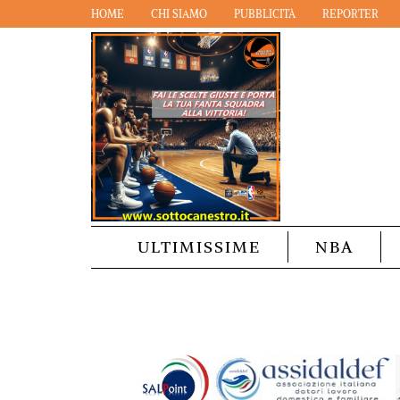
HOME
CHI SIAMO
PUBBLICITÀ
REPORTER
ULTIMISSIME
NBA