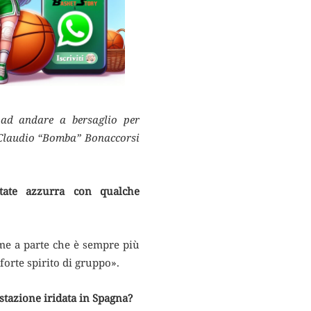
ad andare a bersaglio per
 Claudio “Bomba” Bonaccorsi
state azzurra con qualche
me a parte che è sempre più
forte spirito di gruppo».
estazione iridata in Spagna?