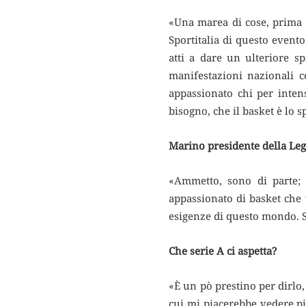
«Una marea di cose, prima 
Sportitalia di questo evento
atti a dare un ulteriore s
manifestazioni nazionali c
appassionato chi per inten
bisogno, che il basket è lo 
Marino presidente della Leg
«Ammetto, sono di parte; 
appassionato di basket che 
esigenze di questo mondo. S
Che serie A ci aspetta?
«È un pò prestino per dirlo
cui mi piacerebbe vedere pi