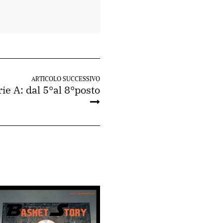
ARTICOLO SUCCESSIVO
rie A: dal 5°al 8°posto