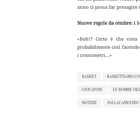
anno ci possa far presagire 
Nuove regole da ottobre: i 
«Boh!? Certo è che vista l
probabilmente così facendo s
i cronometri…»
BASKET
BASKETTIAMO.C
GIOCATORI
LE BOMBE DE
NOTIZIE
PALLACANESTRO