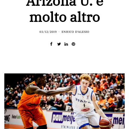
Arizona U. e
molto altro
03/12/2019
ENRICO D'ALESIO