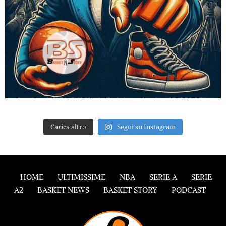
Carica altro
Segui su Instagram
HOME
ULTIMISSIME
NBA
SERIE A
SERIE
A2
BASKET NEWS
BASKET STORY
PODCAST