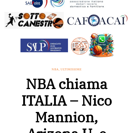
NBA
,
ULTIMISSIME
NBA chiama
ITALIA – Nico
Mannion,