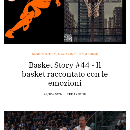
BASKET STORY
,
MAGAZINE
,
ULTIMISSIME
Basket Story #44 - Il
basket raccontato con le
emozioni
28/05/2026
REDAZIONE