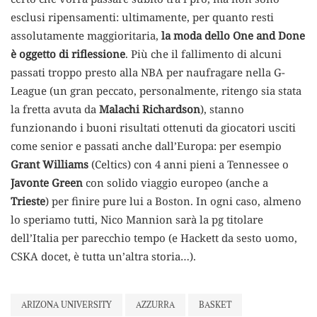
esclusi ripensamenti: ultimamente, per quanto resti
assolutamente maggioritaria,
la moda dello One and Done
è oggetto di riflessione
. Più che il fallimento di alcuni
passati troppo presto alla NBA per naufragare nella G-
League (un gran peccato, personalmente, ritengo sia stata
la fretta avuta da
Malachi Richardson
), stanno
funzionando i buoni risultati ottenuti da giocatori usciti
come senior e passati anche dall’Europa: per esempio
Grant Williams
(Celtics) con 4 anni pieni a Tennessee o
Javonte Green
con solido viaggio europeo (anche a
Trieste
) per finire pure lui a Boston. In ogni caso, almeno
lo speriamo tutti, Nico Mannion sarà la pg titolare
dell’Italia per parecchio tempo (e Hackett da sesto uomo,
CSKA docet, è tutta un’altra storia…).
ARIZONA UNIVERSITY
AZZURRA
BASKET