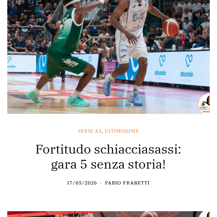
SERIE A2
,
ULTIMISSIME
Fortitudo schiacciasassi:
gara 5 senza storia!
17/05/2026
FABIO FRABETTI