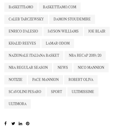
BASKETTIAMO
BASKETTIAMO.COM
CALEB TARCZEWSKY
DAMON STOUDEMIRE
ENRICO D’ALESIO
JAYSON WILLIAMS
JOE BLAIR
KHALID REEVES
LAMAR ODOM
NAZIONALE ITALIANA BASKET
NBA RECAP 2019/20
NBA REGULAR SEASON
NEWS
NICO MANNION
NOTIZIE
PACE MANNION
ROBERT OLIVA
SCAVOLINI PESARO
SPORT
ULTIMISSIME
ULTIMORA