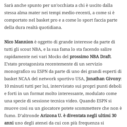
Sarà anche spunto per un’occhiata a chi è uscito dalla
stessa alma mater nei tempi medio-recenti, a come si è
comportato nel basket pro e a come lo sport faccia parte
della dura realtà quotidiana.
Nico Mannion
è oggetto di grande interesse da parte di
tutti gli scout NBA, e la sua fama lo sta facendo salire
rapidamente nei vari Mocks del
prossimo NBA Draft
.
E’stato protagonista recentemente di un servizio
monografico su ESPN da parte di uno dei grandi esperti di
basket NCAA del network sportivo USA,
Jonathan Givony
:
10 minuti tutti per lui, intervistato sui propri punti deboli
e forti in un format molto interessante, modulato come
una specie di sessione tecnica video. Quando ESPN si
muove così su un giocatore potete scommettere che non è
fumo. D’altronde
Arizona U. è diventata negli ultimi 30
anni
uno degli atenei da cui con più frequenza si