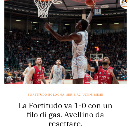
FORTITUDO BOLOGNA
,
SERIE A2
,
ULTIMISSIME
La Fortitudo va 1-0 con un
filo di gas. Avellino da
resettare.