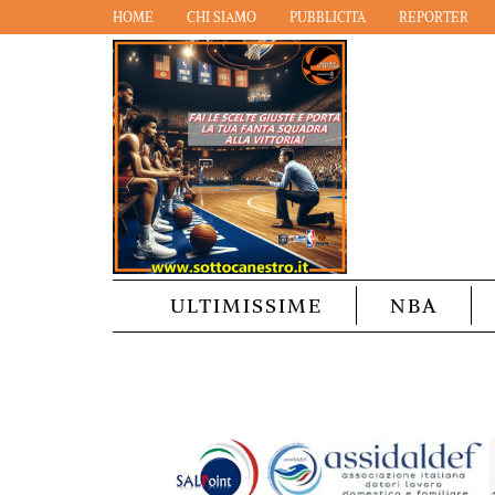
HOME
CHI SIAMO
PUBBLICITÀ
REPORTER
ULTIMISSIME
NBA