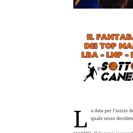
L
a data per l’inizio 
quale sesso decidete