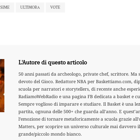
SSIME
ULTIMORA
VOTE
L'Autore di questo articolo
50 anni passati da archeologo, private chef, scrittore. Ma
devoto del Gioco. Redattore NBA per Baskettiamo.com, di
scuola per narratori e storytellers, di recente anche esper
RadiamoWebRadio e una pagina FB dedicata a basket e cuc
Sempre voglioso di imparare e studiare. Il Basket è una lez
partita, ognuna delle 500+ che guarda all’anno. E quest’a
l’emozione di tornare metaforicamente a scuola grazie all’
Matters, per scoprire un universo culturale mai davvero i
grande/piccolo mondo bianco.