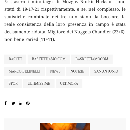
5: stasera i minutaggi di Mozgov-Nurkic-Hickson sono
statti di 19-17-21 rispettivamente, e se, nel complesso, le
statistiche combinate dei tre non siano da bocciare, la
reale consistenza della loro presenza in campo è stata
decisamente ridotta. Migliore dei Nuggets Chandler (23+6),
non bene Faried (11+11).
BASKET
BASKETTIAMO.COM
BASKETTIAMOCOM
MARCO BELINELLI
NEWS
NOTIZIE
SAN ANTONIO
SPOR
ULTIMISSIME
ULTIMORA