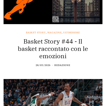
BASKET STORY
,
MAGAZINE
,
ULTIMISSIME
Basket Story #44 - Il
basket raccontato con le
emozioni
28/05/2026
REDAZIONE