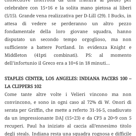
celebrabre con 15+16 e la solita mano pietosa ai liberi
(5/15). Grande vena realizzativa per D-Lill (29). I Bucks, in
attesa di vedere se perderanno un altro pezzo
fondamentale della loro giovane squadra, hanno
disputato un secondo tempo orgoglioso, ma non
sufficiente a battere Portland. In evidenza Knight e
Middleton (41pti combinati). PS: al momento
dell’infortunio il Greco era a 10+6 in 18 minuti…
STAPLES CENTER, LOS ANGELES: INDIANA PACERS 100 –
LA CLIPPERS 102
Come tante altre volte i Velieri vincono ma non
convincono, e sono in ogni caso al 72% di W. Onori di
serata per Griffin, che mette a referto 31-16-5, coadiuvato
da un impressionante DAJ (15+23) e da CP3 a 20+9 con 5
recuperi. Paul ha iniziato al caccia all’ennesimo titolo
degli steals. Indiana resta una squadra rognosa e difficile