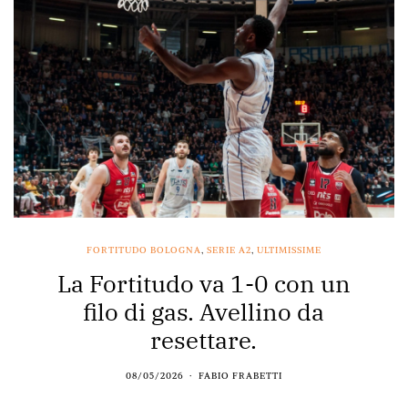
FORTITUDO BOLOGNA
,
SERIE A2
,
ULTIMISSIME
La Fortitudo va 1-0 con un
filo di gas. Avellino da
resettare.
08/05/2026
FABIO FRABETTI