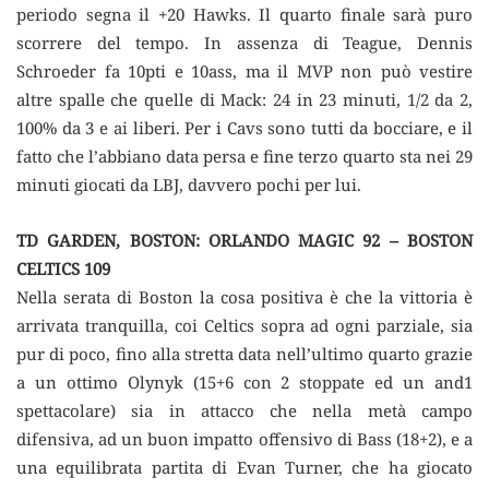
periodo segna il +20 Hawks. Il quarto finale sarà puro
scorrere del tempo. In assenza di Teague, Dennis
Schroeder fa 10pti e 10ass, ma il MVP non può vestire
altre spalle che quelle di Mack: 24 in 23 minuti, 1/2 da 2,
100% da 3 e ai liberi. Per i Cavs sono tutti da bocciare, e il
fatto che l’abbiano data persa e fine terzo quarto sta nei 29
minuti giocati da LBJ, davvero pochi per lui.
TD GARDEN, BOSTON: ORLANDO MAGIC 92 – BOSTON
CELTICS 109
Nella serata di Boston la cosa positiva è che la vittoria è
arrivata tranquilla, coi Celtics sopra ad ogni parziale, sia
pur di poco, fino alla stretta data nell’ultimo quarto grazie
a un ottimo Olynyk (15+6 con 2 stoppate ed un and1
spettacolare) sia in attacco che nella metà campo
difensiva, ad un buon impatto offensivo di Bass (18+2), e a
una equilibrata partita di Evan Turner, che ha giocato