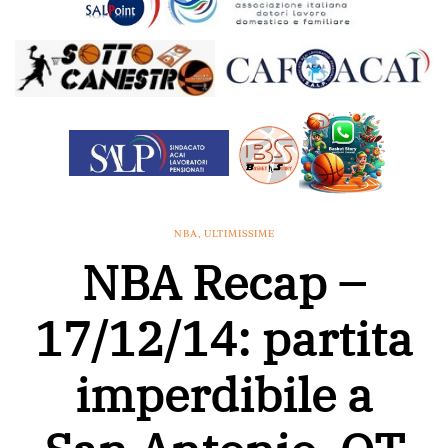
NBA
,
ULTIMISSIME
NBA Recap –
17/12/14: partita
imperdibile a