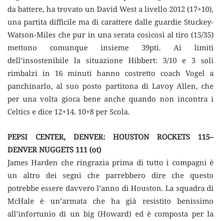
da battere, ha trovato un David West a livello 2012 (17+10),
una partita difficile ma di carattere dalle guardie Stuckey-
Watson-Miles che pur in una serata cosìcosì al tiro (15/35)
mettono comunque insieme 39pti. Ai limiti
dell’insostenibile la situazione Hibbert: 3/10 e 3 soli
rimbalzi in 16 minuti hanno costretto coach Vogel a
panchinarlo, al suo posto partitona di Lavoy Allen, che
per una volta gioca bene anche quando non incontra i
Celtics e dice 12+14. 10+8 per Scola.
PEPSI CENTER, DENVER: HOUSTON ROCKETS 115–
DENVER NUGGETS 111 (ot)
James Harden che ringrazia prima di tutto i compagni è
un altro dei segni che parrebbero dire che questo
potrebbe essere davvero l’anno di Houston. La squadra di
McHale è un’armata che ha già resistito benissimo
all’infortunio di un big (Howard) ed è composta per la