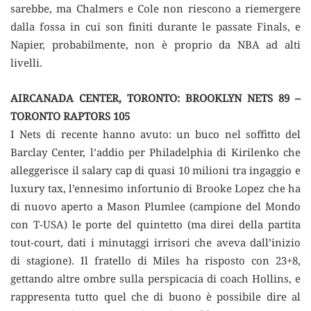
sarebbe, ma Chalmers e Cole non riescono a riemergere
dalla fossa in cui son finiti durante le passate Finals, e
Napier, probabilmente, non è proprio da NBA ad alti
livelli.
AIRCANADA CENTER, TORONTO: BROOKLYN NETS 89 –
TORONTO RAPTORS 105
I Nets di recente hanno avuto: un buco nel soffitto del
Barclay Center, l’addio per Philadelphia di Kirilenko che
alleggerisce il salary cap di quasi 10 milioni tra ingaggio e
luxury tax, l’ennesimo infortunio di Brooke Lopez che ha
di nuovo aperto a Mason Plumlee (campione del Mondo
con T-USA) le porte del quintetto (ma direi della partita
tout-court, dati i minutaggi irrisori che aveva dall’inizio
di stagione). Il fratello di Miles ha risposto con 23+8,
gettando altre ombre sulla perspicacia di coach Hollins, e
rappresenta tutto quel che di buono è possibile dire al