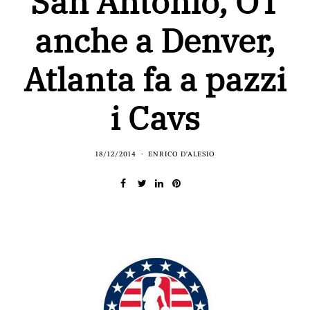
San Antonio, OT
anche a Denver,
Atlanta fa a pazzi
i Cavs
18/12/2014
ENRICO D'ALESIO