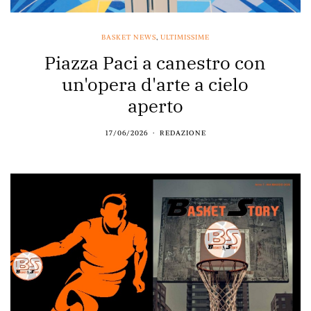
BASKET NEWS
,
ULTIMISSIME
Piazza Paci a canestro con
un'opera d'arte a cielo
aperto
17/06/2026
REDAZIONE