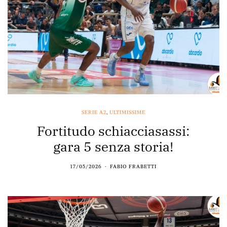
SERIE A2
,
ULTIMISSIME
Fortitudo schiacciasassi:
gara 5 senza storia!
17/05/2026
FABIO FRABETTI