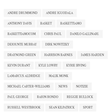
ANDRE DRUMMOND
ANDRE IGUODALA
ANTHONY DAVIS
BASKET
BASKETTIAMO
BASKETTIAMOCOM
CHRIS PAUL
DANILO GALLINARI.
DEJOUNTE MURRAY
DIRK NOWITZKY
DRAYNOND GREEN
HARRISON BARNES
JAMES HARDEN
KEVIN DURANT
KYLE LOWRY
KYRIE IRVING
LAMARCUS ALDRIDGE
MALIK MONK
MICHAEL CARTER-WILLIAMS
NEWS
NOTIZIE
PAUL GEORGE
RAJON RONDO
REGGIE BULLOCK
RUSSELL WESTBROOK
SEAN KILPATRICK
SPORT