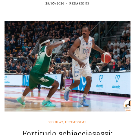
28/05/2026
REDAZIONE
SERIE A2
,
ULTIMISSIME
Fortitudo schiacciasassi: