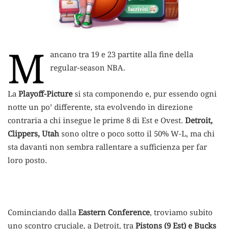
M
ancano tra 19 e 23 partite alla fine della
regular-season NBA.
La
Playoff-Picture
si sta componendo e, pur essendo ogni
notte un po’ differente, sta evolvendo in direzione
contraria a chi insegue le prime 8 di Est e Ovest.
Detroit,
Clippers, Utah
sono oltre o poco sotto il 50% W-L, ma chi
sta davanti non sembra rallentare a sufficienza per far
loro posto.
Cominciando dalla
Eastern Conference
, troviamo subito
uno scontro cruciale, a Detroit, tra
Pistons (9 Est) e Bucks