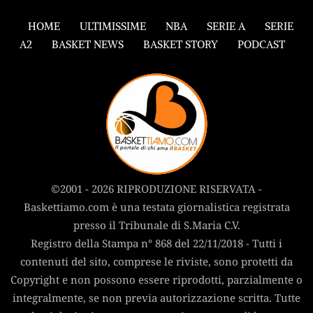
HOME
ULTIMISSIME
NBA
SERIE A
SERIE
A2
BASKET NEWS
BASKET STORY
PODCAST
©2001 - 2026 RIPRODUZIONE RISERVATA -
Baskettiamo.com è una testata giornalistica registrata
presso il Tribunale di S.Maria C.V.
Registro della Stampa n° 868 del 22/11/2018 - Tutti i
contenuti del sito, comprese le riviste, sono protetti da
Copyright e non possono essere riprodotti, parzialmente o
integralmente, se non previa autorizzazione scritta. Tutte