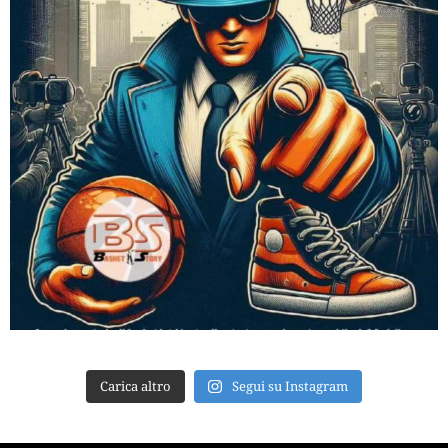
Carica altro
Segui su Instagram