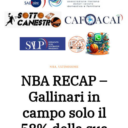
NBA
,
ULTIMISSIME
NBA RECAP –
Gallinari in
campo solo il