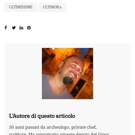
ULTIMISSIME
ULTIMORA
L'Autore di questo articolo
50 anni passati da archeologo, private chef,
scrittore. Ma soprattutto amante devoto del Gioco.