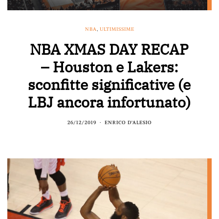
NBA
,
ULTIMISSIME
NBA XMAS DAY RECAP
– Houston e Lakers:
sconfitte significative (e
LBJ ancora infortunato)
26/12/2019
ENRICO D'ALESIO