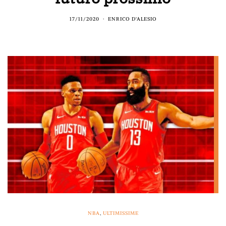
17/11/2020
ENRICO D'ALESIO
NBA
,
ULTIMISSIME