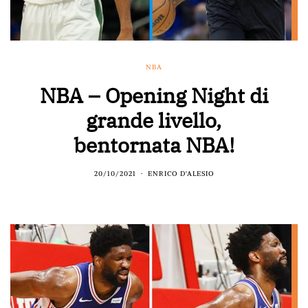
NBA
NBA – Opening Night di
grande livello,
bentornata NBA!
20/10/2021
ENRICO D'ALESIO