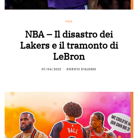
NBA
NBA – Il disastro dei
Lakers e il tramonto di
LeBron
07/04/2022
ENRICO D'ALESIO