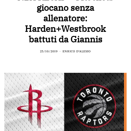
giocano senza
allenatore:
Harden+Westbrook
battuti da Giannis
25/10/2019
ENRICO D'ALESIO