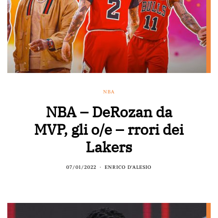
NBA
NBA – DeRozan da
MVP, gli o/e – rrori dei
Lakers
07/01/2022
ENRICO D'ALESIO