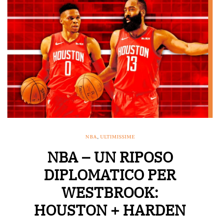
NBA
,
ULTIMISSIME
NBA – UN RIPOSO
DIPLOMATICO PER
WESTBROOK:
HOUSTON + HARDEN