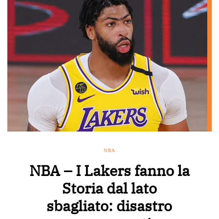
NBA
NBA – I Lakers fanno la
Storia dal lato
sbagliato: disastro