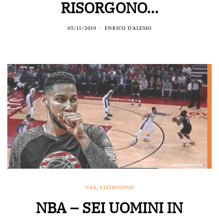
RISORGONO…
05/11/2019
ENRICO D'ALESIO
NBA
,
ULTIMISSIME
NBA – SEI UOMINI IN