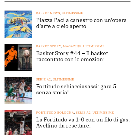
BASKET NEWS
,
ULTIMISSIME
Piazza Paci a canestro con un’opera
d’arte a cielo aperto
BASKET STORY
,
MAGAZINE
,
ULTIMISSIME
Basket Story #44 – Il basket
raccontato con le emozioni
SERIE A2
,
ULTIMISSIME
Fortitudo schiacciasassi: gara 5
senza storia!
FORTITUDO BOLOGNA
,
SERIE A2
,
ULTIMISSIME
La Fortitudo va 1-0 con un filo di gas.
Avellino da resettare.