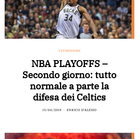
ULTIMISSIME
NBA PLAYOFFS –
Secondo giorno: tutto
normale a parte la
difesa dei Celtics
15/04/2019
ENRICO D'ALESIO