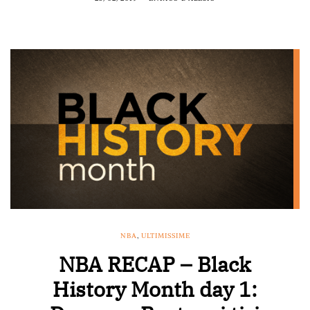
NBA
,
ULTIMISSIME
NBA RECAP – Black
History Month day 1: