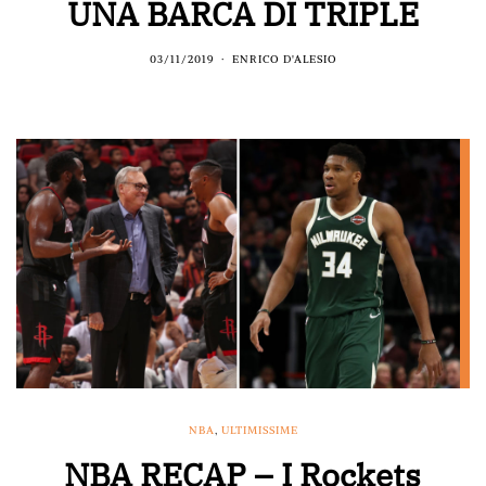
UNA BARCA DI TRIPLE
03/11/2019
ENRICO D'ALESIO
NBA
,
ULTIMISSIME
NBA RECAP – I Rockets