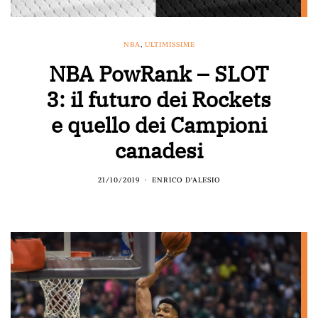
NBA
,
ULTIMISSIME
NBA PowRank – SLOT
3: il futuro dei Rockets
e quello dei Campioni
canadesi
21/10/2019
ENRICO D'ALESIO