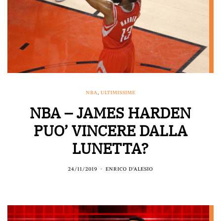
NBA
,
ULTIMISSIME
NBA – JAMES HARDEN
PUO’ VINCERE DALLA
LUNETTA?
24/11/2019
ENRICO D'ALESIO