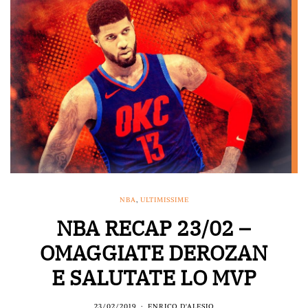
NBA
,
ULTIMISSIME
NBA RECAP 23/02 –
OMAGGIATE DEROZAN
E SALUTATE LO MVP
23/02/2019
ENRICO D'ALESIO