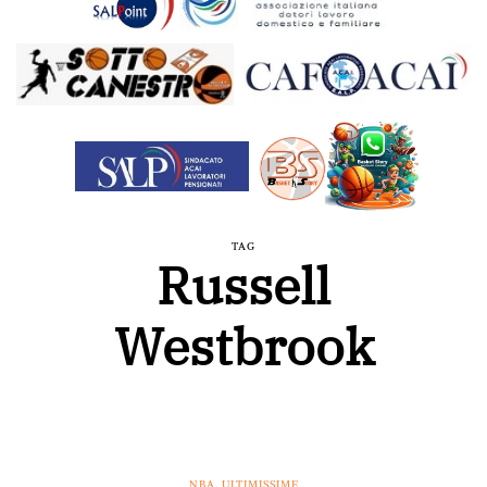
TAG
Russell
Westbrook
NBA
,
ULTIMISSIME