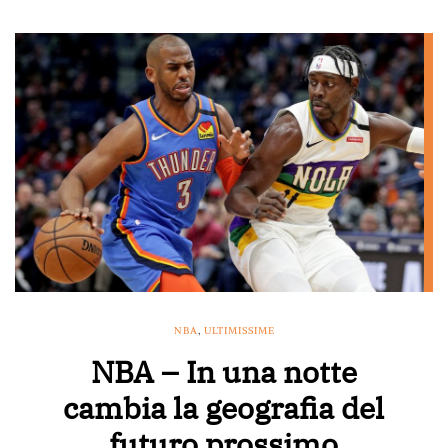
NBA
,
ULTIMISSIME
NBA – In una notte
cambia la geografia del
futuro prossimo