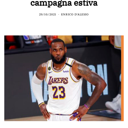
campagna estiva
29/10/2021
ENRICO D'ALESIO