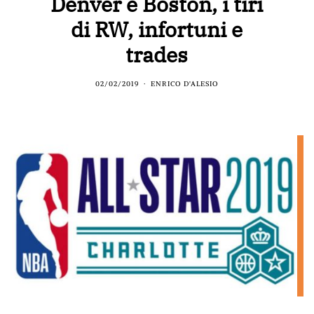
Denver e Boston, i tiri
di RW, infortuni e
trades
02/02/2019
ENRICO D'ALESIO