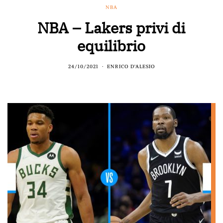
NBA
NBA – Lakers privi di
equilibrio
24/10/2021
ENRICO D'ALESIO