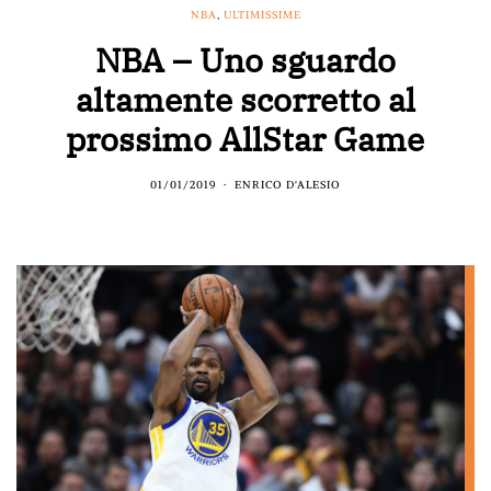
NBA
,
ULTIMISSIME
NBA – Uno sguardo
altamente scorretto al
prossimo AllStar Game
01/01/2019
ENRICO D'ALESIO