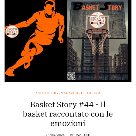
BASKET STORY
,
MAGAZINE
,
ULTIMISSIME
Basket Story #44 - Il
basket raccontato con le
emozioni
28/05/2026
REDAZIONE