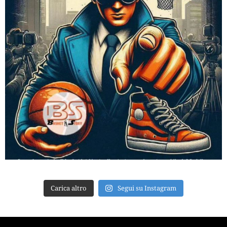
Carica altro
Segui su Instagram