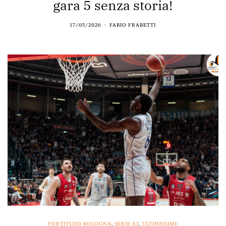
gara 5 senza storia!
17/05/2026
FABIO FRABETTI
FORTITUDO BOLOGNA
,
SERIE A2
,
ULTIMISSIME