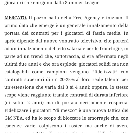
giocatori che emrgono dalla Summer League.
MERCATO.
Il pazzo ballo della Free Agency è iniziato. Il
primo dato che emerge è un generale innalzamento della
portata dei contratti per i giocatori di fascia media. In
aprte dipende dal nuovo vontratto televisivo, che porterà
ad un innalzamento del tetto salariale per le franchigie, in
parte ad un trend che, sottotraccia, si era affermato negli
ultimi due anni e che ora esplode: giocatori solidi ma non
catalogabili come campioni vengono “fidelizzati” con
contratti superiori di un 20-25% al loro reale talento per
un’estensione che varia dai 3 ai 4 anni; oppure, lo stesso
scopo viene raggiunto tramite contratti di durata inferiore
(di solito 2 anni) ma di portata decisamente cospicua.
Fidelizzare i giocatori “di mezzo” è una nuova tattica dei
GM NBA, ed ha lo scopo di bloccare le emorragie che, con
cadenze varie, colpiscono i roster, ma anche di avere