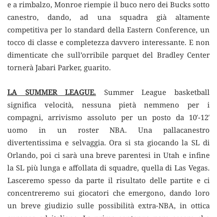
e a rimbalzo, Monroe riempie il buco nero dei Bucks sotto
canestro, dando, ad una squadra già altamente
competitiva per lo standard della Eastern Conference, un
tocco di classe e completezza davvero interessante. E non
dimenticate che sull’orribile parquet del Bradley Center
tornerà Jabari Parker, guarito.
LA SUMMER LEAGUE.
Summer League basketball
significa velocità, nessuna pietà nemmeno per i
compagni, arrivismo assoluto per un posto da 10′-12′
uomo in un roster NBA. Una pallacanestro
divertentissima e selvaggia. Ora si sta giocando la SL di
Orlando, poi ci sarà una breve parentesi in Utah e infine
la SL più lunga e affollata di squadre, quella di Las Vegas.
Lasceremo spesso da parte il risultato delle partite e ci
concentreremo sui giocatori che emergono, dando loro
un breve giudizio sulle possibilità extra-NBA, in ottica