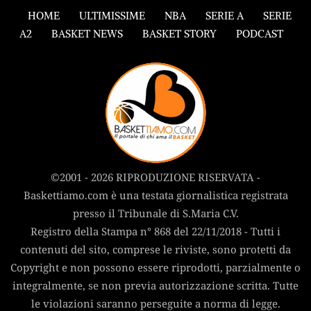
HOME
ULTIMISSIME
NBA
SERIE A
SERIE
A2
BASKET NEWS
BASKET STORY
PODCAST
©2001 - 2026 RIPRODUZIONE RISERVATA -
Baskettiamo.com è una testata giornalistica registrata
presso il Tribunale di S.Maria C.V.
Registro della Stampa n° 868 del 22/11/2018 - Tutti i
contenuti del sito, comprese le riviste, sono protetti da
Copyright e non possono essere riprodotti, parzialmente o
integralmente, se non previa autorizzazione scritta. Tutte
le violazioni saranno perseguite a norma di legge.