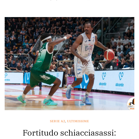
SERIE A2
,
ULTIMISSIME
Fortitudo schiacciasassi: