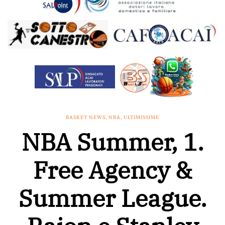
BASKET NEWS
,
NBA
,
ULTIMISSIME
NBA Summer, 1.
Free Agency &
Summer League.