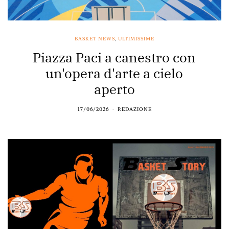
BASKET NEWS
,
ULTIMISSIME
Piazza Paci a canestro con
un'opera d'arte a cielo
aperto
17/06/2026
REDAZIONE