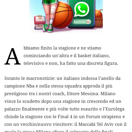
A
bbiamo finito la stagione e ne stiamo
cominciando un’altra e il basket italiano,
televisivo e non, ha fatto una discreta figura.
Intanto le macronotizie: un italiano indossa l’anello da
campione Nba e nella stessa squadra approda il più
prestigioso tra i nostri coach, Ettore Messina. Milano
vince lo scudetto dopo una stagione in crescendo ed un
palazzo finalmente e più volte tutto esaurito e l’Eurolega
chiude la stagione con le Final 4 in un Forum strapieno e
con un vecchio/nuovo vincitore: il Maccabi Tel Aviv con il
quale la stessa Milano sfiora il colpaccio delle finali