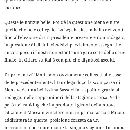
europee.
Queste le notizie belle. Poi c’è la questione Siena e tutte
quello che ne è collegato. La Legabasket in balia dei venti
fino all’elezione di un presidente presente e non indagato,
la questione di diritti televisivi parzialmente assegnati e
ancora poco richiesti nonostante una gara sette della serie
finale, in chiaro su Rai 3 con più che dignitosi ascolti.
E i preventivi? Molti sono ovviamente collegati alle cose
dette precedentemente: l’Eurolega dopo la scomparsa di
Siena vede una bellissima Sassari far capolino grazie al
rodaggio nelle coppe minori della stagione scorsa. Vede
però nel ranking che ha prodotto i gironi della nuova
edizione il Maccabi vincitore non in prima fascia e Milano
addirittura in quarta, posizione forzata da un
meccanismo poco premiante la singola stagione. Insomma