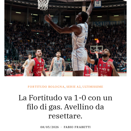
FORTITUDO BOLOGNA
,
SERIE A2
,
ULTIMISSIME
La Fortitudo va 1-0 con un
filo di gas. Avellino da
resettare.
08/05/2026
FABIO FRABETTI