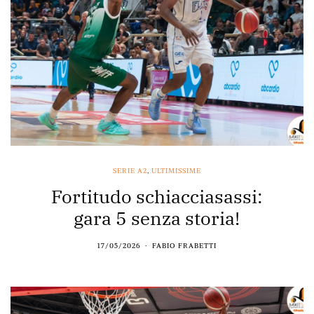
SERIE A2
,
ULTIMISSIME
Fortitudo schiacciasassi:
gara 5 senza storia!
17/05/2026
FABIO FRABETTI