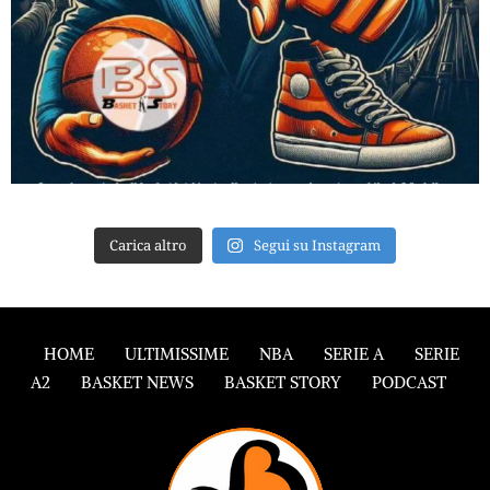
Carica altro
Segui su Instagram
HOME
ULTIMISSIME
NBA
SERIE A
SERIE
A2
BASKET NEWS
BASKET STORY
PODCAST