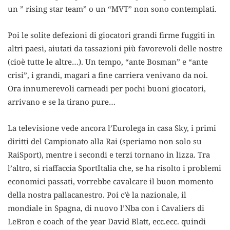
un ” rising star team” o un “MVT” non sono contemplati.
Poi le solite defezioni di giocatori grandi firme fuggiti in
altri paesi, aiutati da tassazioni più favorevoli delle nostre
(cioè tutte le altre…). Un tempo, “ante Bosman” e “ante
crisi”, i grandi, magari a fine carriera venivano da noi.
Ora innumerevoli carneadi per pochi buoni giocatori,
arrivano e se la tirano pure…
La televisione vede ancora l’Eurolega in casa Sky, i primi
diritti del Campionato alla Rai (speriamo non solo su
RaiSport), mentre i secondi e terzi tornano in lizza. Tra
l’altro, si riaffaccia SportItalia che, se ha risolto i problemi
economici passati, vorrebbe cavalcare il buon momento
della nostra pallacanestro. Poi c’è la nazionale, il
mondiale in Spagna, di nuovo l’Nba con i Cavaliers di
LeBron e coach of the year David Blatt, ecc.ecc. quindi