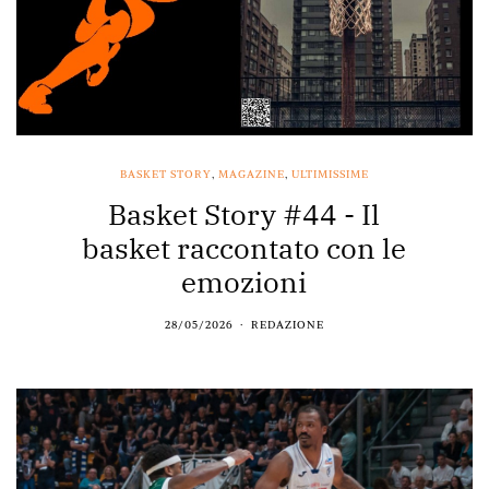
BASKET STORY
,
MAGAZINE
,
ULTIMISSIME
Basket Story #44 - Il
basket raccontato con le
emozioni
28/05/2026
REDAZIONE